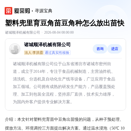
寻源宝典
塑料兜里育豆角苗豆角种怎么放出苗快
诸城顺泽机械有限公司
·
2026-08-04 08:00:00
诸城顺泽机械有限公司
咨询
进店
法人:李洪霞
通过真实性核验
诸城顺泽机械有限公司位于山东省潍坊市诸城市密州街
道，成立于2014年，专注于食品机械制造，主营油炸机、
清洗机、分选机及自动化生产线等设备，广泛应用于食品
加工领域。公司拥有成熟的研发生产能力，产品覆盖预处
理、加工到包装全流程，坚持原厂直供，技术实力雄厚，
为国内外客户提供专业解决方案。
介绍：
本文针对塑料兜育苗中豆角出苗慢的问题，从种子预处理、
摆放方法、环境调控三方面提出解决方案。通过温水浸泡（50℃ 10