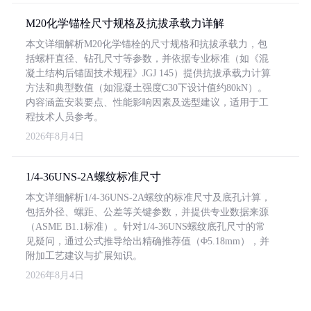
M20化学锚栓尺寸规格及抗拔承载力详解
本文详细解析M20化学锚栓的尺寸规格和抗拔承载力，包
括螺杆直径、钻孔尺寸等参数，并依据专业标准（如《混
凝土结构后锚固技术规程》JGJ 145）提供抗拔承载力计算
方法和典型数值（如混凝土强度C30下设计值约80kN）。
内容涵盖安装要点、性能影响因素及选型建议，适用于工
程技术人员参考。
2026年8月4日
1/4-36UNS-2A螺纹标准尺寸
本文详细解析1/4-36UNS-2A螺纹的标准尺寸及底孔计算，
包括外径、螺距、公差等关键参数，并提供专业数据来源
（ASME B1.1标准）。针对1/4-36UNS螺纹底孔尺寸的常
见疑问，通过公式推导给出精确推荐值（Φ5.18mm），并
附加工艺建议与扩展知识。
2026年8月4日