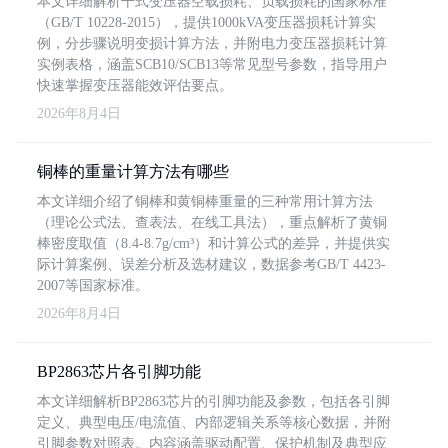
本文详细解析干式变压器空载损耗、负载损耗的国家标准
（GB/T 10228-2015），提供1000kVA变压器损耗计算实
例，分步骤说明变损计算方法，并附电力变压器损耗计算
实例表格，涵盖SCB10/SCB13等常见型号参数，指导用户
快速掌握变压器能效评估要点。
2026年8月4日
铜棒的重量计算方法有哪些
本文详细介绍了铜棒和黄铜棒重量的三种常用计算方法
（理论公式法、查表法、在线工具法），重点解析了黄铜
棒密度取值（8.4-8.7g/cm³）和计算公式的差异，并提供实
际计算案例、误差分析及选材建议，数据参考GB/T 4423-
2007等国家标准。
2026年8月4日
BP2863芯片各引脚功能
本文详细解析BP2863芯片的引脚功能及参数，包括各引脚
定义、典型电压/电流值、内部逻辑关系等核心数据，并附
引脚参数对照表。内容涵盖驱动配置、保护机制及典型应