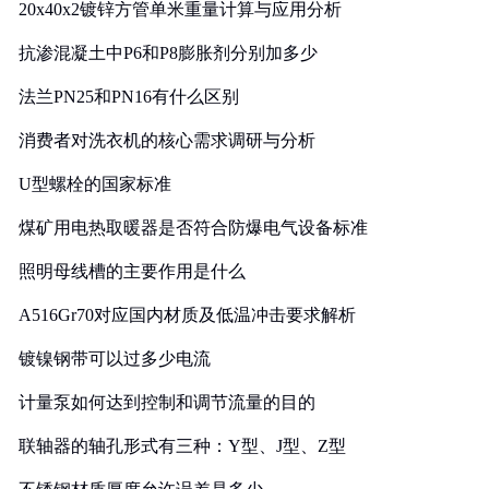
20x40x2镀锌方管单米重量计算与应用分析
抗渗混凝土中P6和P8膨胀剂分别加多少
法兰PN25和PN16有什么区别
消费者对洗衣机的核心需求调研与分析
U型螺栓的国家标准
煤矿用电热取暖器是否符合防爆电气设备标准
照明母线槽的主要作用是什么
A516Gr70对应国内材质及低温冲击要求解析
镀镍钢带可以过多少电流
计量泵如何达到控制和调节流量的目的
联轴器的轴孔形式有三种：Y型、J型、Z型