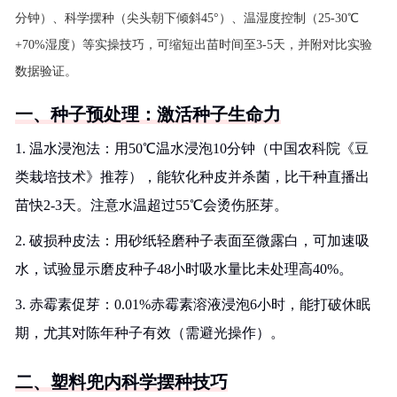
分钟）、科学摆种（尖头朝下倾斜45°）、温湿度控制（25-30℃
+70%湿度）等实操技巧，可缩短出苗时间至3-5天，并附对比实验
数据验证。
一、种子预处理：激活种子生命力
1. 温水浸泡法：用50℃温水浸泡10分钟（中国农科院《豆
类栽培技术》推荐），能软化种皮并杀菌，比干种直播出
苗快2-3天。注意水温超过55℃会烫伤胚芽。
2. 破损种皮法：用砂纸轻磨种子表面至微露白，可加速吸
水，试验显示磨皮种子48小时吸水量比未处理高40%。
3. 赤霉素促芽：0.01%赤霉素溶液浸泡6小时，能打破休眠
期，尤其对陈年种子有效（需避光操作）。
二、塑料兜内科学摆种技巧