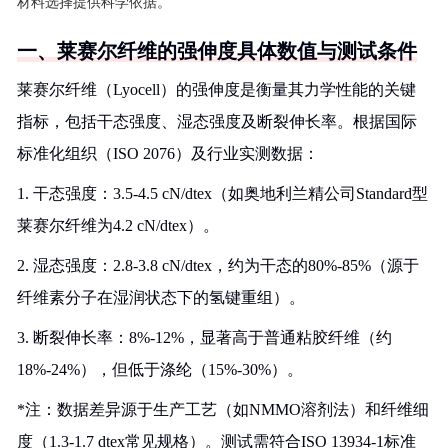
材料选择提供科学依据。
一、莱赛尔纤维的强伸度具体数值与测试条件
莱赛尔纤维（Lyocell）的强伸度是衡量其力学性能的关键
指标，包括干态强度、湿态强度及断裂伸长率。根据国际
标准化组织（ISO 2076）及行业实测数据：
1. 干态强度：3.5-4.5 cN/dtex（如奥地利兰精公司Standard型
莱赛尔纤维为4.2 cN/dtex）。
2. 湿态强度：2.8-3.8 cN/dtex，约为干态的80%-85%（源于
纤维素分子在湿润状态下的氢键重组）。
3. 断裂伸长率：8%-12%，显著高于普通粘胶纤维（约
18%-24%），但低于涤纶（15%-30%）。
*注：数据差异源于生产工艺（如NMMO溶剂法）和纤维细
度（1.3-1.7 dtex常见规格）。测试需符合ISO 13934-1标准