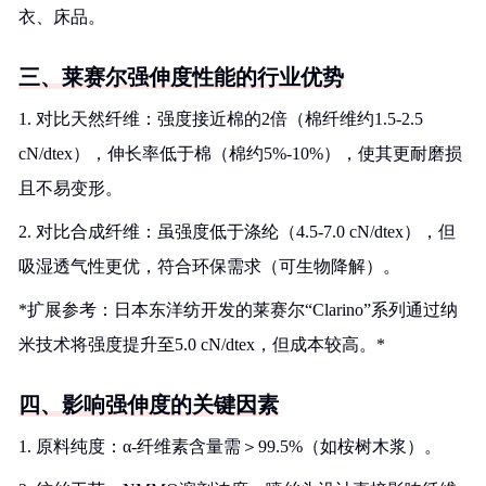
衣、床品。
三、莱赛尔强伸度性能的行业优势
1. 对比天然纤维：强度接近棉的2倍（棉纤维约1.5-2.5
cN/dtex），伸长率低于棉（棉约5%-10%），使其更耐磨损
且不易变形。
2. 对比合成纤维：虽强度低于涤纶（4.5-7.0 cN/dtex），但
吸湿透气性更优，符合环保需求（可生物降解）。
*扩展参考：日本东洋纺开发的莱赛尔“Clarino”系列通过纳
米技术将强度提升至5.0 cN/dtex，但成本较高。*
四、影响强伸度的关键因素
1. 原料纯度：α-纤维素含量需＞99.5%（如桉树木浆）。