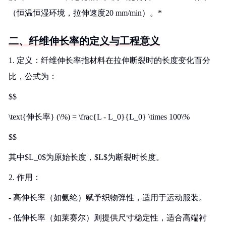
（恒温恒湿环境，拉伸速度20 mm/min）。*
二、纤维伸长率的定义与工程意义
1. 定义：纤维伸长率指材料在拉伸断裂时的长度变化百分
比，公式为：
$$
\text{伸长率} (\%) = \frac{L - L_0}{L_0} \times 100\%
$$
其中$L_0$为原始长度，$L$为断裂时长度。
2. 作用：
- 高伸长率（如氨纶）赋予织物弹性，适用于运动服装。
- 低伸长率（如莱赛尔）则提供尺寸稳定性，适合高端衬