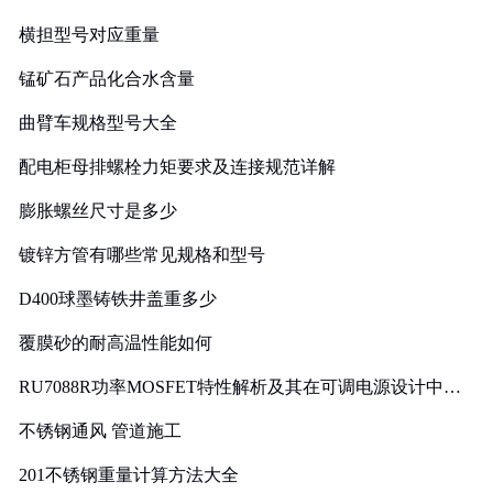
横担型号对应重量
锰矿石产品化合水含量
曲臂车规格型号大全
配电柜母排螺栓力矩要求及连接规范详解
膨胀螺丝尺寸是多少
镀锌方管有哪些常见规格和型号
D400球墨铸铁井盖重多少
覆膜砂的耐高温性能如何
RU7088R功率MOSFET特性解析及其在可调电源设计中的
实践
不锈钢通风 管道施工
201不锈钢重量计算方法大全