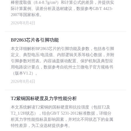
棒密度取值（8.4-8.7g/cm³）和计算公式的差异，并提供实
际计算案例、误差分析及选材建议，数据参考GB/T 4423-
2007等国家标准。
2026年8月4日
BP2863芯片各引脚功能
本文详细解析BP2863芯片的引脚功能及参数，包括各引脚
定义、典型电压/电流值、内部逻辑关系等核心数据，并附
引脚参数对照表。内容涵盖驱动配置、保护机制及典型应
用电路设计要点，数据参考自杭州士兰微电子官方规格书
（版本V1.2）。
2026年8月4日
T2紫铜国标硬度及力学性能分析
本文系统解读T2紫铜的国标硬度和抗拉强度（包括T2及
T2_1/2H状态），结合GB/T 5231-2012标准数据，详细分
析其力学性能指标及影响因素，并对比不同状态下的金属
特性差异，为工业选材提供参考。