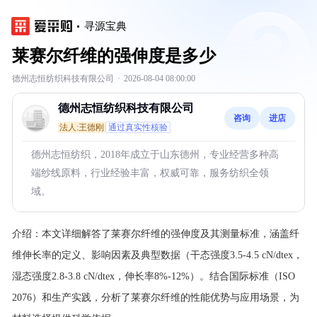
寻源宝典
莱赛尔纤维的强伸度是多少
德州志恒纺织科技有限公司
·
2026-08-04 08:00:00
德州志恒纺织科技有限公司
咨询
进店
法人:王德刚
通过真实性核验
德州志恒纺织，2018年成立于山东德州，专业经营多种高
端纱线原料，行业经验丰富，权威可靠，服务纺织全领
域。
介绍：
本文详细解答了莱赛尔纤维的强伸度及其测量标准，涵盖纤
维伸长率的定义、影响因素及典型数据（干态强度3.5-4.5 cN/dtex，
湿态强度2.8-3.8 cN/dtex，伸长率8%-12%）。结合国际标准（ISO
2076）和生产实践，分析了莱赛尔纤维的性能优势与应用场景，为