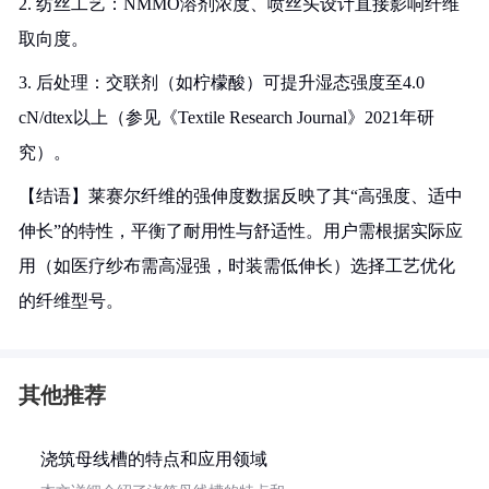
2. 纺丝工艺：NMMO溶剂浓度、喷丝头设计直接影响纤维
取向度。
3. 后处理：交联剂（如柠檬酸）可提升湿态强度至4.0
cN/dtex以上（参见《Textile Research Journal》2021年研
究）。
【结语】莱赛尔纤维的强伸度数据反映了其“高强度、适中
伸长”的特性，平衡了耐用性与舒适性。用户需根据实际应
用（如医疗纱布需高湿强，时装需低伸长）选择工艺优化
的纤维型号。
其他推荐
浇筑母线槽的特点和应用领域