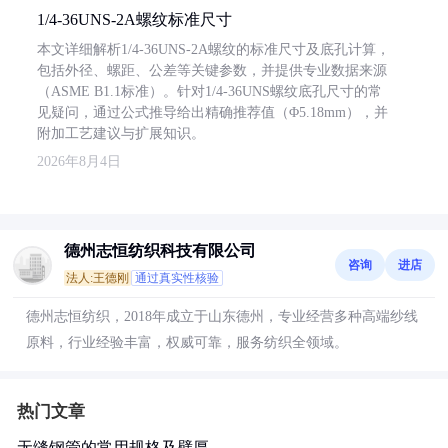
1/4-36UNS-2A螺纹标准尺寸
本文详细解析1/4-36UNS-2A螺纹的标准尺寸及底孔计算，
包括外径、螺距、公差等关键参数，并提供专业数据来源
（ASME B1.1标准）。针对1/4-36UNS螺纹底孔尺寸的常
见疑问，通过公式推导给出精确推荐值（Φ5.18mm），并
附加工艺建议与扩展知识。
2026年8月4日
德州志恒纺织科技有限公司
咨询
进店
法人:王德刚
通过真实性核验
德州志恒纺织，2018年成立于山东德州，专业经营多种高端纱线
原料，行业经验丰富，权威可靠，服务纺织全领域。
热门文章
无缝钢管的常用规格及壁厚