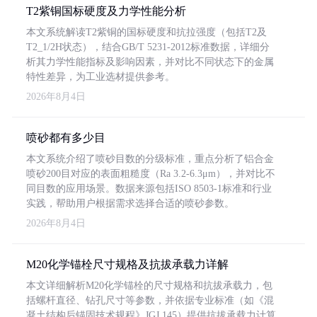
T2紫铜国标硬度及力学性能分析
本文系统解读T2紫铜的国标硬度和抗拉强度（包括T2及
T2_1/2H状态），结合GB/T 5231-2012标准数据，详细分
析其力学性能指标及影响因素，并对比不同状态下的金属
特性差异，为工业选材提供参考。
2026年8月4日
喷砂都有多少目
本文系统介绍了喷砂目数的分级标准，重点分析了铝合金
喷砂200目对应的表面粗糙度（Ra 3.2-6.3μm），并对比不
同目数的应用场景。数据来源包括ISO 8503-1标准和行业
实践，帮助用户根据需求选择合适的喷砂参数。
2026年8月4日
M20化学锚栓尺寸规格及抗拔承载力详解
本文详细解析M20化学锚栓的尺寸规格和抗拔承载力，包
括螺杆直径、钻孔尺寸等参数，并依据专业标准（如《混
凝土结构后锚固技术规程》JGJ 145）提供抗拔承载力计算