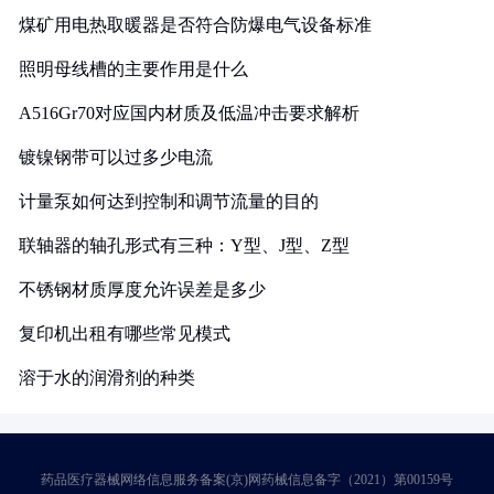
煤矿用电热取暖器是否符合防爆电气设备标准
照明母线槽的主要作用是什么
A516Gr70对应国内材质及低温冲击要求解析
镀镍钢带可以过多少电流
计量泵如何达到控制和调节流量的目的
联轴器的轴孔形式有三种：Y型、J型、Z型
不锈钢材质厚度允许误差是多少
复印机出租有哪些常见模式
溶于水的润滑剂的种类
药品医疗器械网络信息服务备案(京)网药械信息备字（2021）第00159号