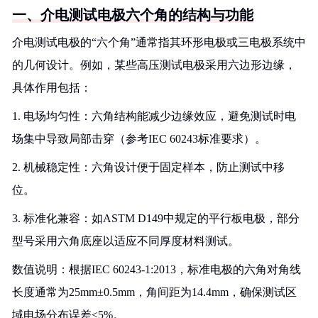
一、介电测试电极六个角的结构与功能
介电测试电极的“六个角”通常指其环形电极或三电极系统中
的几何设计。例如，某些高压测试电极采用六边形边缘，
具体作用包括：
1. 电场均匀性：六角结构能减少边缘效应，避免测试时电
场集中导致局部击穿（参考IEC 60243标准要求）。
2. 机械稳定性：六角设计便于固定样本，防止测试中移
位。
3. 标准化兼容：如ASTM D149中规定的平行板电极，部分
型号采用六角底座以适应不同厚度材料测试。
数值说明：根据IEC 60243-1:2013，标准电极的六角对角线
长度通常为25mm±0.5mm，角间距为14.4mm，确保测试区
域电场分布误差≤5%。