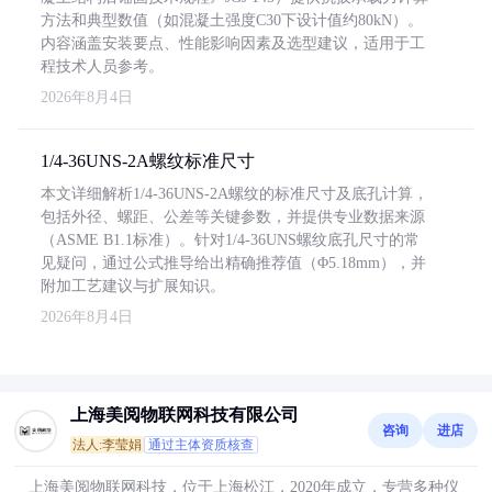
方法和典型数值（如混凝土强度C30下设计值约80kN）。
内容涵盖安装要点、性能影响因素及选型建议，适用于工
程技术人员参考。
2026年8月4日
1/4-36UNS-2A螺纹标准尺寸
本文详细解析1/4-36UNS-2A螺纹的标准尺寸及底孔计算，
包括外径、螺距、公差等关键参数，并提供专业数据来源
（ASME B1.1标准）。针对1/4-36UNS螺纹底孔尺寸的常
见疑问，通过公式推导给出精确推荐值（Φ5.18mm），并
附加工艺建议与扩展知识。
2026年8月4日
上海美阅物联网科技有限公司
咨询
进店
法人:李莹娟
通过主体资质核查
上海美阅物联网科技，位于上海松江，2020年成立，专营多种仪