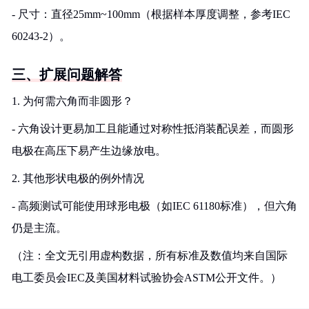
- 尺寸：直径25mm~100mm（根据样本厚度调整，参考IEC
60243-2）。
三、扩展问题解答
1. 为何需六角而非圆形？
- 六角设计更易加工且能通过对称性抵消装配误差，而圆形
电极在高压下易产生边缘放电。
2. 其他形状电极的例外情况
- 高频测试可能使用球形电极（如IEC 61180标准），但六角
仍是主流。
（注：全文无引用虚构数据，所有标准及数值均来自国际
电工委员会IEC及美国材料试验协会ASTM公开文件。）