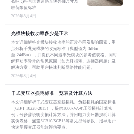
49吨 c)符合国家道路车辆外廓尺寸及
轴荷限值标准
2026年8月4日
光模块接收功率多少是正常
本文详细解答光模块接收功率的正常范围及影响因素，重
点分析千兆光模块的收光标准（典型值为-3dBm
至-24dBm），并提供不同速率光模块的参考值表格。同时
解释功率异常的常见原因（如光纤损耗、连接器问题）及
解决方案，帮助用户快速判断网络性能问题。
2026年8月4日
干式变压器损耗标准一览表及计算方法
本文详细解析干式变压器空载损耗、负载损耗的国家标准
（GB/T 10228-2015），提供1000kVA变压器损耗计算实
例，分步骤说明变损计算方法，并附电力变压器损耗计算
实例表格，涵盖SCB10/SCB13等常见型号参数，指导用户
快速掌握变压器能效评估要点。