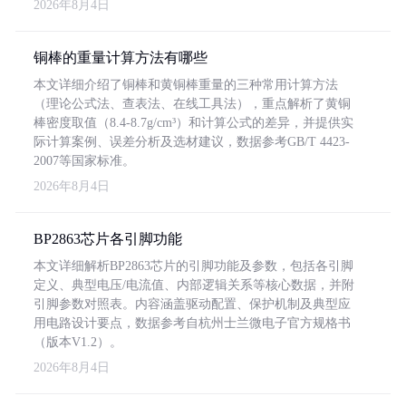
2026年8月4日
铜棒的重量计算方法有哪些
本文详细介绍了铜棒和黄铜棒重量的三种常用计算方法
（理论公式法、查表法、在线工具法），重点解析了黄铜
棒密度取值（8.4-8.7g/cm³）和计算公式的差异，并提供实
际计算案例、误差分析及选材建议，数据参考GB/T 4423-
2007等国家标准。
2026年8月4日
BP2863芯片各引脚功能
本文详细解析BP2863芯片的引脚功能及参数，包括各引脚
定义、典型电压/电流值、内部逻辑关系等核心数据，并附
引脚参数对照表。内容涵盖驱动配置、保护机制及典型应
用电路设计要点，数据参考自杭州士兰微电子官方规格书
（版本V1.2）。
2026年8月4日