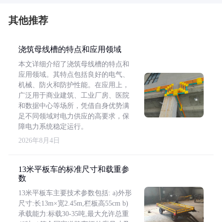
其他推荐
浇筑母线槽的特点和应用领域
本文详细介绍了浇筑母线槽的特点和
应用领域。其特点包括良好的电气、
机械、防火和防护性能。在应用上，
广泛用于商业建筑、工业厂房、医院
和数据中心等场所，凭借自身优势满
足不同领域对电力供应的高要求，保
障电力系统稳定运行。
2026年8月4日
13米平板车的标准尺寸和载重参
数
13米平板车主要技术参数包括: a)外形
尺寸:长13m×宽2.45m,栏板高55cm b)
承载能力:标载30-35吨,最大允许总重