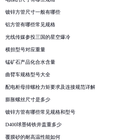
镀锌方管尺寸一般有哪些
铝方管有哪些常见规格
光线传媒参投三国的星空爆冷
横担型号对应重量
锰矿石产品化合水含量
曲臂车规格型号大全
配电柜母排螺栓力矩要求及连接规范详解
膨胀螺丝尺寸是多少
镀锌方管有哪些常见规格和型号
D400球墨铸铁井盖重多少
覆膜砂的耐高温性能如何