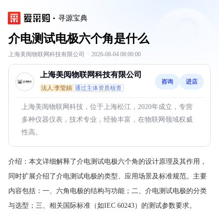
寻源宝典
介电测试电极六个角是什么
上海美阅物联网科技有限公司
·
2026-08-04 08:00:00
上海美阅物联网科技有限公司
咨询
进店
法人:李莹娟
通过主体资质核查
上海美阅物联网科技，位于上海松江，2020年成立，专营
多种仪器仪表，技术专业，经验丰富，在物联网领域权威
性高。
介绍：
本文详细解释了介电测试电极六个角的设计原理及其作用，
同时扩展介绍了介电测试电极的类型、应用场景及标准规范。主要
内容包括：一、六角电极的结构与功能；二、介电测试电极的分类
与选型；三、相关国际标准（如IEC 60243）的测试参数要求。