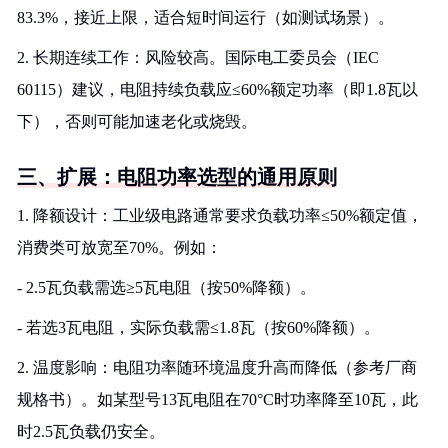
83.3%，接近上限，适合短时间运行（如测试场景）。
2. 长期连续工作：风险较高。国际电工委员会（IEC
60115）建议，电阻持续负载应≤60%额定功率（即1.8瓦以
下），否则可能加速老化或烧毁。
三、扩展：电阻功率选型的通用原则
1. 降额设计：工业级电路通常要求负载功率≤50%额定值，
消费类可放宽至70%。例如：
- 2.5瓦负载需选≥5瓦电阻（按50%降额）。
- 若选3瓦电阻，实际负载需≤1.8瓦（按60%降额）。
2. 温度影响：电阻功率随环境温度升高而降低（参考厂商
规格书）。如某型号13瓦电阻在70°C时功率降至10瓦，此
时2.5瓦负载仍安全。