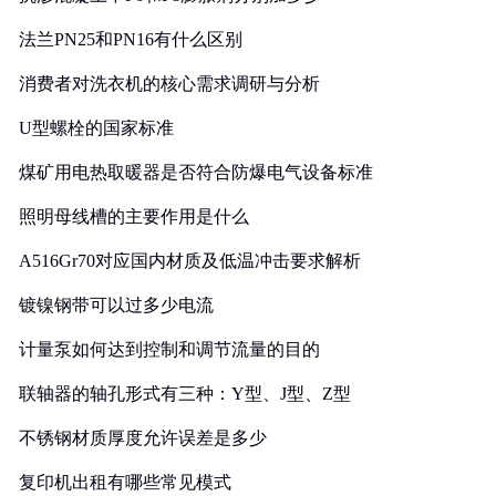
法兰PN25和PN16有什么区别
消费者对洗衣机的核心需求调研与分析
U型螺栓的国家标准
煤矿用电热取暖器是否符合防爆电气设备标准
照明母线槽的主要作用是什么
A516Gr70对应国内材质及低温冲击要求解析
镀镍钢带可以过多少电流
计量泵如何达到控制和调节流量的目的
联轴器的轴孔形式有三种：Y型、J型、Z型
不锈钢材质厚度允许误差是多少
复印机出租有哪些常见模式