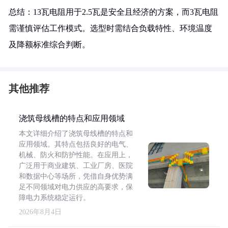
总结：13瓦电阻用于2.5瓦是安全且经济的方案，而3瓦电阻
需谨慎评估工作模式。选型时需结合负载特性、环境温度
及降额标准综合判断。
其他推荐
浇筑母线槽的特点和应用领域
本文详细介绍了浇筑母线槽的特点和
应用领域。其特点包括良好的电气、
机械、防火和防护性能。在应用上，
广泛用于商业建筑、工业厂房、医院
和数据中心等场所，凭借自身优势满
足不同领域对电力供应的高要求，保
障电力系统稳定运行。
2026年8月4日