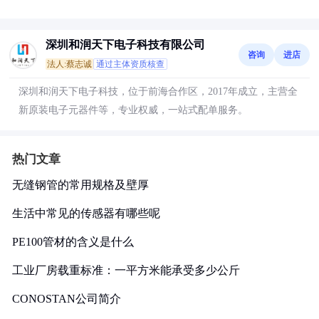
深圳和润天下电子科技有限公司
咨询
进店
法人:蔡志诚
通过主体资质核查
深圳和润天下电子科技，位于前海合作区，2017年成立，主营全
新原装电子元器件等，专业权威，一站式配单服务。
热门文章
无缝钢管的常用规格及壁厚
生活中常见的传感器有哪些呢
PE100管材的含义是什么
工业厂房载重标准：一平方米能承受多少公斤
CONOSTAN公司简介