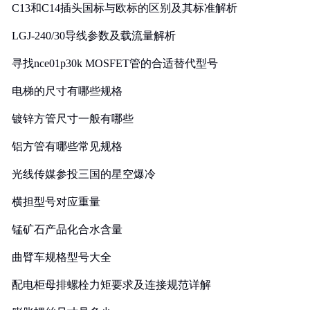
C13和C14插头国标与欧标的区别及其标准解析
LGJ-240/30导线参数及载流量解析
寻找nce01p30k MOSFET管的合适替代型号
电梯的尺寸有哪些规格
镀锌方管尺寸一般有哪些
铝方管有哪些常见规格
光线传媒参投三国的星空爆冷
横担型号对应重量
锰矿石产品化合水含量
曲臂车规格型号大全
配电柜母排螺栓力矩要求及连接规范详解