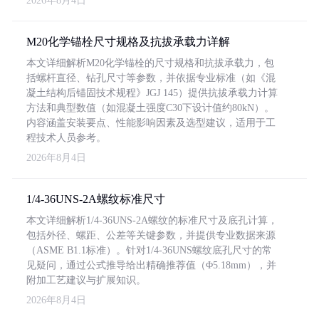
2026年8月4日
M20化学锚栓尺寸规格及抗拔承载力详解
本文详细解析M20化学锚栓的尺寸规格和抗拔承载力，包
括螺杆直径、钻孔尺寸等参数，并依据专业标准（如《混
凝土结构后锚固技术规程》JGJ 145）提供抗拔承载力计算
方法和典型数值（如混凝土强度C30下设计值约80kN）。
内容涵盖安装要点、性能影响因素及选型建议，适用于工
程技术人员参考。
2026年8月4日
1/4-36UNS-2A螺纹标准尺寸
本文详细解析1/4-36UNS-2A螺纹的标准尺寸及底孔计算，
包括外径、螺距、公差等关键参数，并提供专业数据来源
（ASME B1.1标准）。针对1/4-36UNS螺纹底孔尺寸的常
见疑问，通过公式推导给出精确推荐值（Φ5.18mm），并
附加工艺建议与扩展知识。
2026年8月4日