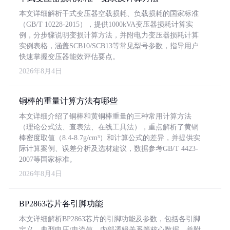
本文详细解析干式变压器空载损耗、负载损耗的国家标准
（GB/T 10228-2015），提供1000kVA变压器损耗计算实
例，分步骤说明变损计算方法，并附电力变压器损耗计算
实例表格，涵盖SCB10/SCB13等常见型号参数，指导用户
快速掌握变压器能效评估要点。
2026年8月4日
铜棒的重量计算方法有哪些
本文详细介绍了铜棒和黄铜棒重量的三种常用计算方法
（理论公式法、查表法、在线工具法），重点解析了黄铜
棒密度取值（8.4-8.7g/cm³）和计算公式的差异，并提供实
际计算案例、误差分析及选材建议，数据参考GB/T 4423-
2007等国家标准。
2026年8月4日
BP2863芯片各引脚功能
本文详细解析BP2863芯片的引脚功能及参数，包括各引脚
定义、典型电压/电流值、内部逻辑关系等核心数据，并附