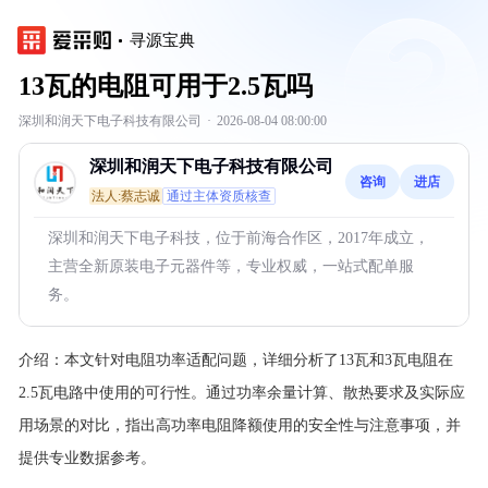
寻源宝典
13瓦的电阻可用于2.5瓦吗
深圳和润天下电子科技有限公司
·
2026-08-04 08:00:00
深圳和润天下电子科技有限公司
咨询
进店
法人:蔡志诚
通过主体资质核查
深圳和润天下电子科技，位于前海合作区，2017年成立，
主营全新原装电子元器件等，专业权威，一站式配单服
务。
介绍：
本文针对电阻功率适配问题，详细分析了13瓦和3瓦电阻在
2.5瓦电路中使用的可行性。通过功率余量计算、散热要求及实际应
用场景的对比，指出高功率电阻降额使用的安全性与注意事项，并
提供专业数据参考。