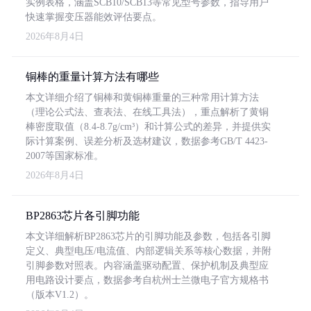
实例表格，涵盖SCB10/SCB13等常见型号参数，指导用户
快速掌握变压器能效评估要点。
2026年8月4日
铜棒的重量计算方法有哪些
本文详细介绍了铜棒和黄铜棒重量的三种常用计算方法
（理论公式法、查表法、在线工具法），重点解析了黄铜
棒密度取值（8.4-8.7g/cm³）和计算公式的差异，并提供实
际计算案例、误差分析及选材建议，数据参考GB/T 4423-
2007等国家标准。
2026年8月4日
BP2863芯片各引脚功能
本文详细解析BP2863芯片的引脚功能及参数，包括各引脚
定义、典型电压/电流值、内部逻辑关系等核心数据，并附
引脚参数对照表。内容涵盖驱动配置、保护机制及典型应
用电路设计要点，数据参考自杭州士兰微电子官方规格书
（版本V1.2）。