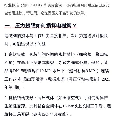
行业标准（如ISO 4401）和实际案例，明确电磁阀的耐压范围及安
全使用建议，帮助用户避免因压力不当引发的故障。
一、压力超限如何损坏电磁阀？
电磁阀的损坏与工作压力直接相关。当压力超过设计极限
时，可能出现以下问题：
1. 密封失效：阀芯与阀座间的密封材料（如橡胶、聚四氟
乙烯）在高压下变形或撕裂，导致内漏或外漏。例如，某
品牌DN15电磁阀在10 MPa水压下（超出标称8 MPa）连续
工作2小时后出现渗漏（数据来源《液压气动与密封》2021
年第5期）。
2. 机械结构变形：高压气体（如压缩空气）可能使阀体产
生塑性变形。尤其铝合金阀体在15 Bar以上长期工作后，螺
纹接口易开裂（参考ISO 4401标准）。