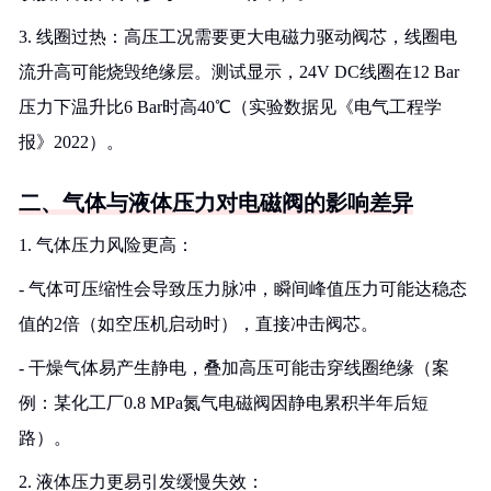
3. 线圈过热：高压工况需要更大电磁力驱动阀芯，线圈电
流升高可能烧毁绝缘层。测试显示，24V DC线圈在12 Bar
压力下温升比6 Bar时高40℃（实验数据见《电气工程学
报》2022）。
二、气体与液体压力对电磁阀的影响差异
1. 气体压力风险更高：
- 气体可压缩性会导致压力脉冲，瞬间峰值压力可能达稳态
值的2倍（如空压机启动时），直接冲击阀芯。
- 干燥气体易产生静电，叠加高压可能击穿线圈绝缘（案
例：某化工厂0.8 MPa氮气电磁阀因静电累积半年后短
路）。
2. 液体压力更易引发缓慢失效：