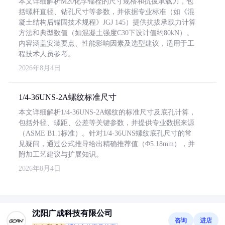
本文详细解析M20化学锚栓的尺寸规格和抗拔承载力，包
括螺杆直径、钻孔尺寸等参数，并依据专业标准（如《混
凝土结构后锚固技术规程》JGJ 145）提供抗拔承载力计算
方法和典型数值（如混凝土强度C30下设计值约80kN）。
内容涵盖安装要点、性能影响因素及选型建议，适用于工
程技术人员参考。
2026年8月4日
1/4-36UNS-2A螺纹标准尺寸
本文详细解析1/4-36UNS-2A螺纹的标准尺寸及底孔计算，
包括外径、螺距、公差等关键参数，并提供专业数据来源
（ASME B1.1标准）。针对1/4-36UNS螺纹底孔尺寸的常
见疑问，通过公式推导给出精确推荐值（Φ5.18mm），并
附加工艺建议与扩展知识。
2026年8月4日
沈阳广成科技有限公司
咨询
进店