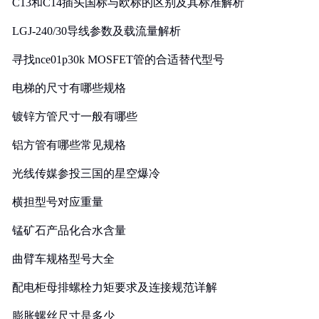
C13和C14插头国标与欧标的区别及其标准解析
LGJ-240/30导线参数及载流量解析
寻找nce01p30k MOSFET管的合适替代型号
电梯的尺寸有哪些规格
镀锌方管尺寸一般有哪些
铝方管有哪些常见规格
光线传媒参投三国的星空爆冷
横担型号对应重量
锰矿石产品化合水含量
曲臂车规格型号大全
配电柜母排螺栓力矩要求及连接规范详解
膨胀螺丝尺寸是多少