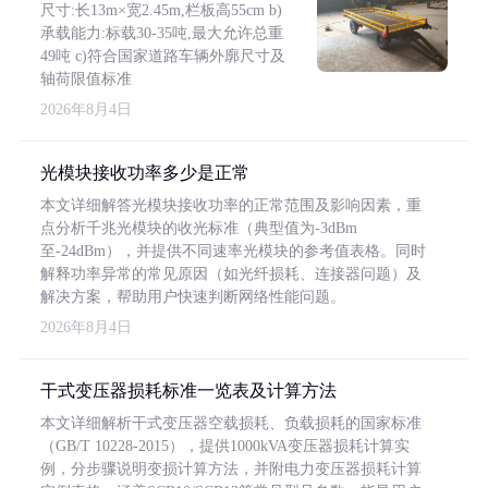
尺寸:长13m×宽2.45m,栏板高55cm b)
承载能力:标载30-35吨,最大允许总重
49吨 c)符合国家道路车辆外廓尺寸及
轴荷限值标准
2026年8月4日
光模块接收功率多少是正常
本文详细解答光模块接收功率的正常范围及影响因素，重
点分析千兆光模块的收光标准（典型值为-3dBm
至-24dBm），并提供不同速率光模块的参考值表格。同时
解释功率异常的常见原因（如光纤损耗、连接器问题）及
解决方案，帮助用户快速判断网络性能问题。
2026年8月4日
干式变压器损耗标准一览表及计算方法
本文详细解析干式变压器空载损耗、负载损耗的国家标准
（GB/T 10228-2015），提供1000kVA变压器损耗计算实
例，分步骤说明变损计算方法，并附电力变压器损耗计算