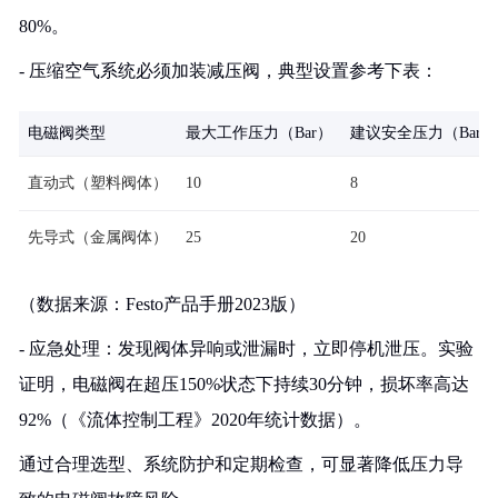
80%。
- 压缩空气系统必须加装减压阀，典型设置参考下表：
电磁阀类型
最大工作压力（Bar）
建议安全压力（Bar）
直动式（塑料阀体）
10
8
先导式（金属阀体）
25
20
（数据来源：Festo产品手册2023版）
- 应急处理：发现阀体异响或泄漏时，立即停机泄压。实验
证明，电磁阀在超压150%状态下持续30分钟，损坏率高达
92%（《流体控制工程》2020年统计数据）。
通过合理选型、系统防护和定期检查，可显著降低压力导