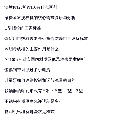
法兰PN25和PN16有什么区别
消费者对洗衣机的核心需求调研与分析
U型螺栓的国家标准
煤矿用电热取暖器是否符合防爆电气设备标准
照明母线槽的主要作用是什么
A516Gr70对应国内材质及低温冲击要求解析
镀镍钢带可以过多少电流
计量泵如何达到控制和调节流量的目的
联轴器的轴孔形式有三种：Y型、J型、Z型
不锈钢材质厚度允许误差是多少
复印机出租有哪些常见模式