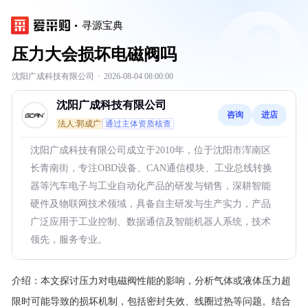
寻源宝典
压力大会损坏电磁阀吗
沈阳广成科技有限公司
·
2026-08-04 08:00:00
沈阳广成科技有限公司
咨询
进店
法人:郭成广
通过主体资质核查
沈阳广成科技有限公司成立于2010年，位于沈阳市浑南区
长青南街，专注OBD设备、CAN通信模块、工业总线转换
器等汽车电子与工业自动化产品的研发与销售，深耕智能
硬件及物联网技术领域，具备自主研发与生产实力，产品
广泛应用于工业控制、数据通信及智能机器人系统，技术
领先，服务专业。
介绍：
本文探讨压力对电磁阀性能的影响，分析气体或液体压力超
限时可能导致的损坏机制，包括密封失效、线圈过热等问题。结合