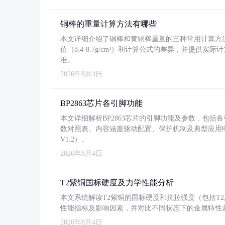
铜棒的重量计算方法有哪些
本文详细介绍了铜棒和黄铜棒重量的三种常用计算方
值（8.4-8.7g/cm³）和计算公式的差异，并提供实际
准。
2026年8月4日
BP2863芯片各引脚功能
本文详细解析BP2863芯片的引脚功能及参数，包
数对照表。内容涵盖驱动配置、保护机制及典型应用
V1.2）。
2026年8月4日
T2紫铜国标硬度及力学性能分析
本文系统解读T2紫铜的国标硬度和抗拉强度（包括T2及T2
性能指标及影响因素，并对比不同状态下的金属特性
2026年8月4日