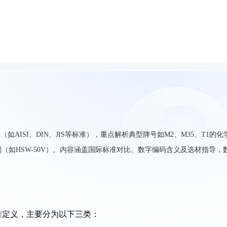
AISI、DIN、JIS等标准），重点解析典型牌号如M2、M35、T1的化
（如HSW-50V）。内容涵盖国际标准对比、数字编码含义及选材指导，
通用标准定义，主要分为以下三类：