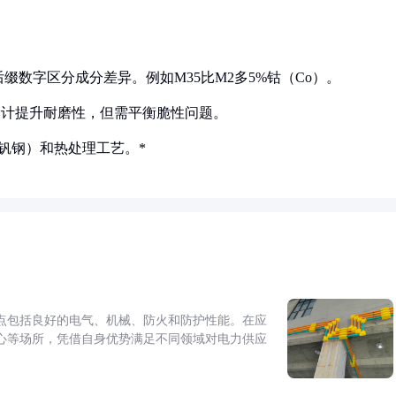
后缀数字区分成分差异。例如M35比M2多5%钴（Co）。
）设计提升耐磨性，但需平衡脆性问题。
钒钢）和热处理工艺。*
点包括良好的电气、机械、防火和防护性能。在应
心等场所，凭借自身优势满足不同领域对电力供应