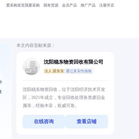
爱采购首页
我要采购
我有货源
会员产品
推广产品
注册开店
本文内容贡献来源：
沈阳稳东物资回收有限公司
法人:梁东东
通过真实性核验
学
沈阳稳东物资回收，位于沈阳经济技术开发
数
区，2021年成立，专业回收处理各类废旧金
属等，经验丰富，权威可靠。
在线咨询
查看店铺