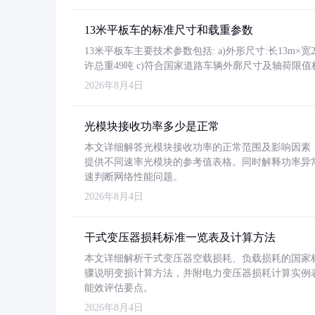
13米平板车的标准尺寸和载重参数
13米平板车主要技术参数包括: a)外形尺寸:长13m×宽2.4
许总重49吨 c)符合国家道路车辆外廓尺寸及轴荷限值
2026年8月4日
光模块接收功率多少是正常
本文详细解答光模块接收功率的正常范围及影响因素，重
提供不同速率光模块的参考值表格。同时解释功率异
速判断网络性能问题。
2026年8月4日
干式变压器损耗标准一览表及计算方法
本文详细解析干式变压器空载损耗、负载损耗的国家标准（GB
骤说明变损计算方法，并附电力变压器损耗计算实例表格
能效评估要点。
2026年8月4日