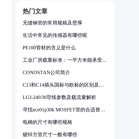
热门文章
无缝钢管的常用规格及壁厚
生活中常见的传感器有哪些呢
PE100管材的含义是什么
工业厂房载重标准：一平方米能承受多
少公斤
CONOSTAN公司简介
C13和C14插头国标与欧标的区别及其
标准解析
LGJ-240/30导线参数及载流量解析
寻找nce01p30k MOSFET管的合适替代
型号
电梯的尺寸有哪些规格
镀锌方管尺寸一般有哪些