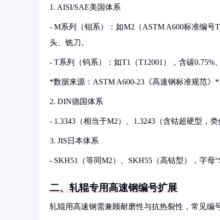
1. AISI/SAE美国体系
- M系列（钼系）：如M2（ASTM A600标准编号
头、铣刀。
- T系列（钨系）：如T1（T12001），含碳0.7
*数据来源：ASTM A600-23《高速钢标准规范》*
2. DIN德国体系
- 1.3343（相当于M2）、1.3243（含钴超硬型
3. JIS日本体系
- SKH51（等同M2）、SKH55（高钴型），字母
二、轧辊专用高速钢编号扩展
轧辊用高速钢需兼顾耐磨性与抗热裂性，常见编