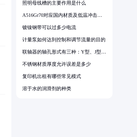
照明母线槽的主要作用是什么
A516Gr70对应国内材质及低温冲击要
求解析
镀镍钢带可以过多少电流
计量泵如何达到控制和调节流量的目的
联轴器的轴孔形式有三种：Y型、J型、
Z型
不锈钢材质厚度允许误差是多少
复印机出租有哪些常见模式
溶于水的润滑剂的种类