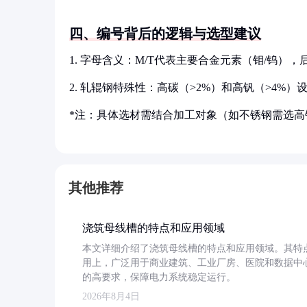
四、编号背后的逻辑与选型建议
1. 字母含义：M/T代表主要合金元素（钼/钨），
2. 轧辊钢特殊性：高碳（>2%）和高钒（>4%
*注：具体选材需结合加工对象（如不锈钢需选高
其他推荐
浇筑母线槽的特点和应用领域
本文详细介绍了浇筑母线槽的特点和应用领域。其特
用上，广泛用于商业建筑、工业厂房、医院和数据中
的高要求，保障电力系统稳定运行。
2026年8月4日