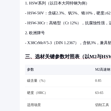
1. HSW系列（以日本大同特钢为例）
- HSW-50V：含碳2.3%、钒5%、铬10%，硬度
- HSW-30Cr：高铬型（Cr 12%），抗腐蚀性
2. 欧洲牌号
- X38CrMoV5-3（DIN 1.2367），含钒3%，
三、选材关键参数对照表（以M2与HSW
参数
M2高速钢
碳含量（%）
0.85
硬度（HRC）
63-65
适用场景
切削工具