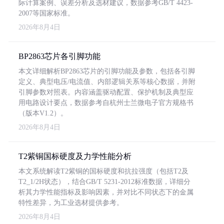
际计算案例、误差分析及选材建议，数据参考GB/T 4423-
2007等国家标准。
2026年8月4日
BP2863芯片各引脚功能
本文详细解析BP2863芯片的引脚功能及参数，包括各引脚
定义、典型电压/电流值、内部逻辑关系等核心数据，并附
引脚参数对照表。内容涵盖驱动配置、保护机制及典型应
用电路设计要点，数据参考自杭州士兰微电子官方规格书
（版本V1.2）。
2026年8月4日
T2紫铜国标硬度及力学性能分析
本文系统解读T2紫铜的国标硬度和抗拉强度（包括T2及
T2_1/2H状态），结合GB/T 5231-2012标准数据，详细分
析其力学性能指标及影响因素，并对比不同状态下的金属
特性差异，为工业选材提供参考。
2026年8月4日