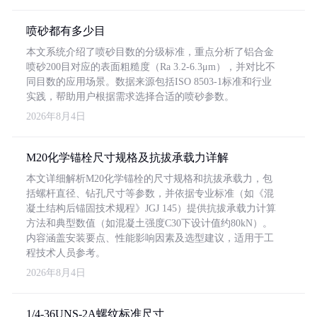
喷砂都有多少目
本文系统介绍了喷砂目数的分级标准，重点分析了铝合金
喷砂200目对应的表面粗糙度（Ra 3.2-6.3μm），并对比不
同目数的应用场景。数据来源包括ISO 8503-1标准和行业
实践，帮助用户根据需求选择合适的喷砂参数。
2026年8月4日
M20化学锚栓尺寸规格及抗拔承载力详解
本文详细解析M20化学锚栓的尺寸规格和抗拔承载力，包
括螺杆直径、钻孔尺寸等参数，并依据专业标准（如《混
凝土结构后锚固技术规程》JGJ 145）提供抗拔承载力计算
方法和典型数值（如混凝土强度C30下设计值约80kN）。
内容涵盖安装要点、性能影响因素及选型建议，适用于工
程技术人员参考。
2026年8月4日
1/4-36UNS-2A螺纹标准尺寸