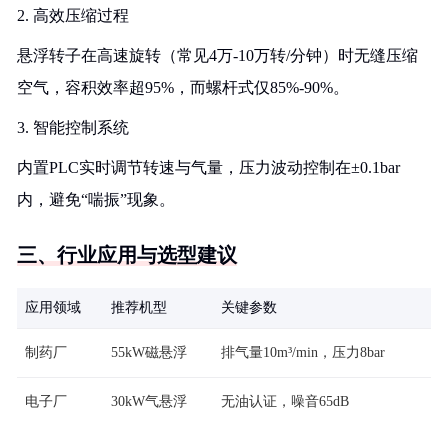
2. 高效压缩过程
悬浮转子在高速旋转（常见4万-10万转/分钟）时无缝压缩
空气，容积效率超95%，而螺杆式仅85%-90%。
3. 智能控制系统
内置PLC实时调节转速与气量，压力波动控制在±0.1bar
内，避免“喘振”现象。
三、行业应用与选型建议
应用领域
推荐机型
关键参数
制药厂
55kW磁悬浮
排气量10m³/min，压力8bar
电子厂
30kW气悬浮
无油认证，噪音65dB