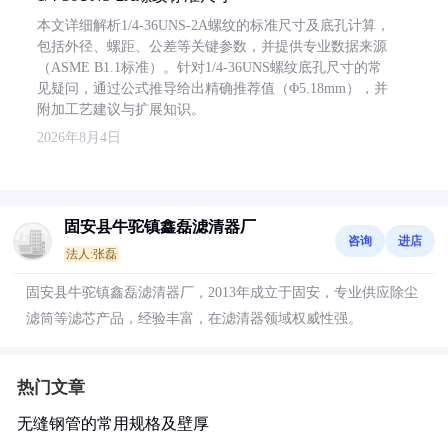
本文详细解析1/4-36UNS-2A螺纹的标准尺寸及底孔计算，
包括外径、螺距、公差等关键参数，并提供专业数据来源
（ASME B1.1标准）。针对1/4-36UNS螺纹底孔尺寸的常
见疑问，通过公式推导给出精确推荐值（Φ5.18mm），并
附加工艺建议与扩展知识。
2026年8月4日
固安县牛驼镇鑫磊滤清器厂
咨询
进店
法人:张磊
固安县牛驼镇鑫磊滤清器厂，2013年成立于固安，专业供应除尘
滤筒等滤芯产品，经验丰富，在滤清器领域权威性强。
热门文章
无缝钢管的常用规格及壁厚