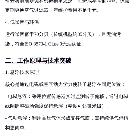
省去润滑油系统和机械轴承更换，维护成本降低70%。仅需
定期更换空气过滤器，年维护费用不足千元。
4. 低噪音与环保
运行噪音低于70分贝（传统机型约85分贝），且无油污
染，符合ISO 8573-1 Class 0无油认证。
二、工作原理与技术突破
1. 悬浮技术原理
核心是通过电磁或空气动力学力使转子悬浮在固定位置：
- 电磁悬浮：采用位置传感器实时监测转子偏移，通过电磁
线圈调整磁场强度保持悬浮（精度可达微米级）。
- 气动悬浮：利用高压气体形成支撑气膜，需持续供气但结
构更简单。