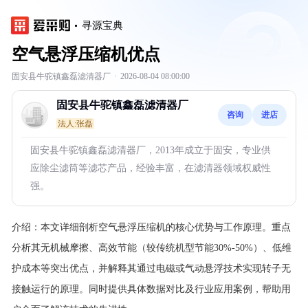
寻源宝典
空气悬浮压缩机优点
固安县牛驼镇鑫磊滤清器厂
·
2026-08-04 08:00:00
固安县牛驼镇鑫磊滤清器厂
咨询
进店
法人:张磊
固安县牛驼镇鑫磊滤清器厂，2013年成立于固安，专业供
应除尘滤筒等滤芯产品，经验丰富，在滤清器领域权威性
强。
介绍：
本文详细剖析空气悬浮压缩机的核心优势与工作原理。重点
分析其无机械摩擦、高效节能（较传统机型节能30%-50%）、低维
护成本等突出优点，并解释其通过电磁或气动悬浮技术实现转子无
接触运行的原理。同时提供具体数据对比及行业应用案例，帮助用