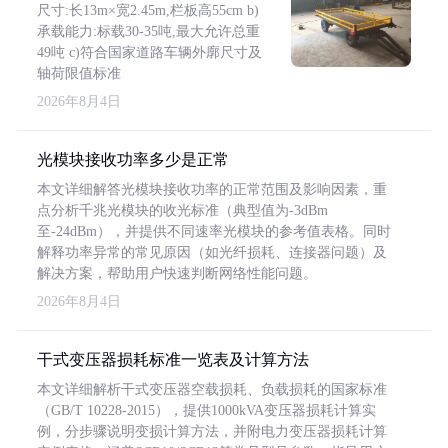
尺寸:长13m×宽2.45m,栏板高55cm b)
承载能力:标载30-35吨,最大允许总重
49吨 c)符合国家道路车辆外廓尺寸及
轴荷限值标准
2026年8月4日
光模块接收功率多少是正常
本文详细解答光模块接收功率的正常范围及影响因素，重
点分析千兆光模块的收光标准（典型值为-3dBm
至-24dBm），并提供不同速率光模块的参考值表格。同时
解释功率异常的常见原因（如光纤损耗、连接器问题）及
解决方案，帮助用户快速判断网络性能问题。
2026年8月4日
干式变压器损耗标准一览表及计算方法
本文详细解析干式变压器空载损耗、负载损耗的国家标准
（GB/T 10228-2015），提供1000kVA变压器损耗计算实
例，分步骤说明变损计算方法，并附电力变压器损耗计算