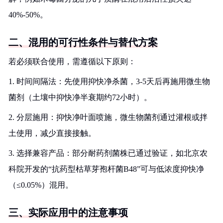
40%-50%。
二、混用的可行性条件与替代方案
若必须联合使用，需遵循以下原则：
1. 时间间隔法：先使用抑快净杀菌，3-5天后再施用微生物
菌剂（土壤中抑快净半衰期约72小时）。
2. 分层施用：抑快净叶面喷施，微生物菌剂通过灌根或拌
土使用，减少直接接触。
3. 选择兼容产品：部分耐药剂菌株已通过验证，如北京农
科院开发的“抗药型枯草芽孢杆菌B48”可与低浓度抑快净
（≤0.05%）混用。
三、实际应用中的注意事项