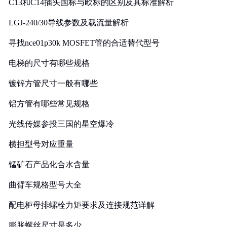
C13和C14插头国标与欧标的区别及其标准解析
LGJ-240/30导线参数及载流量解析
寻找nce01p30k MOSFET管的合适替代型号
电梯的尺寸有哪些规格
镀锌方管尺寸一般有哪些
铝方管有哪些常见规格
光线传媒参投三国的星空爆冷
横担型号对应重量
锰矿石产品化合水含量
曲臂车规格型号大全
配电柜母排螺栓力矩要求及连接规范详解
膨胀螺丝尺寸是多少