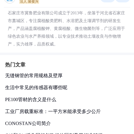
法人:展俊兴
石家庄市冀鲁肥业有限公司成立于2013年，坐落于河北省石家庄
市藁城区，专注腐植酸类肥料、水溶肥及土壤调节剂的研发生
产，产品涵盖腐植酸钾、黄腐植酸、微生物菌剂等，广泛应用于
绿色农业与水产养殖领域，以专业技术推动土壤改良与作物增
产，实力雄厚，品质权威。
热门文章
无缝钢管的常用规格及壁厚
生活中常见的传感器有哪些呢
PE100管材的含义是什么
工业厂房载重标准：一平方米能承受多少公斤
CONOSTAN公司简介