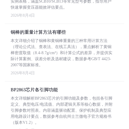
实例表格，涵盖SCB10/SCB13等常见型号参数，指导用户
快速掌握变压器能效评估要点。
2026年8月4日
铜棒的重量计算方法有哪些
本文详细介绍了铜棒和黄铜棒重量的三种常用计算方法
（理论公式法、查表法、在线工具法），重点解析了黄铜
棒密度取值（8.4-8.7g/cm³）和计算公式的差异，并提供实
际计算案例、误差分析及选材建议，数据参考GB/T 4423-
2007等国家标准。
2026年8月4日
BP2863芯片各引脚功能
本文详细解析BP2863芯片的引脚功能及参数，包括各引脚
定义、典型电压/电流值、内部逻辑关系等核心数据，并附
引脚参数对照表。内容涵盖驱动配置、保护机制及典型应
用电路设计要点，数据参考自杭州士兰微电子官方规格书
（版本V1.2）。