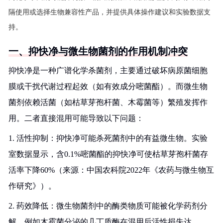
隔使用或选择生物兼容性产品，并提供具体操作建议和实验数据支
持。
一、抑快净与微生物菌剂的作用机制冲突
抑快净是一种广谱化学杀菌剂，主要通过破坏病原菌细胞
膜或干扰代谢过程起效（如有效成分嘧菌酯）。而微生物
菌剂依赖活菌（如枯草芽孢杆菌、木霉菌等）繁殖发挥作
用。二者直接混用可能导致以下问题：
1. 活性抑制：抑快净可能杀死菌剂中的有益微生物。实验
室数据显示，含0.1%嘧菌酯的抑快净可使枯草芽孢杆菌存
活率下降60%（来源：中国农科院2022年《农药与微生物互
作研究》）。
2. 药效降低：微生物菌剂中的酶类物质可能被化学药剂分
解，例如木霉菌分泌的几丁质酶在混用后活性损失达