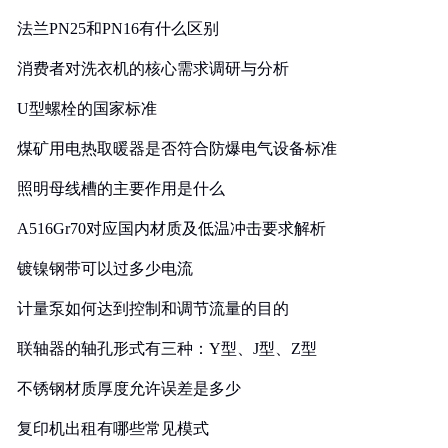
法兰PN25和PN16有什么区别
消费者对洗衣机的核心需求调研与分析
U型螺栓的国家标准
煤矿用电热取暖器是否符合防爆电气设备标准
照明母线槽的主要作用是什么
A516Gr70对应国内材质及低温冲击要求解析
镀镍钢带可以过多少电流
计量泵如何达到控制和调节流量的目的
联轴器的轴孔形式有三种：Y型、J型、Z型
不锈钢材质厚度允许误差是多少
复印机出租有哪些常见模式