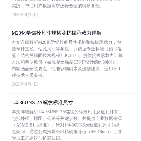
实践，帮助用户根据需求选择合适的喷砂参数。
2026年8月4日
M20化学锚栓尺寸规格及抗拔承载力详解
本文详细解析M20化学锚栓的尺寸规格和抗拔承载力，包
括螺杆直径、钻孔尺寸等参数，并依据专业标准（如《混
凝土结构后锚固技术规程》JGJ 145）提供抗拔承载力计算
方法和典型数值（如混凝土强度C30下设计值约80kN）。
内容涵盖安装要点、性能影响因素及选型建议，适用于工
程技术人员参考。
2026年8月4日
1/4-36UNS-2A螺纹标准尺寸
本文详细解析1/4-36UNS-2A螺纹的标准尺寸及底孔计算，
包括外径、螺距、公差等关键参数，并提供专业数据来源
（ASME B1.1标准）。针对1/4-36UNS螺纹底孔尺寸的常
见疑问，通过公式推导给出精确推荐值（Φ5.18mm），并
附加工艺建议与扩展知识。