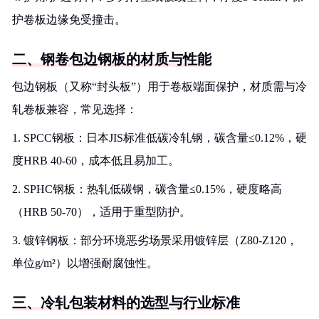
护卷板边缘免受撞击。
二、钢卷包边钢板的材质与性能
包边钢板（又称“封头板”）用于卷板端面保护，材质需与冷
轧卷板兼容，常见选择：
1. SPCC钢板：日本JIS标准低碳冷轧钢，碳含量≤0.12%，硬
度HRB 40-60，成本低且易加工。
2. SPHC钢板：热轧低碳钢，碳含量≤0.15%，硬度略高
（HRB 50-70），适用于重型防护。
3. 镀锌钢板：部分环境恶劣场景采用镀锌层（Z80-Z120，
单位g/m²）以增强耐腐蚀性。
三、冷轧包装材料的选型与行业标准