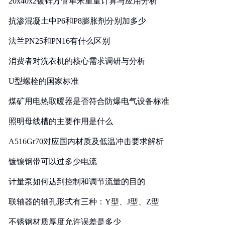
20x40x2镀锌方管单米重量计算与应用分析
抗渗混凝土中P6和P8膨胀剂分别加多少
法兰PN25和PN16有什么区别
消费者对洗衣机的核心需求调研与分析
U型螺栓的国家标准
煤矿用电热取暖器是否符合防爆电气设备标准
照明母线槽的主要作用是什么
A516Gr70对应国内材质及低温冲击要求解析
镀镍钢带可以过多少电流
计量泵如何达到控制和调节流量的目的
联轴器的轴孔形式有三种：Y型、J型、Z型
不锈钢材质厚度允许误差是多少