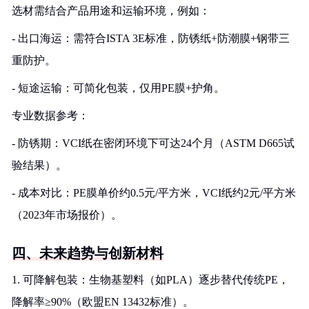
选材需结合产品用途和运输环境，例如：
- 出口海运：需符合ISTA 3E标准，防锈纸+防潮膜+钢带三
重防护。
- 短途运输：可简化包装，仅用PE膜+护角。
专业数据参考：
- 防锈期：VCI纸在密闭环境下可达24个月（ASTM D665试
验结果）。
- 成本对比：PE膜单价约0.5元/平方米，VCI纸约2元/平方米
（2023年市场报价）。
四、未来趋势与创新材料
1. 可降解包装：生物基塑料（如PLA）逐步替代传统PE，
降解率≥90%（欧盟EN 13432标准）。