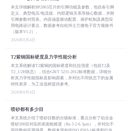
本文详细解析BP2863芯片的引脚功能及参数，包括各引脚
定义、典型电压/电流值、内部逻辑关系等核心数据，并附
引脚参数对照表。内容涵盖驱动配置、保护机制及典型应
用电路设计要点，数据参考自杭州士兰微电子官方规格书
（版本V1.2）。
2026年8月4日
T2紫铜国标硬度及力学性能分析
本文系统解读T2紫铜的国标硬度和抗拉强度（包括T2及
T2_1/2H状态），结合GB/T 5231-2012标准数据，详细分
析其力学性能指标及影响因素，并对比不同状态下的金属
特性差异，为工业选材提供参考。
2026年8月4日
喷砂都有多少目
本文系统介绍了喷砂目数的分级标准，重点分析了铝合金
喷砂200目对应的表面粗糙度（Ra 3.2-6.3μm），并对比不
同目数的应用场景。数据来源包括ISO 8503-1标准和行业