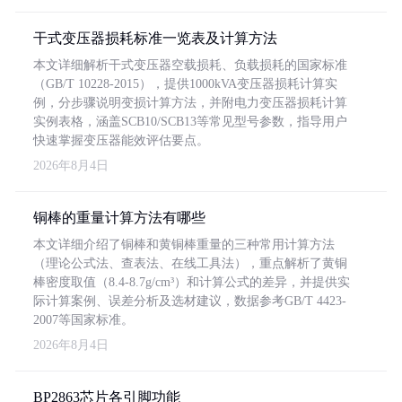
干式变压器损耗标准一览表及计算方法
本文详细解析干式变压器空载损耗、负载损耗的国家标准
（GB/T 10228-2015），提供1000kVA变压器损耗计算实
例，分步骤说明变损计算方法，并附电力变压器损耗计算
实例表格，涵盖SCB10/SCB13等常见型号参数，指导用户
快速掌握变压器能效评估要点。
2026年8月4日
铜棒的重量计算方法有哪些
本文详细介绍了铜棒和黄铜棒重量的三种常用计算方法
（理论公式法、查表法、在线工具法），重点解析了黄铜
棒密度取值（8.4-8.7g/cm³）和计算公式的差异，并提供实
际计算案例、误差分析及选材建议，数据参考GB/T 4423-
2007等国家标准。
2026年8月4日
BP2863芯片各引脚功能