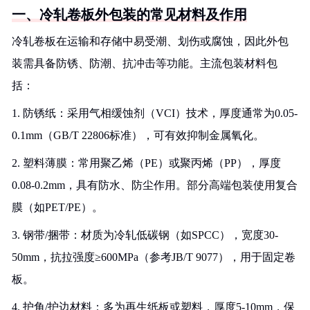
一、冷轧卷板外包装的常见材料及作用
冷轧卷板在运输和存储中易受潮、划伤或腐蚀，因此外包
装需具备防锈、防潮、抗冲击等功能。主流包装材料包
括：
1. 防锈纸：采用气相缓蚀剂（VCI）技术，厚度通常为0.05-
0.1mm（GB/T 22806标准），可有效抑制金属氧化。
2. 塑料薄膜：常用聚乙烯（PE）或聚丙烯（PP），厚度
0.08-0.2mm，具有防水、防尘作用。部分高端包装使用复合
膜（如PET/PE）。
3. 钢带/捆带：材质为冷轧低碳钢（如SPCC），宽度30-
50mm，抗拉强度≥600MPa（参考JB/T 9077），用于固定卷
板。
4. 护角/护边材料：多为再生纸板或塑料，厚度5-10mm，保