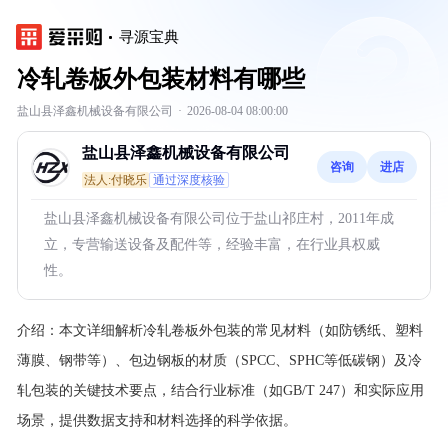
寻源宝典
冷轧卷板外包装材料有哪些
盐山县泽鑫机械设备有限公司
·
2026-08-04 08:00:00
盐山县泽鑫机械设备有限公司
咨询
进店
法人:付晓乐
通过深度核验
盐山县泽鑫机械设备有限公司位于盐山祁庄村，2011年成
立，专营输送设备及配件等，经验丰富，在行业具权威
性。
介绍：
本文详细解析冷轧卷板外包装的常见材料（如防锈纸、塑料
薄膜、钢带等）、包边钢板的材质（SPCC、SPHC等低碳钢）及冷
轧包装的关键技术要点，结合行业标准（如GB/T 247）和实际应用
场景，提供数据支持和材料选择的科学依据。