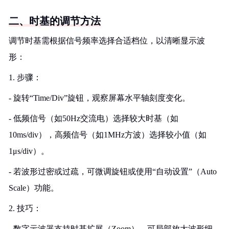
二、时基的调节方法
调节时基需根据信号频率选择合适档位，以清晰显示波
形：
1. 步骤：
- 旋转“Time/Div”旋钮，观察屏幕水平轴刻度变化。
- 低频信号（如50Hz交流电）选择较大时基（如
10ms/div），高频信号（如1MHz方波）选择较小值（如
1μs/div）。
- 若波形过密或过疏，可微调旋钮或使用“自动设置”（Auto
Scale）功能。
2. 技巧：
- 数字示波器支持时基扩展（Zoom），可局部放大波形细