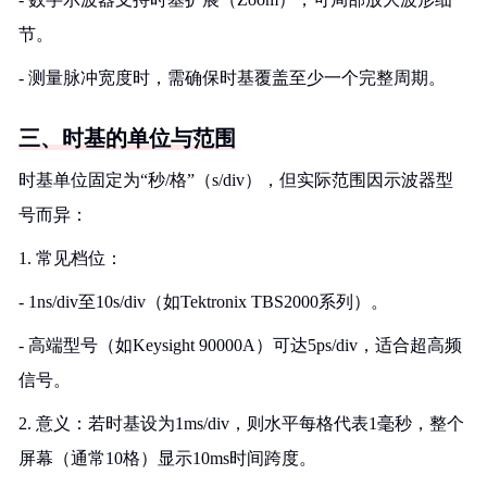
节。
- 测量脉冲宽度时，需确保时基覆盖至少一个完整周期。
三、时基的单位与范围
时基单位固定为“秒/格”（s/div），但实际范围因示波器型
号而异：
1. 常见档位：
- 1ns/div至10s/div（如Tektronix TBS2000系列）。
- 高端型号（如Keysight 90000A）可达5ps/div，适合超高频
信号。
2. 意义：若时基设为1ms/div，则水平每格代表1毫秒，整个
屏幕（通常10格）显示10ms时间跨度。