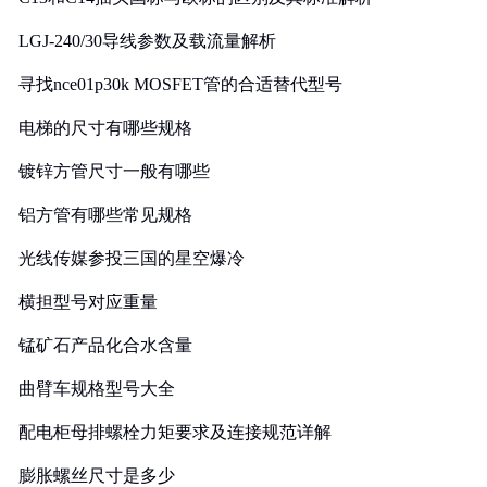
LGJ-240/30导线参数及载流量解析
寻找nce01p30k MOSFET管的合适替代型号
电梯的尺寸有哪些规格
镀锌方管尺寸一般有哪些
铝方管有哪些常见规格
光线传媒参投三国的星空爆冷
横担型号对应重量
锰矿石产品化合水含量
曲臂车规格型号大全
配电柜母排螺栓力矩要求及连接规范详解
膨胀螺丝尺寸是多少