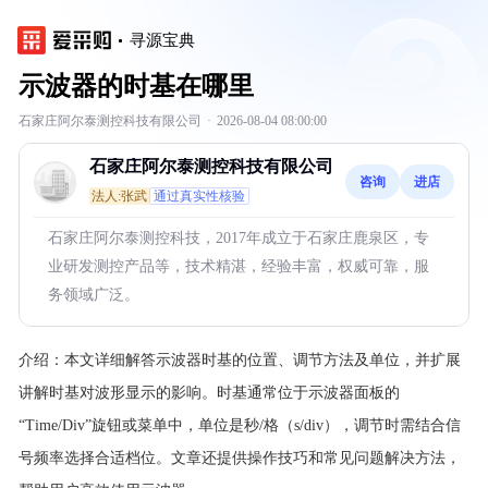
寻源宝典
示波器的时基在哪里
石家庄阿尔泰测控科技有限公司
·
2026-08-04 08:00:00
石家庄阿尔泰测控科技有限公司
咨询
进店
法人:张武
通过真实性核验
石家庄阿尔泰测控科技，2017年成立于石家庄鹿泉区，专
业研发测控产品等，技术精湛，经验丰富，权威可靠，服
务领域广泛。
介绍：
本文详细解答示波器时基的位置、调节方法及单位，并扩展
讲解时基对波形显示的影响。时基通常位于示波器面板的
“Time/Div”旋钮或菜单中，单位是秒/格（s/div），调节时需结合信
号频率选择合适档位。文章还提供操作技巧和常见问题解决方法，