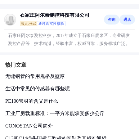
石家庄阿尔泰测控科技有限公司
咨询
进店
法人:张武
通过真实性核验
石家庄阿尔泰测控科技，2017年成立于石家庄鹿泉区，专业研发
测控产品等，技术精湛，经验丰富，权威可靠，服务领域广泛。
热门文章
无缝钢管的常用规格及壁厚
生活中常见的传感器有哪些呢
PE100管材的含义是什么
工业厂房载重标准：一平方米能承受多少公斤
CONOSTAN公司简介
C13和C14插头国标与欧标的区别及其标准解析