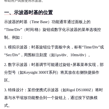
帮助用户高效使用示波器。
一、示波器时基的位置
示波器的时基（Time Base）功能通常通过面板上的
“Time/Div”（时间/格）旋钮或数字化示波器的菜单选项控
制。例如：
1. 模拟示波器：时基旋钮位于面板中央，标有“Time/Div”或
“Sec/Div”，周围标注刻度（如1μs/div、10ms/div）。
2. 数字示波器：时基调节可能通过旋钮+屏幕菜单实现，部
分型号（如Keysight 3000T系列）将其放在右侧快捷操作
区。
3. 特殊设计：某些便携式示波器（如Rigol DS1000Z）将时
基与水平缩放功能整合到一个旋钮上，通过按下切换模
式。