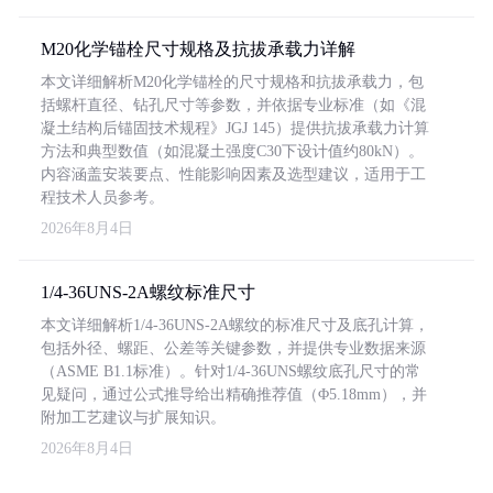
M20化学锚栓尺寸规格及抗拔承载力详解
本文详细解析M20化学锚栓的尺寸规格和抗拔承载力，包
括螺杆直径、钻孔尺寸等参数，并依据专业标准（如《混
凝土结构后锚固技术规程》JGJ 145）提供抗拔承载力计算
方法和典型数值（如混凝土强度C30下设计值约80kN）。
内容涵盖安装要点、性能影响因素及选型建议，适用于工
程技术人员参考。
2026年8月4日
1/4-36UNS-2A螺纹标准尺寸
本文详细解析1/4-36UNS-2A螺纹的标准尺寸及底孔计算，
包括外径、螺距、公差等关键参数，并提供专业数据来源
（ASME B1.1标准）。针对1/4-36UNS螺纹底孔尺寸的常
见疑问，通过公式推导给出精确推荐值（Φ5.18mm），并
附加工艺建议与扩展知识。
2026年8月4日