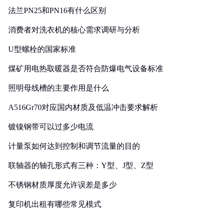
法兰PN25和PN16有什么区别
消费者对洗衣机的核心需求调研与分析
U型螺栓的国家标准
煤矿用电热取暖器是否符合防爆电气设备标准
照明母线槽的主要作用是什么
A516Gr70对应国内材质及低温冲击要求解析
镀镍钢带可以过多少电流
计量泵如何达到控制和调节流量的目的
联轴器的轴孔形式有三种：Y型、J型、Z型
不锈钢材质厚度允许误差是多少
复印机出租有哪些常见模式