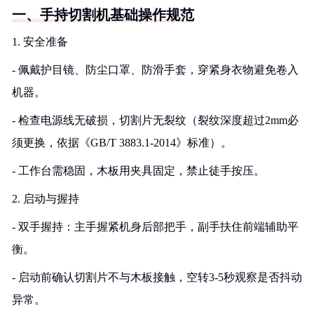
一、手持切割机基础操作规范
1. 安全准备
- 佩戴护目镜、防尘口罩、防滑手套，穿紧身衣物避免卷入
机器。
- 检查电源线无破损，切割片无裂纹（裂纹深度超过2mm必
须更换，依据《GB/T 3883.1-2014》标准）。
- 工作台需稳固，木板用夹具固定，禁止徒手按压。
2. 启动与握持
- 双手握持：主手握紧机身后部把手，副手扶住前端辅助平
衡。
- 启动前确认切割片不与木板接触，空转3-5秒观察是否抖动
异常。