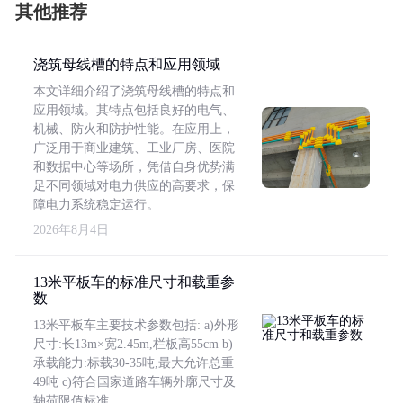
其他推荐
浇筑母线槽的特点和应用领域
本文详细介绍了浇筑母线槽的特点和
应用领域。其特点包括良好的电气、
机械、防火和防护性能。在应用上，
广泛用于商业建筑、工业厂房、医院
和数据中心等场所，凭借自身优势满
足不同领域对电力供应的高要求，保
障电力系统稳定运行。
2026年8月4日
13米平板车的标准尺寸和载重参
数
13米平板车主要技术参数包括: a)外形
尺寸:长13m×宽2.45m,栏板高55cm b)
承载能力:标载30-35吨,最大允许总重
49吨 c)符合国家道路车辆外廓尺寸及
轴荷限值标准