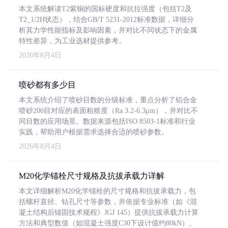
本文系统解读T2紫铜的国标硬度和抗拉强度（包括T2及
T2_1/2H状态），结合GB/T 5231-2012标准数据，详细分
析其力学性能指标及影响因素，并对比不同状态下的金属
特性差异，为工业选材提供参考。
2026年8月4日
喷砂都有多少目
本文系统介绍了喷砂目数的分级标准，重点分析了铝合金
喷砂200目对应的表面粗糙度（Ra 3.2-6.3μm），并对比不
同目数的应用场景。数据来源包括ISO 8503-1标准和行业
实践，帮助用户根据需求选择合适的喷砂参数。
2026年8月4日
M20化学锚栓尺寸规格及抗拔承载力详解
本文详细解析M20化学锚栓的尺寸规格和抗拔承载力，包
括螺杆直径、钻孔尺寸等参数，并依据专业标准（如《混
凝土结构后锚固技术规程》JGJ 145）提供抗拔承载力计算
方法和典型数值（如混凝土强度C30下设计值约80kN）。