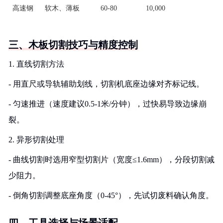
高速钢
软木、薄板
60-80
10,000
三、木板切割技巧与精度控制
1. 直线切割方法
- 用直尺或导轨辅助划线，切割机底座边缘对齐标记线。
- 匀速推进（速度建议0.5-1米/分钟），过快易导致边缘崩
裂。
2. 异形切割处理
- 曲线切割时选用窄型切割片（宽度≤1.6mm），分段切割减
少阻力。
- 倒角切割调整底座角度（0-45°），先试切废料确认角度。