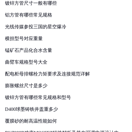
镀锌方管尺寸一般有哪些
铝方管有哪些常见规格
光线传媒参投三国的星空爆冷
横担型号对应重量
锰矿石产品化合水含量
曲臂车规格型号大全
配电柜母排螺栓力矩要求及连接规范详解
膨胀螺丝尺寸是多少
镀锌方管有哪些常见规格和型号
D400球墨铸铁井盖重多少
覆膜砂的耐高温性能如何