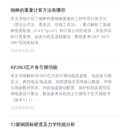
铜棒的重量计算方法有哪些
本文详细介绍了铜棒和黄铜棒重量的三种常用计算方法
（理论公式法、查表法、在线工具法），重点解析了黄铜
棒密度取值（8.4-8.7g/cm³）和计算公式的差异，并提供实
际计算案例、误差分析及选材建议，数据参考GB/T 4423-
2007等国家标准。
2026年8月4日
BP2863芯片各引脚功能
本文详细解析BP2863芯片的引脚功能及参数，包括各引脚
定义、典型电压/电流值、内部逻辑关系等核心数据，并附
引脚参数对照表。内容涵盖驱动配置、保护机制及典型应
用电路设计要点，数据参考自杭州士兰微电子官方规格书
（版本V1.2）。
2026年8月4日
T2紫铜国标硬度及力学性能分析