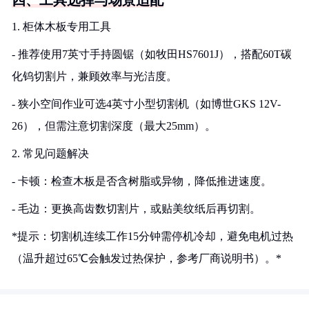
四、工具选择与场景适配
1. 柜体木板专用工具
- 推荐使用7英寸手持圆锯（如牧田HS7601J），搭配60T碳
化钨切割片，兼顾效率与光洁度。
- 狭小空间作业可选4英寸小型切割机（如博世GKS 12V-
26），但需注意切割深度（最大25mm）。
2. 常见问题解决
- 卡顿：检查木板是否含树脂或异物，降低推进速度。
- 毛边：更换高齿数切割片，或贴美纹纸后再切割。
*提示：切割机连续工作15分钟需停机冷却，避免电机过热
（温升超过65℃会触发过热保护，参考厂商说明书）。*