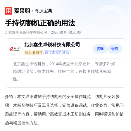
寻源宝典
手持切割机正确的用法
北京鑫生卓锐科技有限公司
·
2026-08-04 08:00:00
北京鑫生卓锐科技有限公司
咨询
进店
法人:孔维生
通过真实性核验
北京鑫生卓锐科技，2014年成立于北京通州，专营多种燃
烧测定仪器，技术领先，经验丰富，在检测领域具权威
性。
介绍：
本文详细讲解手持切割机的安全操作规范、切割片安装步
骤、木板切割技巧及工具选择，涵盖设备调试、作业姿势、常见问
题处理等内容，帮助用户高效完成木工切割任务，同时强调防护措
施与精度控制方法。