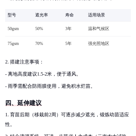
型号
遮光率
寿命
适用场景
50gsm
50%
3年
温和气候区
75gsm
70%
5年
强光照地区
2. 搭建注意事项：
- 离地高度建议1.5-2米，便于通风。
- 雨季需配合防雨膜使用，避免积水烂苗。
四、延伸建议
1. 育苗后期（移栽前2周）可逐步减少遮光，锻炼幼苗适应
性。