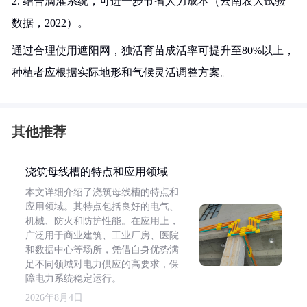
2. 结合滴灌系统，可进一步节省人力成本（云南农大试验
数据，2022）。
通过合理使用遮阳网，独活育苗成活率可提升至80%以上，
种植者应根据实际地形和气候灵活调整方案。
其他推荐
浇筑母线槽的特点和应用领域
本文详细介绍了浇筑母线槽的特点和
应用领域。其特点包括良好的电气、
机械、防火和防护性能。在应用上，
广泛用于商业建筑、工业厂房、医院
和数据中心等场所，凭借自身优势满
足不同领域对电力供应的高要求，保
障电力系统稳定运行。
2026年8月4日