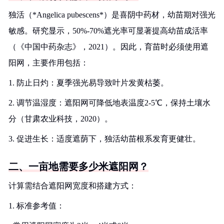
独活（*Angelica pubescens*）是喜阴中药材，幼苗期对强光
敏感。研究显示，50%-70%遮光率可显著提高幼苗成活率
（《中国中药杂志》，2021）。因此，育苗时必须使用遮
阳网，主要作用包括：
1. 防止日灼：夏季强光易导致叶片发黄枯萎。
2. 调节温湿度：遮阳网可降低地表温度2-5℃，保持土壤水
分（甘肃农业科技，2020）。
3. 促进生长：适度遮荫下，独活幼苗根系发育更健壮。
二、一亩地需要多少米遮阳网？
计算需结合遮阳网宽度和搭建方式：
1. 标准参考值：