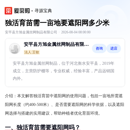
寻源宝典
独活育苗需一亩地要遮阳网多少米
安平县方旭金属丝网制品有限公司
·
2026-08-04 08:00:00
安平县方旭金属丝网制品有限公
咨询
进店
司
法人:王钦
安平县方旭金属丝网制品，位于河北衡水安平县，2019年
成立，主营防护棚等，专业权威，经验丰富，产品远销国
内外。
介绍：
本文解答独活育苗中遮阳网的使用问题，包括一亩地所需遮
阳网长度（约400-500米）、是否需要遮阳网的科学依据，以及遮阳
网选择与搭建的实用建议，帮助种植者优化育苗环境。
一、独活育苗需要遮阳网吗？