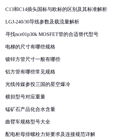
C13和C14插头国标与欧标的区别及其标准解析
LGJ-240/30导线参数及载流量解析
寻找nce01p30k MOSFET管的合适替代型号
电梯的尺寸有哪些规格
镀锌方管尺寸一般有哪些
铝方管有哪些常见规格
光线传媒参投三国的星空爆冷
横担型号对应重量
锰矿石产品化合水含量
曲臂车规格型号大全
配电柜母排螺栓力矩要求及连接规范详解