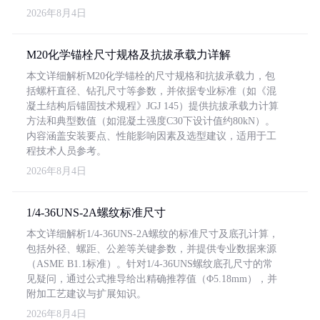
2026年8月4日
M20化学锚栓尺寸规格及抗拔承载力详解
本文详细解析M20化学锚栓的尺寸规格和抗拔承载力，包
括螺杆直径、钻孔尺寸等参数，并依据专业标准（如《混
凝土结构后锚固技术规程》JGJ 145）提供抗拔承载力计算
方法和典型数值（如混凝土强度C30下设计值约80kN）。
内容涵盖安装要点、性能影响因素及选型建议，适用于工
程技术人员参考。
2026年8月4日
1/4-36UNS-2A螺纹标准尺寸
本文详细解析1/4-36UNS-2A螺纹的标准尺寸及底孔计算，
包括外径、螺距、公差等关键参数，并提供专业数据来源
（ASME B1.1标准）。针对1/4-36UNS螺纹底孔尺寸的常
见疑问，通过公式推导给出精确推荐值（Φ5.18mm），并
附加工艺建议与扩展知识。
2026年8月4日