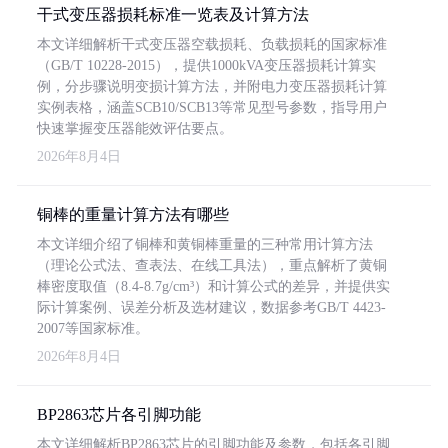
干式变压器损耗标准一览表及计算方法
本文详细解析干式变压器空载损耗、负载损耗的国家标准
（GB/T 10228-2015），提供1000kVA变压器损耗计算实
例，分步骤说明变损计算方法，并附电力变压器损耗计算
实例表格，涵盖SCB10/SCB13等常见型号参数，指导用户
快速掌握变压器能效评估要点。
2026年8月4日
铜棒的重量计算方法有哪些
本文详细介绍了铜棒和黄铜棒重量的三种常用计算方法
（理论公式法、查表法、在线工具法），重点解析了黄铜
棒密度取值（8.4-8.7g/cm³）和计算公式的差异，并提供实
际计算案例、误差分析及选材建议，数据参考GB/T 4423-
2007等国家标准。
2026年8月4日
BP2863芯片各引脚功能
本文详细解析BP2863芯片的引脚功能及参数，包括各引脚