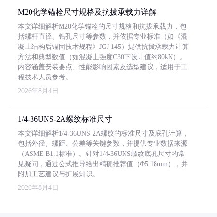
M20化学锚栓尺寸规格及抗拔承载力详解
本文详细解析M20化学锚栓的尺寸规格和抗拔承载力，包
括螺杆直径、钻孔尺寸等参数，并依据专业标准（如《混
凝土结构后锚固技术规程》JGJ 145）提供抗拔承载力计算
方法和典型数值（如混凝土强度C30下设计值约80kN）。
内容涵盖安装要点、性能影响因素及选型建议，适用于工
程技术人员参考。
2026年8月4日
1/4-36UNS-2A螺纹标准尺寸
本文详细解析1/4-36UNS-2A螺纹的标准尺寸及底孔计算，
包括外径、螺距、公差等关键参数，并提供专业数据来源
（ASME B1.1标准）。针对1/4-36UNS螺纹底孔尺寸的常
见疑问，通过公式推导给出精确推荐值（Φ5.18mm），并
附加工艺建议与扩展知识。
2026年8月4日