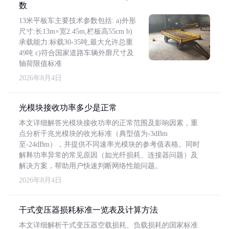
数
13米平板车主要技术参数包括: a)外形
尺寸:长13m×宽2.45m,栏板高55cm b)
承载能力:标载30-35吨,最大允许总重
49吨 c)符合国家道路车辆外廓尺寸及
轴荷限值标准
2026年8月4日
光模块接收功率多少是正常
本文详细解答光模块接收功率的正常范围及影响因素，重
点分析千兆光模块的收光标准（典型值为-3dBm
至-24dBm），并提供不同速率光模块的参考值表格。同时
解释功率异常的常见原因（如光纤损耗、连接器问题）及
解决方案，帮助用户快速判断网络性能问题。
2026年8月4日
干式变压器损耗标准一览表及计算方法
本文详细解析干式变压器空载损耗、负载损耗的国家标准