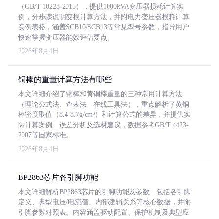
（GB/T 10228-2015），提供1000kVA变压器损耗计算实
例，分步骤说明变损计算方法，并附电力变压器损耗计算
实例表格，涵盖SCB10/SCB13等常见型号参数，指导用户
快速掌握变压器能效评估要点。
2026年8月4日
铜棒的重量计算方法有哪些
本文详细介绍了铜棒和黄铜棒重量的三种常用计算方法
（理论公式法、查表法、在线工具法），重点解析了黄铜
棒密度取值（8.4-8.7g/cm³）和计算公式的差异，并提供实
际计算案例、误差分析及选材建议，数据参考GB/T 4423-
2007等国家标准。
2026年8月4日
BP2863芯片各引脚功能
本文详细解析BP2863芯片的引脚功能及参数，包括各引脚
定义、典型电压/电流值、内部逻辑关系等核心数据，并附
引脚参数对照表。内容涵盖驱动配置、保护机制及典型应