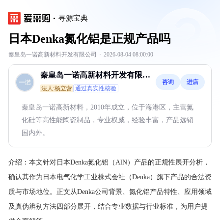
寻源宝典
日本Denka氮化铝是正规产品吗
秦皇岛一诺高新材料开发有限公司
·
2026-08-04 08:00:00
秦皇岛一诺高新材料开发有限公
咨询
进店
司
法人:杨立营
通过真实性核验
秦皇岛一诺高新材料，2010年成立，位于海港区，主营氮
化硅等高性能陶瓷制品，专业权威，经验丰富，产品远销
国内外。
介绍：
本文针对日本Denka氮化铝（AlN）产品的正规性展开分析，
确认其作为日本电气化学工业株式会社（Denka）旗下产品的合法资
质与市场地位。正文从Denka公司背景、氮化铝产品特性、应用领域
及真伪辨别方法四部分展开，结合专业数据与行业标准，为用户提