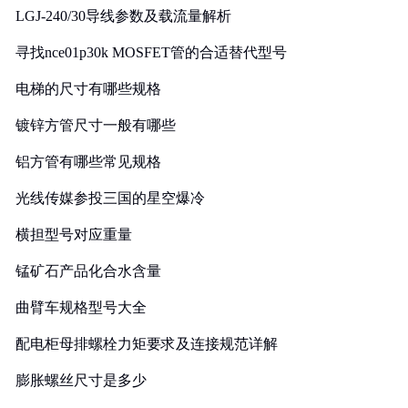
LGJ-240/30导线参数及载流量解析
寻找nce01p30k MOSFET管的合适替代型号
电梯的尺寸有哪些规格
镀锌方管尺寸一般有哪些
铝方管有哪些常见规格
光线传媒参投三国的星空爆冷
横担型号对应重量
锰矿石产品化合水含量
曲臂车规格型号大全
配电柜母排螺栓力矩要求及连接规范详解
膨胀螺丝尺寸是多少