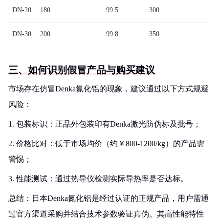
DN-20
180
99.5
300
DN-30
200
99.8
350
三、如何识别假冒产品与购买建议
市场存在仿冒Denka氮化铝的现象，建议通过以下方式规避
风险：
1. 包装标识：正品外包装印有Denka激光防伪标及批号；
2. 价格比对：低于市场均价（约￥800-1200/kg）的产品需
警惕；
3. 性能测试：通过热导仪检测实际导热率是否达标。
总结：日本Denka氮化铝是经过认证的正规产品，用户需通
过官方渠道采购并结合技术参数验证真伪。其高性能特性