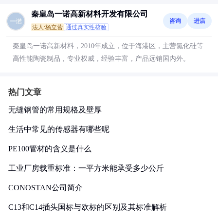
秦皇岛一诺高新材料开发有限公司
咨询
进店
法人:杨立营
通过真实性核验
秦皇岛一诺高新材料，2010年成立，位于海港区，主营氮化硅等
高性能陶瓷制品，专业权威，经验丰富，产品远销国内外。
热门文章
无缝钢管的常用规格及壁厚
生活中常见的传感器有哪些呢
PE100管材的含义是什么
工业厂房载重标准：一平方米能承受多少公斤
CONOSTAN公司简介
C13和C14插头国标与欧标的区别及其标准解析