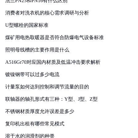
法兰PN25和PN16有什么区别
消费者对洗衣机的核心需求调研与分析
U型螺栓的国家标准
煤矿用电热取暖器是否符合防爆电气设备标准
照明母线槽的主要作用是什么
A516Gr70对应国内材质及低温冲击要求解析
镀镍钢带可以过多少电流
计量泵如何达到控制和调节流量的目的
联轴器的轴孔形式有三种：Y型、J型、Z型
不锈钢材质厚度允许误差是多少
复印机出租有哪些常见模式
溶于水的润滑剂的种类