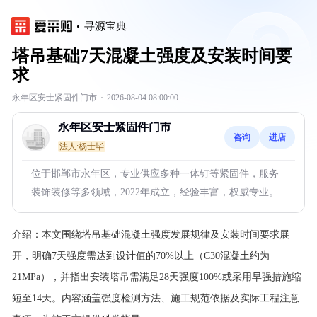
寻源宝典
塔吊基础7天混凝土强度及安装时间要
求
永年区安士紧固件门市
·
2026-08-04 08:00:00
永年区安士紧固件门市
咨询
进店
法人:杨士毕
位于邯郸市永年区，专业供应多种一体钉等紧固件，服务
装饰装修等多领域，2022年成立，经验丰富，权威专业。
介绍：
本文围绕塔吊基础混凝土强度发展规律及安装时间要求展
开，明确7天强度需达到设计值的70%以上（C30混凝土约为
21MPa），并指出安装塔吊需满足28天强度100%或采用早强措施缩
短至14天。内容涵盖强度检测方法、施工规范依据及实际工程注意