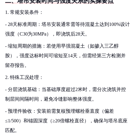
二、塔吊安装时间与强度关系的实操要点
1. 常规安装条件：
- 28天标准周期：塔吊安装通常需等待混凝土达到100%设计
强度（C30为30MPa），即浇筑后28天。
- 缩短周期的措施：若使用早强混凝土（如掺入三乙醇
胺），强度达标时间可缩短至14天，但需经第三方检测并
留存报告。
2. 特殊工况处理：
- 分层浇筑基础：当基础厚度超过2米时，需分次浇筑并控
制层间间隔时间，避免冷缝影响整体强度。
- 预埋件验收：安装前需复核预埋螺栓垂直度（偏差
≤1/500）和锚固深度（≥20倍螺栓直径），确保与塔吊底座
匹配。