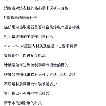
消费者对洗衣机的核心需求调研与分析
U型螺栓的国家标准
煤矿用电热取暖器是否符合防爆电气设备标准
照明母线槽的主要作用是什么
A516Gr70对应国内材质及低温冲击要求解析
镀镍钢带可以过多少电流
计量泵如何达到控制和调节流量的目的
联轴器的轴孔形式有三种：Y型、J型、Z型
不锈钢材质厚度允许误差是多少
复印机出租有哪些常见模式
溶于水的润滑剂的种类