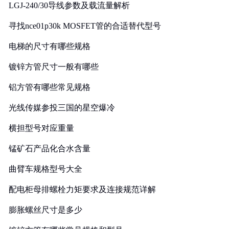
LGJ-240/30导线参数及载流量解析
寻找nce01p30k MOSFET管的合适替代型号
电梯的尺寸有哪些规格
镀锌方管尺寸一般有哪些
铝方管有哪些常见规格
光线传媒参投三国的星空爆冷
横担型号对应重量
锰矿石产品化合水含量
曲臂车规格型号大全
配电柜母排螺栓力矩要求及连接规范详解
膨胀螺丝尺寸是多少