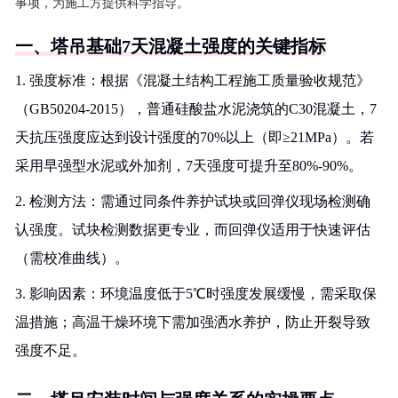
事项，为施工方提供科学指导。
一、塔吊基础7天混凝土强度的关键指标
1. 强度标准：根据《混凝土结构工程施工质量验收规范》
（GB50204-2015），普通硅酸盐水泥浇筑的C30混凝土，7
天抗压强度应达到设计强度的70%以上（即≥21MPa）。若
采用早强型水泥或外加剂，7天强度可提升至80%-90%。
2. 检测方法：需通过同条件养护试块或回弹仪现场检测确
认强度。试块检测数据更专业，而回弹仪适用于快速评估
（需校准曲线）。
3. 影响因素：环境温度低于5℃时强度发展缓慢，需采取保
温措施；高温干燥环境下需加强洒水养护，防止开裂导致
强度不足。