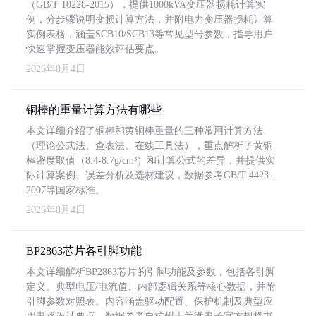
（GB/T 10228-2015），提供1000kVA变压器损耗计算实
例，分步骤说明变损计算方法，并附电力变压器损耗计算
实例表格，涵盖SCB10/SCB13等常见型号参数，指导用户
快速掌握变压器能效评估要点。
2026年8月4日
铜棒的重量计算方法有哪些
本文详细介绍了铜棒和黄铜棒重量的三种常用计算方法
（理论公式法、查表法、在线工具法），重点解析了黄铜
棒密度取值（8.4-8.7g/cm³）和计算公式的差异，并提供实
际计算案例、误差分析及选材建议，数据参考GB/T 4423-
2007等国家标准。
2026年8月4日
BP2863芯片各引脚功能
本文详细解析BP2863芯片的引脚功能及参数，包括各引脚
定义、典型电压/电流值、内部逻辑关系等核心数据，并附
引脚参数对照表。内容涵盖驱动配置、保护机制及典型应