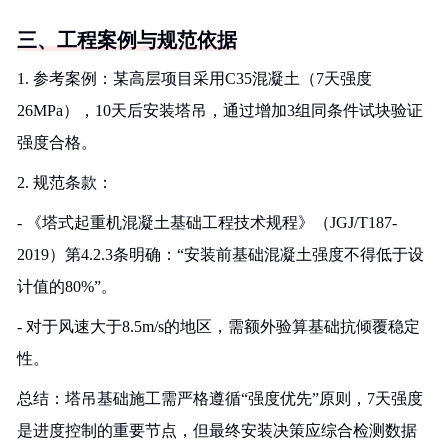
三、工程案例与规范依据
1. 参考案例：某高层项目采用C35混凝土（7天强度
26MPa），10天后安装塔吊，通过增加3组同条件试块验证
强度合格。
2. 规范条款：
- 《塔式起重机混凝土基础工程技术规程》（JGJ/T187-
2019）第4.2.3条明确：“安装前基础混凝土强度不得低于设
计值的80%”。
- 对于风速大于8.5m/s的地区，需额外验算基础抗倾覆稳定
性。
总结：塔吊基础施工需严格遵循“强度优先”原则，7天强度
是进度控制的重要节点，但最终安装决策应综合检测数据