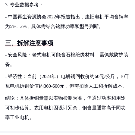
3. 专业数据参考：
- 中国再生资源协会2022年报告指出，废旧电机平均含铜率
为5%-12%，具体需结合铭牌功率和型号判断。
三、拆解注意事项
- 安全风险：老式电机可能含石棉绝缘材料，需佩戴防护装
备。
- 经济性：当前（2023年）电解铜回收价约60元/公斤，10千
瓦电机拆铜价值约360-600元，但需扣除人工和拆解成本。
结论：具体拆铜量需以实物检测为准，但通过功率和用途
可初步估算。农用电机因设计冗余，铜含量通常高于同功
率工业电机。