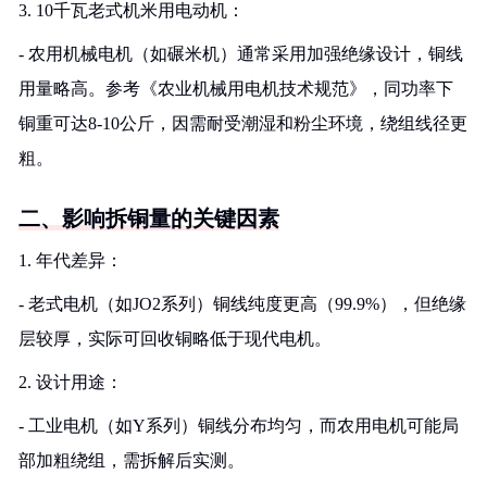
3. 10千瓦老式机米用电动机：
- 农用机械电机（如碾米机）通常采用加强绝缘设计，铜线
用量略高。参考《农业机械用电机技术规范》，同功率下
铜重可达8-10公斤，因需耐受潮湿和粉尘环境，绕组线径更
粗。
二、影响拆铜量的关键因素
1. 年代差异：
- 老式电机（如JO2系列）铜线纯度更高（99.9%），但绝缘
层较厚，实际可回收铜略低于现代电机。
2. 设计用途：
- 工业电机（如Y系列）铜线分布均匀，而农用电机可能局
部加粗绕组，需拆解后实测。