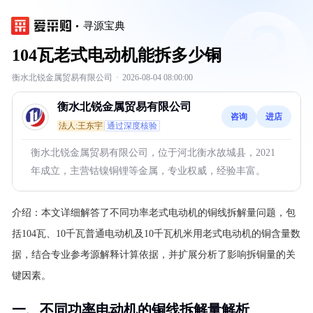
寻源宝典
104瓦老式电动机能拆多少铜
衡水北锐金属贸易有限公司
·
2026-08-04 08:00:00
衡水北锐金属贸易有限公司
咨询
进店
法人:王东宇
通过深度核验
衡水北锐金属贸易有限公司，位于河北衡水故城县，2021
年成立，主营钴镍铜锂等金属，专业权威，经验丰富。
介绍：
本文详细解答了不同功率老式电动机的铜线拆解量问题，包
括104瓦、10千瓦普通电动机及10千瓦机米用老式电动机的铜含量数
据，结合专业参考源解释计算依据，并扩展分析了影响拆铜量的关
键因素。
一、不同功率电动机的铜线拆解量解析