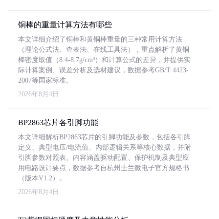
铜棒的重量计算方法有哪些
本文详细介绍了铜棒和黄铜棒重量的三种常用计算方法
（理论公式法、查表法、在线工具法），重点解析了黄铜
棒密度取值（8.4-8.7g/cm³）和计算公式的差异，并提供实
际计算案例、误差分析及选材建议，数据参考GB/T 4423-
2007等国家标准。
2026年8月4日
BP2863芯片各引脚功能
本文详细解析BP2863芯片的引脚功能及参数，包括各引脚
定义、典型电压/电流值、内部逻辑关系等核心数据，并附
引脚参数对照表。内容涵盖驱动配置、保护机制及典型应
用电路设计要点，数据参考自杭州士兰微电子官方规格书
（版本V1.2）。
2026年8月4日