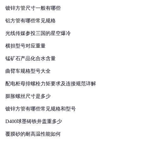
镀锌方管尺寸一般有哪些
铝方管有哪些常见规格
光线传媒参投三国的星空爆冷
横担型号对应重量
锰矿石产品化合水含量
曲臂车规格型号大全
配电柜母排螺栓力矩要求及连接规范详解
膨胀螺丝尺寸是多少
镀锌方管有哪些常见规格和型号
D400球墨铸铁井盖重多少
覆膜砂的耐高温性能如何