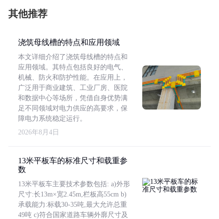
其他推荐
浇筑母线槽的特点和应用领域
本文详细介绍了浇筑母线槽的特点和
应用领域。其特点包括良好的电气、
机械、防火和防护性能。在应用上，
广泛用于商业建筑、工业厂房、医院
和数据中心等场所，凭借自身优势满
足不同领域对电力供应的高要求，保
障电力系统稳定运行。
2026年8月4日
13米平板车的标准尺寸和载重参
数
13米平板车主要技术参数包括: a)外形
尺寸:长13m×宽2.45m,栏板高55cm b)
承载能力:标载30-35吨,最大允许总重
49吨 c)符合国家道路车辆外廓尺寸及