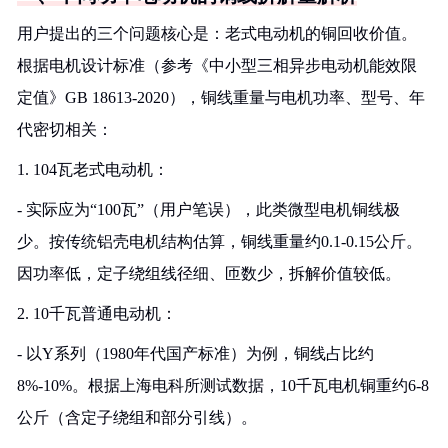
用户提出的三个问题核心是：老式电动机的铜回收价值。
根据电机设计标准（参考《中小型三相异步电动机能效限
定值》GB 18613-2020），铜线重量与电机功率、型号、年
代密切相关：
1. 104瓦老式电动机：
- 实际应为“100瓦”（用户笔误），此类微型电机铜线极
少。按传统铝壳电机结构估算，铜线重量约0.1-0.15公斤。
因功率低，定子绕组线径细、匝数少，拆解价值较低。
2. 10千瓦普通电动机：
- 以Y系列（1980年代国产标准）为例，铜线占比约
8%-10%。根据上海电科所测试数据，10千瓦电机铜重约6-8
公斤（含定子绕组和部分引线）。