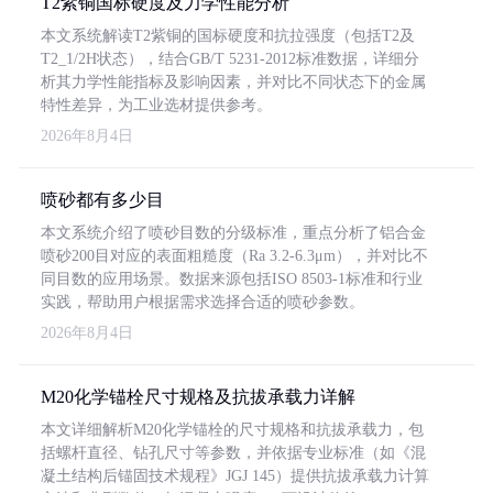
T2紫铜国标硬度及力学性能分析
本文系统解读T2紫铜的国标硬度和抗拉强度（包括T2及
T2_1/2H状态），结合GB/T 5231-2012标准数据，详细分
析其力学性能指标及影响因素，并对比不同状态下的金属
特性差异，为工业选材提供参考。
2026年8月4日
喷砂都有多少目
本文系统介绍了喷砂目数的分级标准，重点分析了铝合金
喷砂200目对应的表面粗糙度（Ra 3.2-6.3μm），并对比不
同目数的应用场景。数据来源包括ISO 8503-1标准和行业
实践，帮助用户根据需求选择合适的喷砂参数。
2026年8月4日
M20化学锚栓尺寸规格及抗拔承载力详解
本文详细解析M20化学锚栓的尺寸规格和抗拔承载力，包
括螺杆直径、钻孔尺寸等参数，并依据专业标准（如《混
凝土结构后锚固技术规程》JGJ 145）提供抗拔承载力计算