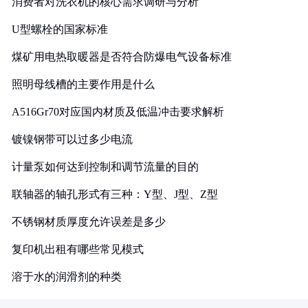
消费者对洗衣机的核心需求调研与分析
U型螺栓的国家标准
煤矿用电热取暖器是否符合防爆电气设备标准
照明母线槽的主要作用是什么
A516Gr70对应国内材质及低温冲击要求解析
镀镍钢带可以过多少电流
计量泵如何达到控制和调节流量的目的
联轴器的轴孔形式有三种：Y型、J型、Z型
不锈钢材质厚度允许误差是多少
复印机出租有哪些常见模式
溶于水的润滑剂的种类