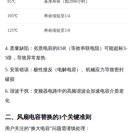
85℃
基准寿命（如2000小时）
105℃
寿命缩短至1/4
125℃
寿命缩短至1/8
4. 质量缺陷：劣质电容的ESR（等效串联电阻）可能超标3-
5倍，导致异常发热
5. 安装错误：极性接反（电解电容）、机械应力导致密封
破损
6. 谐波干扰：变频器电路中的高频谐波会加速电容介质老
化
二、风扇电容替换的3个关键准则
用户关注的"换大电容"问题需谨慎处理：