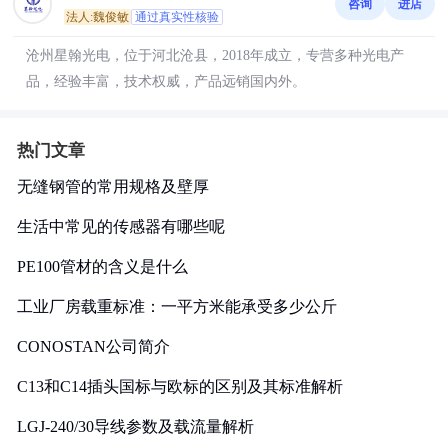
咨询
进店
法人:魏俊敏
通过真实性核验
沧州星翰光电，位于河北沧县，2018年成立，专营多种光电产
品，经验丰富，技术权威，产品远销国内外。
热门文章
无缝钢管的常用规格及壁厚
生活中常见的传感器有哪些呢
PE100管材的含义是什么
工业厂房载重标准：一平方米能承受多少公斤
CONOSTAN公司简介
C13和C14插头国标与欧标的区别及其标准解析
LGJ-240/30导线参数及载流量解析