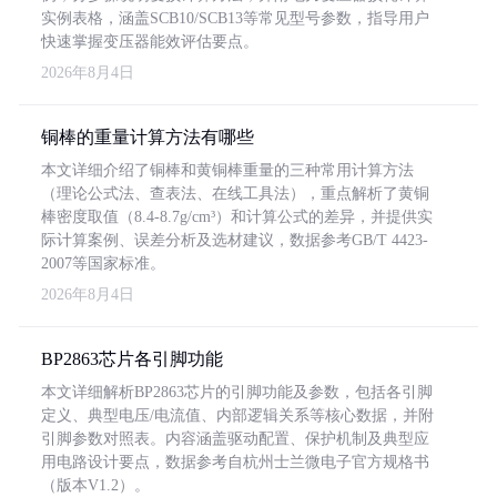
实例表格，涵盖SCB10/SCB13等常见型号参数，指导用户
快速掌握变压器能效评估要点。
2026年8月4日
铜棒的重量计算方法有哪些
本文详细介绍了铜棒和黄铜棒重量的三种常用计算方法
（理论公式法、查表法、在线工具法），重点解析了黄铜
棒密度取值（8.4-8.7g/cm³）和计算公式的差异，并提供实
际计算案例、误差分析及选材建议，数据参考GB/T 4423-
2007等国家标准。
2026年8月4日
BP2863芯片各引脚功能
本文详细解析BP2863芯片的引脚功能及参数，包括各引脚
定义、典型电压/电流值、内部逻辑关系等核心数据，并附
引脚参数对照表。内容涵盖驱动配置、保护机制及典型应
用电路设计要点，数据参考自杭州士兰微电子官方规格书
（版本V1.2）。