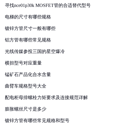
寻找nce01p30k MOSFET管的合适替代型号
电梯的尺寸有哪些规格
镀锌方管尺寸一般有哪些
铝方管有哪些常见规格
光线传媒参投三国的星空爆冷
横担型号对应重量
锰矿石产品化合水含量
曲臂车规格型号大全
配电柜母排螺栓力矩要求及连接规范详解
膨胀螺丝尺寸是多少
镀锌方管有哪些常见规格和型号