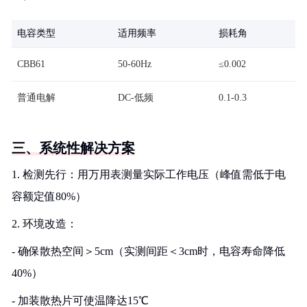
电容类型
适用频率
损耗角
CBB61
50-60Hz
≤0.002
普通电解
DC-低频
0.1-0.3
三、系统性解决方案
1. 检测先行：用万用表测量实际工作电压（峰值需低于电
容额定值80%）
2. 环境改造：
- 确保散热空间＞5cm（实测间距＜3cm时，电容寿命降低
40%）
- 加装散热片可使温降达15℃