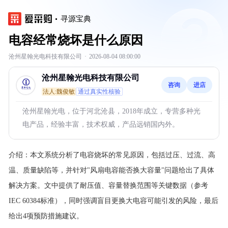
寻源宝典
电容经常烧坏是什么原因
沧州星翰光电科技有限公司
·
2026-08-04 08:00:00
沧州星翰光电科技有限公司
咨询
进店
法人:魏俊敏
通过真实性核验
沧州星翰光电，位于河北沧县，2018年成立，专营多种光
电产品，经验丰富，技术权威，产品远销国内外。
介绍：
本文系统分析了电容烧坏的常见原因，包括过压、过流、高
温、质量缺陷等，并针对"风扇电容能否换大容量"问题给出了具体
解决方案。文中提供了耐压值、容量替换范围等关键数据（参考
IEC 60384标准），同时强调盲目更换大电容可能引发的风险，最后
给出4项预防措施建议。