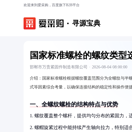
欢迎来到爱采购，百度旗下B2B平台
寻源宝典
国家标准螺栓的螺纹类型
邯郸市万贵紧固件制造有限公司
·
2026-08-04 08:00:00
介绍：
国家标准螺栓根据螺纹覆盖范围分为全螺纹与半
式等因素综合考量，以确保连接结构的稳定性和操作便
一、全螺纹螺栓的结构特点与优势
1. 螺纹覆盖整个螺杆，提供均匀分布的紧固力，
2. 螺帽旋紧过程中能持续产生轴向拉力，特别