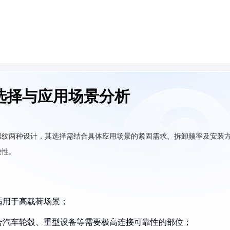
选择与应用场景分析
螺纹两种设计，其选择需结合具体应用场景的紧固需求、拆卸频率及安装
捷性。
适用于高载荷场景；
适合汽车轮毂、重型设备等需要极高连接可靠性的部位；