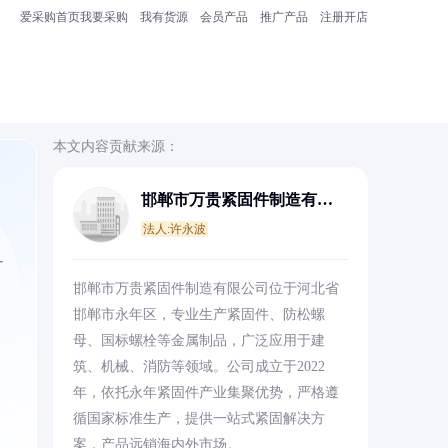
爱采购首页
我要采购
我有货源
会员产品
推广产品
注册开店
本文内容贡献来源：
邯郸市万贵紧固件制造有限
公司
法人:许永波
方
邯郸市万贵紧固件制造有限公司位于河北省
邯郸市永年区，专业生产紧固件、防松螺
母、国标螺栓等金属制品，广泛应用于建
筑、机械、消防等领域。公司成立于2022
年，依托永年紧固件产业集聚优势，严格遵
循国家标准生产，提供一站式紧固解决方
案，产品远销海内外市场。