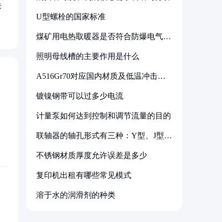
关
U型螺栓的国家标准
煤矿用电热取暖器是否符合防爆电气设
备标准
照明母线槽的主要作用是什么
A516Gr70对应国内材质及低温冲击要
求解析
镀镍钢带可以过多少电流
计量泵如何达到控制和调节流量的目的
联轴器的轴孔形式有三种：Y型、J型、
Z型
不锈钢材质厚度允许误差是多少
复印机出租有哪些常见模式
溶于水的润滑剂的种类