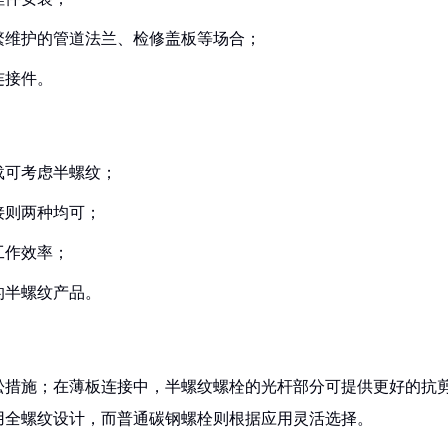
频繁维护的管道法兰、检修盖板等场合；
连接件。
载可考虑半螺纹；
接则两种均可；
工作效率；
的半螺纹产品。
松措施；在薄板连接中，半螺纹螺栓的光杆部分可提供更好的抗
用全螺纹设计，而普通碳钢螺栓则根据应用灵活选择。