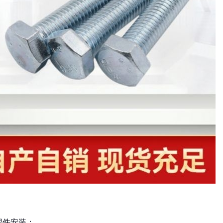
埋件安装；