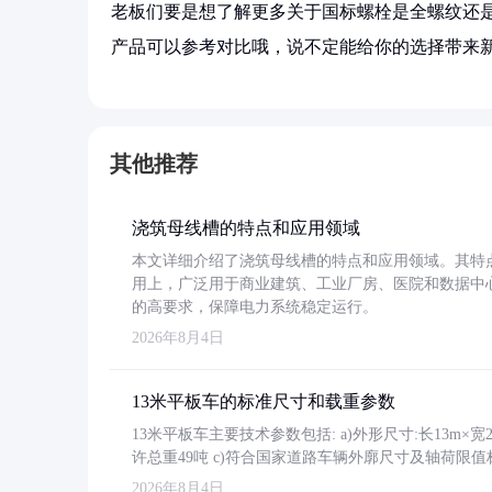
老板们要是想了解更多关于国标螺栓是全螺纹还是
产品可以参考对比哦，说不定能给你的选择带来新
其他推荐
浇筑母线槽的特点和应用领域
本文详细介绍了浇筑母线槽的特点和应用领域。其特
用上，广泛用于商业建筑、工业厂房、医院和数据中
的高要求，保障电力系统稳定运行。
2026年8月4日
13米平板车的标准尺寸和载重参数
13米平板车主要技术参数包括: a)外形尺寸:长13m×宽2.4
许总重49吨 c)符合国家道路车辆外廓尺寸及轴荷限值
2026年8月4日