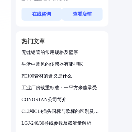
在线咨询
查看店铺
热门文章
无缝钢管的常用规格及壁厚
生活中常见的传感器有哪些呢
PE100管材的含义是什么
工业厂房载重标准：一平方米能承受多
少公斤
CONOSTAN公司简介
C13和C14插头国标与欧标的区别及其
标准解析
LGJ-240/30导线参数及载流量解析