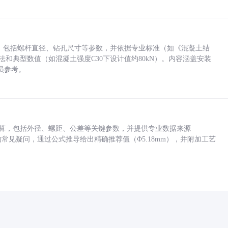
力，包括螺杆直径、钻孔尺寸等参数，并依据专业标准（如《混凝土结
方法和典型数值（如混凝土强度C30下设计值约80kN）。内容涵盖安装
员参考。
底孔计算，包括外径、螺距、公差等关键参数，并提供专业数据来源
孔尺寸的常见疑问，通过公式推导给出精确推荐值（Φ5.18mm），并附加工艺