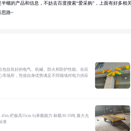
半螺的产品和信息，不妨去百度搜索“爱采购”，上面有好多相
思路~
点包括良好的电气、机械、防火和防护性能。在应
心等场所，凭借自身优势满足不同领域对电力供应
5m,栏板高55cm b)承载能力:标载30-35吨,最大允
标准