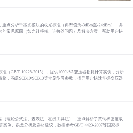
点分析千兆光模块的收光标准（典型值为-3dBm至-24dBm），并
常的常见原因（如光纤损耗、连接器问题）及解决方案，帮助用户快
/T 10228-2015），提供1000kVA变压器损耗计算实例，分步
，涵盖SCB10/SCB13等常见型号参数，指导用户快速掌握变压器
法（理论公式法、查表法、在线工具法），重点解析了黄铜棒密度取
计算案例、误差分析及选材建议，数据参考GB/T 4423-2007等国家标