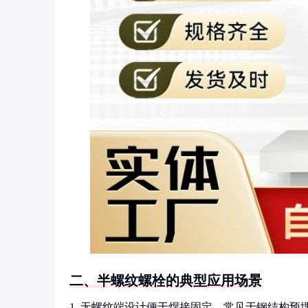
二、半螺纹螺栓的典型应用场景
1. 无螺纹端设计便于焊接固定，常见于钢结构预