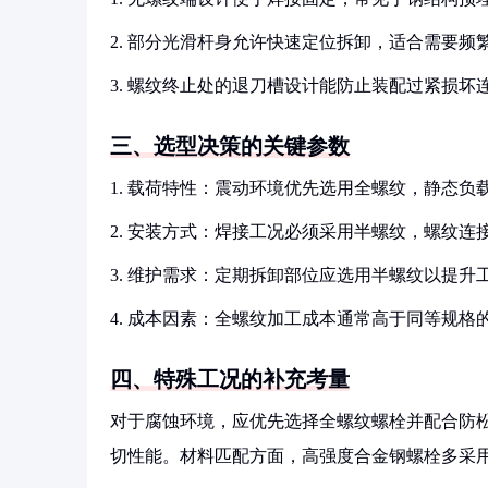
2. 部分光滑杆身允许快速定位拆卸，适合需要
3. 螺纹终止处的退刀槽设计能防止装配过紧损坏
三、选型决策的关键参数
1. 载荷特性：震动环境优先选用全螺纹，静态负
2. 安装方式：焊接工况必须采用半螺纹，螺纹连
3. 维护需求：定期拆卸部位应选用半螺纹以提升
4. 成本因素：全螺纹加工成本通常高于同等规格
四、特殊工况的补充考量
对于腐蚀环境，应优先选择全螺纹螺栓并配合防
切性能。材料匹配方面，高强度合金钢螺栓多采