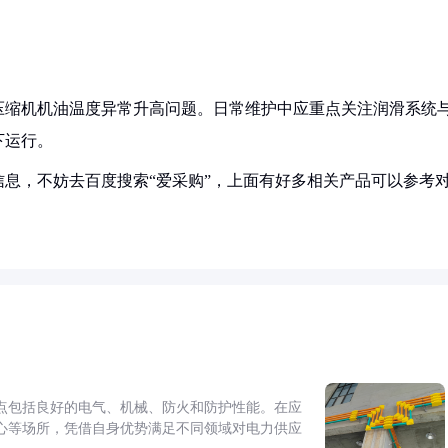
压缩机机油温度异常升高问题。日常维护中应重点关注润滑系统
下运行。
息，不妨去百度搜索“爱采购”，上面有好多相关产品可以参考
点包括良好的电气、机械、防火和防护性能。在应
心等场所，凭借自身优势满足不同领域对电力供应