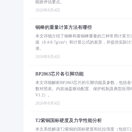
能效评估要点。
2026年8月4日
铜棒的重量计算方法有哪些
本文详细介绍了铜棒和黄铜棒重量的三种常用计算方
值（8.4-8.7g/cm³）和计算公式的差异，并提供实际
准。
2026年8月4日
BP2863芯片各引脚功能
本文详细解析BP2863芯片的引脚功能及参数，包
数对照表。内容涵盖驱动配置、保护机制及典型应用
V1.2）。
2026年8月4日
T2紫铜国标硬度及力学性能分析
本文系统解读T2紫铜的国标硬度和抗拉强度（包括T2及T2