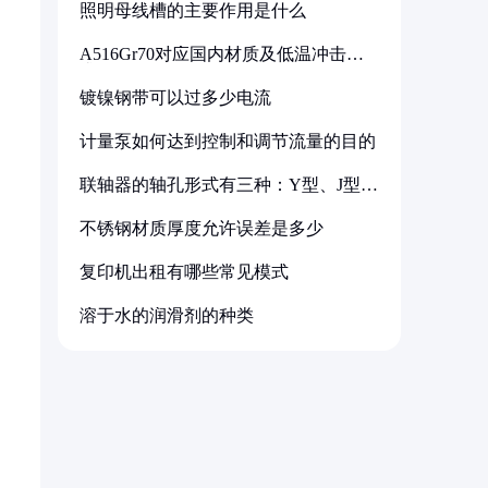
照明母线槽的主要作用是什么
A516Gr70对应国内材质及低温冲击要
求解析
镀镍钢带可以过多少电流
计量泵如何达到控制和调节流量的目的
联轴器的轴孔形式有三种：Y型、J型、
Z型
不锈钢材质厚度允许误差是多少
复印机出租有哪些常见模式
溶于水的润滑剂的种类