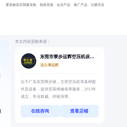
爱采购首页
我要采购
我有货源
会员产品
推广产品
注册开店
本文内容贡献来源：
东莞市寮步运辉空压机设备
经营部
法人:黎运辉
查
位于广东东莞寮步镇，主营空压机等多样配
件及设备，提供安装维修保养服务，2013年
成立，专业权威、经验深厚。
在线咨询
查看店铺
维