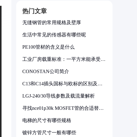
热门文章
无缝钢管的常用规格及壁厚
生活中常见的传感器有哪些呢
PE100管材的含义是什么
工业厂房载重标准：一平方米能承受多
少公斤
CONOSTAN公司简介
C13和C14插头国标与欧标的区别及其
标准解析
LGJ-240/30导线参数及载流量解析
寻找nce01p30k MOSFET管的合适替代
型号
电梯的尺寸有哪些规格
镀锌方管尺寸一般有哪些