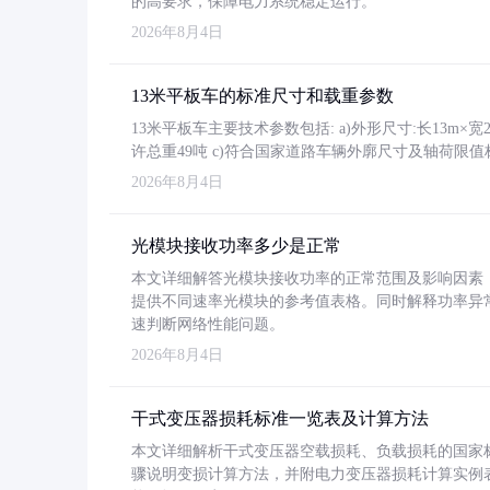
的高要求，保障电力系统稳定运行。
2026年8月4日
13米平板车的标准尺寸和载重参数
13米平板车主要技术参数包括: a)外形尺寸:长13m×宽2.4
许总重49吨 c)符合国家道路车辆外廓尺寸及轴荷限值
2026年8月4日
光模块接收功率多少是正常
本文详细解答光模块接收功率的正常范围及影响因素，重
提供不同速率光模块的参考值表格。同时解释功率异
速判断网络性能问题。
2026年8月4日
干式变压器损耗标准一览表及计算方法
本文详细解析干式变压器空载损耗、负载损耗的国家标准（GB
骤说明变损计算方法，并附电力变压器损耗计算实例表格