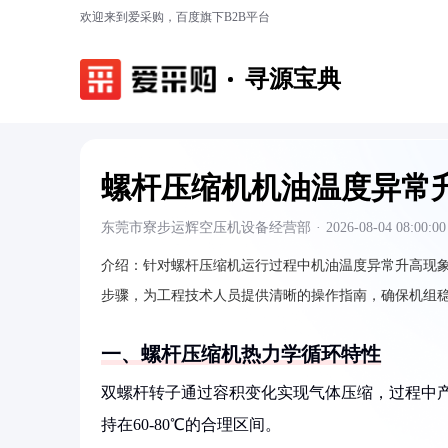
欢迎来到爱采购，百度旗下B2B平台
寻源宝典
螺杆压缩机机油温度异常
东莞市寮步运辉空压机设备经营部
·
2026-08-04 08:00:00
介绍：
针对螺杆压缩机运行过程中机油温度异常升高现
步骤，为工程技术人员提供清晰的操作指南，确保机组
一、螺杆压缩机热力学循环特性
双螺杆转子通过容积变化实现气体压缩，过程中
持在60-80℃的合理区间。