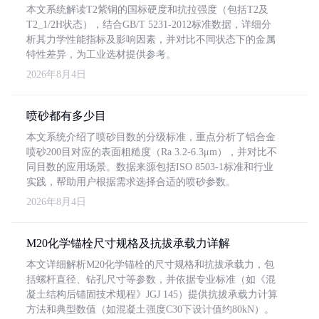
本文系统解读T2紫铜的国标硬度和抗拉强度（包括T2及
T2_1/2H状态），结合GB/T 5231-2012标准数据，详细分
析其力学性能指标及影响因素，并对比不同状态下的金属
特性差异，为工业选材提供参考。
2026年8月4日
喷砂都有多少目
本文系统介绍了喷砂目数的分级标准，重点分析了铝合金
喷砂200目对应的表面粗糙度（Ra 3.2-6.3μm），并对比不
同目数的应用场景。数据来源包括ISO 8503-1标准和行业
实践，帮助用户根据需求选择合适的喷砂参数。
2026年8月4日
M20化学锚栓尺寸规格及抗拔承载力详解
本文详细解析M20化学锚栓的尺寸规格和抗拔承载力，包
括螺杆直径、钻孔尺寸等参数，并依据专业标准（如《混
凝土结构后锚固技术规程》JGJ 145）提供抗拔承载力计算
方法和典型数值（如混凝土强度C30下设计值约80kN）。