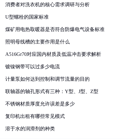
消费者对洗衣机的核心需求调研与分析
U型螺栓的国家标准
煤矿用电热取暖器是否符合防爆电气设备标准
照明母线槽的主要作用是什么
A516Gr70对应国内材质及低温冲击要求解析
镀镍钢带可以过多少电流
计量泵如何达到控制和调节流量的目的
联轴器的轴孔形式有三种：Y型、J型、Z型
不锈钢材质厚度允许误差是多少
复印机出租有哪些常见模式
溶于水的润滑剂的种类