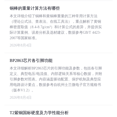
铜棒的重量计算方法有哪些
本文详细介绍了铜棒和黄铜棒重量的三种常用计算方法
（理论公式法、查表法、在线工具法），重点解析了黄铜
棒密度取值（8.4-8.7g/cm³）和计算公式的差异，并提供实
际计算案例、误差分析及选材建议，数据参考GB/T 4423-
2007等国家标准。
2026年8月4日
BP2863芯片各引脚功能
本文详细解析BP2863芯片的引脚功能及参数，包括各引脚
定义、典型电压/电流值、内部逻辑关系等核心数据，并附
引脚参数对照表。内容涵盖驱动配置、保护机制及典型应
用电路设计要点，数据参考自杭州士兰微电子官方规格书
（版本V1.2）。
2026年8月4日
T2紫铜国标硬度及力学性能分析