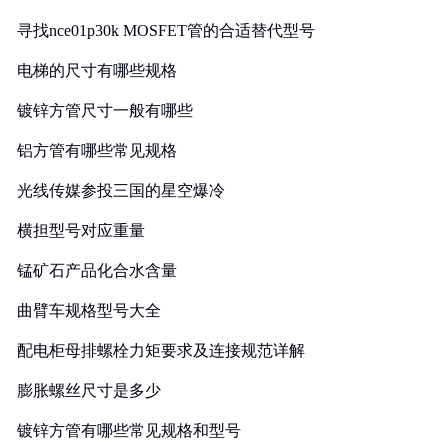
寻找nce01p30k MOSFET管的合适替代型号
电梯的尺寸有哪些规格
镀锌方管尺寸一般有哪些
铝方管有哪些常见规格
光线传媒参投三国的星空爆冷
横担型号对应重量
锰矿石产品化合水含量
曲臂车规格型号大全
配电柜母排螺栓力矩要求及连接规范详解
膨胀螺丝尺寸是多少
镀锌方管有哪些常见规格和型号