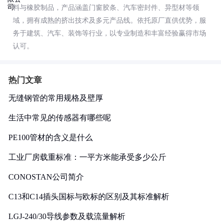
料与橡胶制品，产品涵盖门窗胶条、汽车密封件、异型材等领
域，拥有成熟的挤出技术及多元产品线。依托原厂直供优势，服
务于建筑、汽车、装饰等行业，以专业制造和丰富经验赢得市场
认可。
热门文章
无缝钢管的常用规格及壁厚
生活中常见的传感器有哪些呢
PE100管材的含义是什么
工业厂房载重标准：一平方米能承受多少公斤
CONOSTAN公司简介
C13和C14插头国标与欧标的区别及其标准解析
LGJ-240/30导线参数及载流量解析