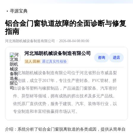
寻源宝典
铝合金门窗轨道故障的全面诊断与修复
指南
河北旭朗机械设备制造有限公司
·
2026-08-04 08:00:00
河北旭朗机械设备制造有限公司
咨询
进店
法人:田林
通过真实性核验
河北旭朗机械设备制造有限公司位于河北省邢台市威县梨
园屯镇，成立于2017年，专注生产密封条、PVC管材、挤
出设备等塑料与橡胶制品，产品涵盖门窗胶条、汽车密封
件、异型材等领域，拥有成熟的挤出技术及多元产品线。
依托原厂直供优势，服务于建筑、汽车、装饰等行业，以
专业制造和丰富经验赢得市场认可。
介绍：
系统分析了铝合金门窗脱离轨道的各类成因，提供从简单自