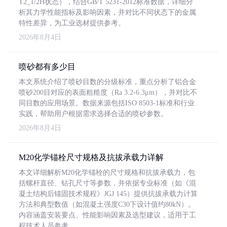
T2_1/2H状态），结合GB/T 5231-2012标准数据，详细分
析其力学性能指标及影响因素，并对比不同状态下的金属
特性差异，为工业选材提供参考。
2026年8月4日
喷砂都有多少目
本文系统介绍了喷砂目数的分级标准，重点分析了铝合金
喷砂200目对应的表面粗糙度（Ra 3.2-6.3μm），并对比不
同目数的应用场景。数据来源包括ISO 8503-1标准和行业
实践，帮助用户根据需求选择合适的喷砂参数。
2026年8月4日
M20化学锚栓尺寸规格及抗拔承载力详解
本文详细解析M20化学锚栓的尺寸规格和抗拔承载力，包
括螺杆直径、钻孔尺寸等参数，并依据专业标准（如《混
凝土结构后锚固技术规程》JGJ 145）提供抗拔承载力计算
方法和典型数值（如混凝土强度C30下设计值约80kN）。
内容涵盖安装要点、性能影响因素及选型建议，适用于工
程技术人员参考。