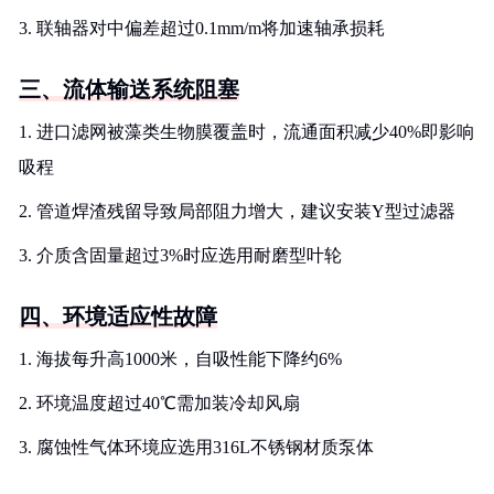
3. 联轴器对中偏差超过0.1mm/m将加速轴承损耗
三、流体输送系统阻塞
1. 进口滤网被藻类生物膜覆盖时，流通面积减少40%即影响
吸程
2. 管道焊渣残留导致局部阻力增大，建议安装Y型过滤器
3. 介质含固量超过3%时应选用耐磨型叶轮
四、环境适应性故障
1. 海拔每升高1000米，自吸性能下降约6%
2. 环境温度超过40℃需加装冷却风扇
3. 腐蚀性气体环境应选用316L不锈钢材质泵体