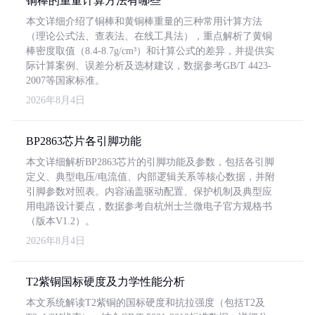
铜棒的重量计算方法有哪些
本文详细介绍了铜棒和黄铜棒重量的三种常用计算方法
（理论公式法、查表法、在线工具法），重点解析了黄铜
棒密度取值（8.4-8.7g/cm³）和计算公式的差异，并提供实
际计算案例、误差分析及选材建议，数据参考GB/T 4423-
2007等国家标准。
2026年8月4日
BP2863芯片各引脚功能
本文详细解析BP2863芯片的引脚功能及参数，包括各引脚
定义、典型电压/电流值、内部逻辑关系等核心数据，并附
引脚参数对照表。内容涵盖驱动配置、保护机制及典型应
用电路设计要点，数据参考自杭州士兰微电子官方规格书
（版本V1.2）。
2026年8月4日
T2紫铜国标硬度及力学性能分析
本文系统解读T2紫铜的国标硬度和抗拉强度（包括T2及