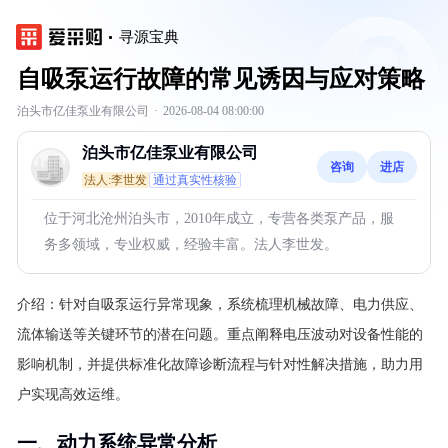
寻源宝典
自吸泵运行故障的常见诱因与应对策略
泊头市亿佳泵业有限公司
·
2026-08-04 08:00:00
泊头市亿佳泵业有限公司
咨询
进店
法人:李世发
通过真实性核验
位于河北沧州泊头市，2010年成立，专营各类泵产品，服
务多领域，专业权威，经验丰富。法人李世发。
介绍：
针对自吸泵运行异常现象，系统梳理机械故障、电力供应、
流体输送等关键环节的潜在问题。重点阐释电压波动对设备性能的
影响机制，并提供标准化故障诊断流程与针对性解决措施，助力用
户实现高效运维。
一、动力系统异常分析