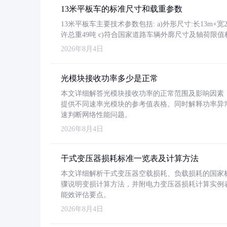
13米平板车的标准尺寸和载重参数
13米平板车主要技术参数包括: a)外形尺寸:长13m×宽2.4
许总重49吨 c)符合国家道路车辆外廓尺寸及轴荷限值
2026年8月4日
光模块接收功率多少是正常
本文详细解答光模块接收功率的正常范围及影响因素，重
提供不同速率光模块的参考值表格。同时解释功率异
速判断网络性能问题。
2026年8月4日
干式变压器损耗标准一览表及计算方法
本文详细解析干式变压器空载损耗、负载损耗的国家标准（GB
骤说明变损计算方法，并附电力变压器损耗计算实例表格
能效评估要点。
2026年8月4日