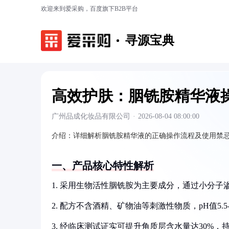
欢迎来到爱采购，百度旗下B2B平台
寻源宝典
高效护肤：胭铣胺精华液
广州品成化妆品有限公司
·
2026-08-04 08:00:00
介绍：
详细解析胭铣胺精华液的正确操作流程及使用禁
一、产品核心特性解析
1. 采用生物活性胭铣胺为主要成分，通过小分子
2. 配方不含酒精、矿物油等刺激性物质，pH值5.5
3. 经临床测试证实可提升角质层含水量达30%，