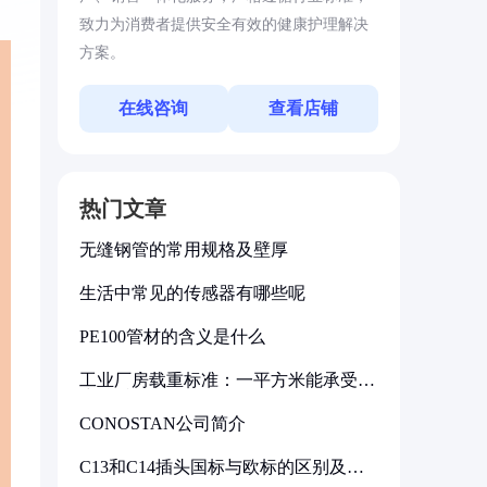
致力为消费者提供安全有效的健康护理解决
方案。
在线咨询
查看店铺
热门文章
无缝钢管的常用规格及壁厚
生活中常见的传感器有哪些呢
PE100管材的含义是什么
工业厂房载重标准：一平方米能承受多
少公斤
CONOSTAN公司简介
C13和C14插头国标与欧标的区别及其
标准解析