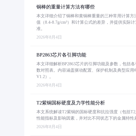
铜棒的重量计算方法有哪些
本文详细介绍了铜棒和黄铜棒重量的三种常用计算方
值（8.4-8.7g/cm³）和计算公式的差异，并提供实际
准。
2026年8月4日
BP2863芯片各引脚功能
本文详细解析BP2863芯片的引脚功能及参数，包
数对照表。内容涵盖驱动配置、保护机制及典型应用
V1.2）。
2026年8月4日
T2紫铜国标硬度及力学性能分析
本文系统解读T2紫铜的国标硬度和抗拉强度（包括T2及T2
性能指标及影响因素，并对比不同状态下的金属特性
2026年8月4日