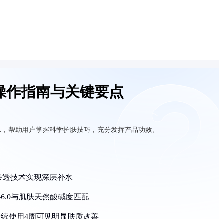
操作指南与关键要点
忌，帮助用户掌握科学护肤技巧，充分发挥产品功效。
渗透技术实现深层补水
-6.0与肌肤天然酸碱度匹配
持续使用4周可见明显肤质改善