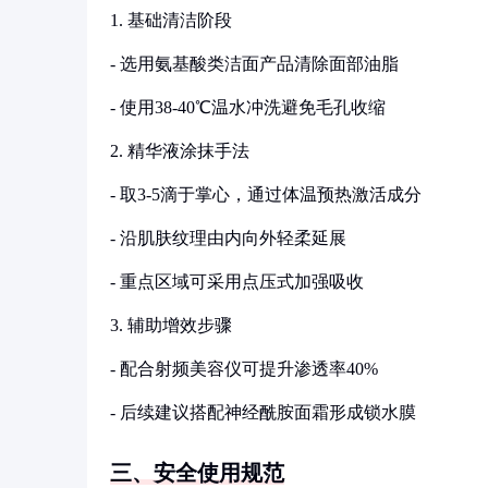
1. 基础清洁阶段
- 选用氨基酸类洁面产品清除面部油脂
- 使用38-40℃温水冲洗避免毛孔收缩
2. 精华液涂抹手法
- 取3-5滴于掌心，通过体温预热激活成分
- 沿肌肤纹理由内向外轻柔延展
- 重点区域可采用点压式加强吸收
3. 辅助增效步骤
- 配合射频美容仪可提升渗透率40%
- 后续建议搭配神经酰胺面霜形成锁水膜
三、安全使用规范