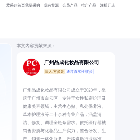
爱采购首页
我要采购
我有货源
会员产品
推广产品
注册开店
本文内容贡献来源：
广州品成化妆品有限公司
法人:方多妮
通过真实性核验
广州品成化妆品有限公司成立于2020年，坐
落于广州市白云区，专注于女性私密护理及
健康美容领域，主营生态贴、私处保养液、
草本护理液等二十余种专业产品，涵盖清
洁、修复、调理全链条需求。依托医疗器械
销售资质与化妆品生产实力，整合研发、生
产、销售一体化服务，严格遵循行业标准，