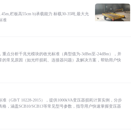
5m,栏板高55cm b)承载能力:标载30-35吨,最大允
标准
点分析千兆光模块的收光标准（典型值为-3dBm至-24dBm），并
常的常见原因（如光纤损耗、连接器问题）及解决方案，帮助用户快
/T 10228-2015），提供1000kVA变压器损耗计算实例，分步
，涵盖SCB10/SCB13等常见型号参数，指导用户快速掌握变压器