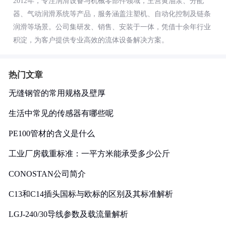
2012年，专注润滑设备与机械零部件领域，主营黄油泵、分配
器、气动润滑系统等产品，服务涵盖注塑机、自动化控制及链条
润滑等场景。公司集研发、销售、安装于一体，凭借十余年行业
积淀，为客户提供专业高效的流体设备解决方案。
热门文章
无缝钢管的常用规格及壁厚
生活中常见的传感器有哪些呢
PE100管材的含义是什么
工业厂房载重标准：一平方米能承受多少公斤
CONOSTAN公司简介
C13和C14插头国标与欧标的区别及其标准解析
LGJ-240/30导线参数及载流量解析