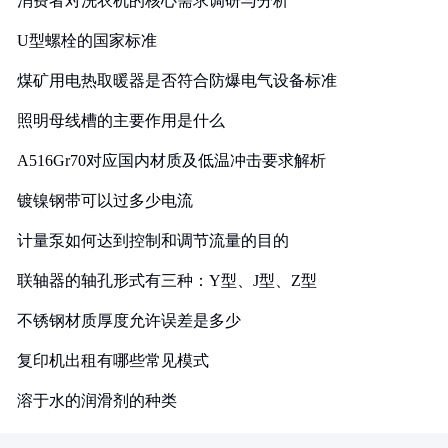
消费者对洗衣机的核心需求调研与分析
U型螺栓的国家标准
煤矿用电热取暖器是否符合防爆电气设备标准
照明母线槽的主要作用是什么
A516Gr70对应国内材质及低温冲击要求解析
镀镍钢带可以过多少电流
计量泵如何达到控制和调节流量的目的
联轴器的轴孔形式有三种：Y型、J型、Z型
不锈钢材质厚度允许误差是多少
复印机出租有哪些常见模式
溶于水的润滑剂的种类