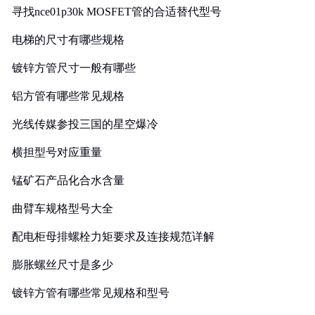
寻找nce01p30k MOSFET管的合适替代型号
电梯的尺寸有哪些规格
镀锌方管尺寸一般有哪些
铝方管有哪些常见规格
光线传媒参投三国的星空爆冷
横担型号对应重量
锰矿石产品化合水含量
曲臂车规格型号大全
配电柜母排螺栓力矩要求及连接规范详解
膨胀螺丝尺寸是多少
镀锌方管有哪些常见规格和型号