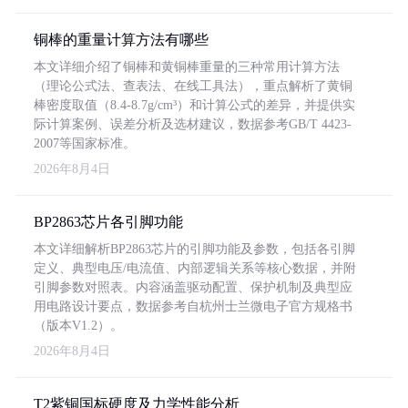
铜棒的重量计算方法有哪些
本文详细介绍了铜棒和黄铜棒重量的三种常用计算方法
（理论公式法、查表法、在线工具法），重点解析了黄铜
棒密度取值（8.4-8.7g/cm³）和计算公式的差异，并提供实
际计算案例、误差分析及选材建议，数据参考GB/T 4423-
2007等国家标准。
2026年8月4日
BP2863芯片各引脚功能
本文详细解析BP2863芯片的引脚功能及参数，包括各引脚
定义、典型电压/电流值、内部逻辑关系等核心数据，并附
引脚参数对照表。内容涵盖驱动配置、保护机制及典型应
用电路设计要点，数据参考自杭州士兰微电子官方规格书
（版本V1.2）。
2026年8月4日
T2紫铜国标硬度及力学性能分析