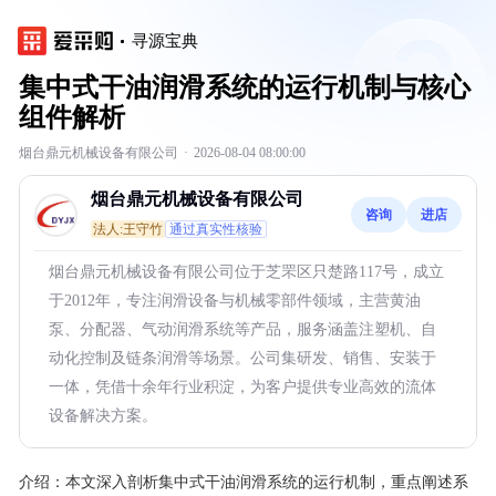
寻源宝典
集中式干油润滑系统的运行机制与核心
组件解析
烟台鼎元机械设备有限公司
·
2026-08-04 08:00:00
烟台鼎元机械设备有限公司
咨询
进店
法人:王守竹
通过真实性核验
烟台鼎元机械设备有限公司位于芝罘区只楚路117号，成立
于2012年，专注润滑设备与机械零部件领域，主营黄油
泵、分配器、气动润滑系统等产品，服务涵盖注塑机、自
动化控制及链条润滑等场景。公司集研发、销售、安装于
一体，凭借十余年行业积淀，为客户提供专业高效的流体
设备解决方案。
介绍：
本文深入剖析集中式干油润滑系统的运行机制，重点阐述系