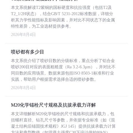
本文系统解读T2紫铜的国标硬度和抗拉强度（包括T2及
T2_1/2H状态），结合GB/T 5231-2012标准数据，详细分
析其力学性能指标及影响因素，并对比不同状态下的金属
特性差异，为工业选材提供参考。
2026年8月4日
喷砂都有多少目
本文系统介绍了喷砂目数的分级标准，重点分析了铝合金
喷砂200目对应的表面粗糙度（Ra 3.2-6.3μm），并对比不
同目数的应用场景。数据来源包括ISO 8503-1标准和行业
实践，帮助用户根据需求选择合适的喷砂参数。
2026年8月4日
M20化学锚栓尺寸规格及抗拔承载力详解
本文详细解析M20化学锚栓的尺寸规格和抗拔承载力，包
括螺杆直径、钻孔尺寸等参数，并依据专业标准（如《混
凝土结构后锚固技术规程》JGJ 145）提供抗拔承载力计算
方法和典型数值（如混凝土强度C30下设计值约80kN）。