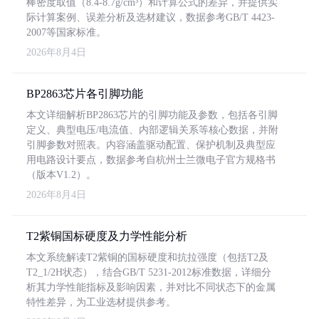
棒密度取值（8.4-8.7g/cm³）和计算公式的差异，并提供实
际计算案例、误差分析及选材建议，数据参考GB/T 4423-
2007等国家标准。
2026年8月4日
BP2863芯片各引脚功能
本文详细解析BP2863芯片的引脚功能及参数，包括各引脚
定义、典型电压/电流值、内部逻辑关系等核心数据，并附
引脚参数对照表。内容涵盖驱动配置、保护机制及典型应
用电路设计要点，数据参考自杭州士兰微电子官方规格书
（版本V1.2）。
2026年8月4日
T2紫铜国标硬度及力学性能分析
本文系统解读T2紫铜的国标硬度和抗拉强度（包括T2及
T2_1/2H状态），结合GB/T 5231-2012标准数据，详细分
析其力学性能指标及影响因素，并对比不同状态下的金属
特性差异，为工业选材提供参考。