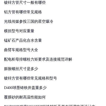
镀锌方管尺寸一般有哪些
铝方管有哪些常见规格
光线传媒参投三国的星空爆冷
横担型号对应重量
锰矿石产品化合水含量
曲臂车规格型号大全
配电柜母排螺栓力矩要求及连接规范详解
膨胀螺丝尺寸是多少
镀锌方管有哪些常见规格和型号
D400球墨铸铁井盖重多少
覆膜砂的耐高温性能如何