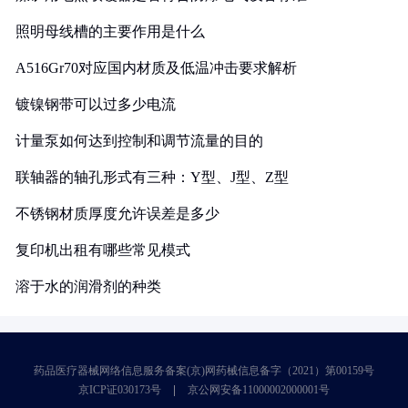
照明母线槽的主要作用是什么
A516Gr70对应国内材质及低温冲击要求解析
镀镍钢带可以过多少电流
计量泵如何达到控制和调节流量的目的
联轴器的轴孔形式有三种：Y型、J型、Z型
不锈钢材质厚度允许误差是多少
复印机出租有哪些常见模式
溶于水的润滑剂的种类
药品医疗器械网络信息服务备案(京)网药械信息备字（2021）第00159号
京ICP证030173号
京公网安备11000002000001号