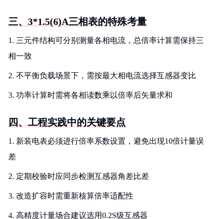
三、3*1.5(6)A三相表的特殊考量
1. 三元件结构可分别测量各相电流，总倍率计算需保持三
相一致
2. 不平衡负载场景下，需按最大相电流选择互感器变比
3. 功率计算时需将各相读数乘以倍率后矢量求和
四、工程实践中的关键要点
1. 新装电表必须进行倍率系数设置，避免出现10倍计量误
差
2. 定期校验时应同步检测互感器角差比差
3. 改造扩容时需重新核算倍率适配性
4. 高精度计量场合建议选用0.2S级互感器