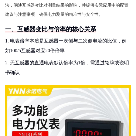
法，阐述互感器变比对测量结果的影响，并提供实际应用中的配置
建议与注意事项，确保电力测量的精准性与安全性。
一、互感器变比与倍率的核心关系
1. 电表倍率本质是互感器一次侧与二次侧电流的比值，例
如100/5互感器对应20倍倍率
2. 无互感器的直通电表默认倍率为1倍，需通过铭牌或说明
书确认