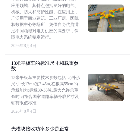
应用领域。其特点包括良好的电气、
机械、防火和防护性能。在应用上，
广泛用于商业建筑、工业厂房、医院
和数据中心等场所，凭借自身优势满
足不同领域对电力供应的高要求，保
障电力系统稳定运行。
2026年8月4日
13米平板车的标准尺寸和载重参
数
13米平板车主要技术参数包括: a)外形
尺寸:长13m×宽2.45m,栏板高55cm b)
承载能力:标载30-35吨,最大允许总重
49吨 c)符合国家道路车辆外廓尺寸及
轴荷限值标准
2026年8月4日
光模块接收功率多少是正常