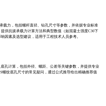
拔承载力，包括螺杆直径、钻孔尺寸等参数，并依据专业标准
5）提供抗拔承载力计算方法和典型数值（如混凝土强度C30下
能影响因素及选型建议，适用于工程技术人员参考。
准尺寸及底孔计算，包括外径、螺距、公差等关键参数，并提供专业
-36UNS螺纹底孔尺寸的常见疑问，通过公式推导给出精确推荐值