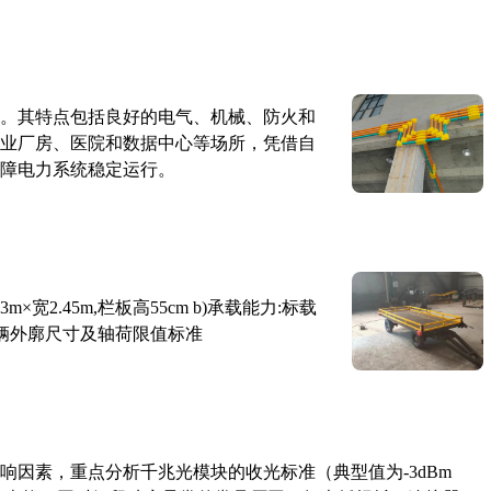
。其特点包括良好的电气、机械、防火和
业厂房、医院和数据中心等场所，凭借自
障电力系统稳定运行。
×宽2.45m,栏板高55cm b)承载能力:标载
路车辆外廓尺寸及轴荷限值标准
响因素，重点分析千兆光模块的收光标准（典型值为-3dBm