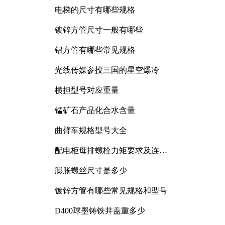
电梯的尺寸有哪些规格
镀锌方管尺寸一般有哪些
铝方管有哪些常见规格
光线传媒参投三国的星空爆冷
横担型号对应重量
锰矿石产品化合水含量
曲臂车规格型号大全
配电柜母排螺栓力矩要求及连接
规范详解
膨胀螺丝尺寸是多少
镀锌方管有哪些常见规格和型号
D400球墨铸铁井盖重多少