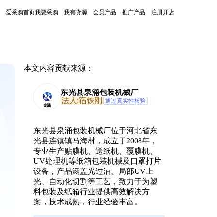
爱采购首页
我要采购
我有货源
会员产品
推广产品
注册开店
本文内容贡献来源：
东光县泉涌包装机械厂
法人:宿铁刚
通过真实性核验
东光县泉涌包装机械厂位于河北省东
光县连镇镇马海村，成立于2008年，
专业生产贴膜机、送纸机、覆膜机、
UV处理机等纸箱包装机械及口罩打片
设备，产品涵盖光过油、局部UV上
光、自动化切割等工艺，致力于为塑
料包装及纸箱行业提供高效解决方
案，技术成熟，行业经验丰富。