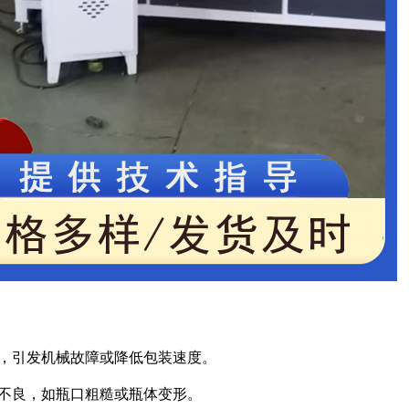
连，引发机械故障或降低包装速度。
型不良，如瓶口粗糙或瓶体变形。