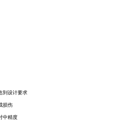
达到设计要求
成损伤
对中精度