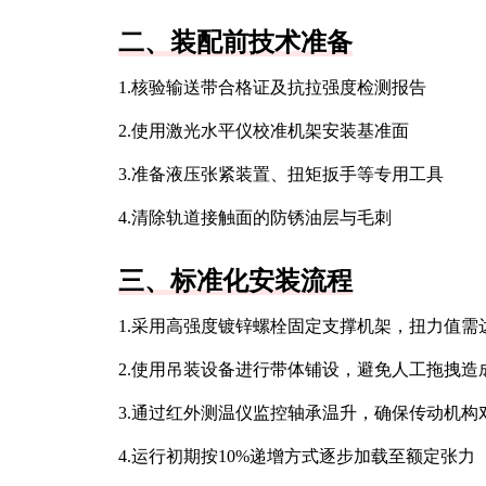
二、装配前技术准备
1.核验输送带合格证及抗拉强度检测报告
2.使用激光水平仪校准机架安装基准面
3.准备液压张紧装置、扭矩扳手等专用工具
4.清除轨道接触面的防锈油层与毛刺
三、标准化安装流程
1.采用高强度镀锌螺栓固定支撑机架，扭力值需
2.使用吊装设备进行带体铺设，避免人工拖拽造
3.通过红外测温仪监控轴承温升，确保传动机构
4.运行初期按10%递增方式逐步加载至额定张力