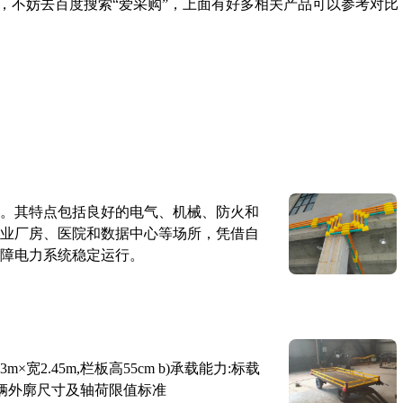
，不妨去百度搜索“爱采购”，上面有好多相关产品可以参考对比
。其特点包括良好的电气、机械、防火和
业厂房、医院和数据中心等场所，凭借自
障电力系统稳定运行。
×宽2.45m,栏板高55cm b)承载能力:标载
路车辆外廓尺寸及轴荷限值标准