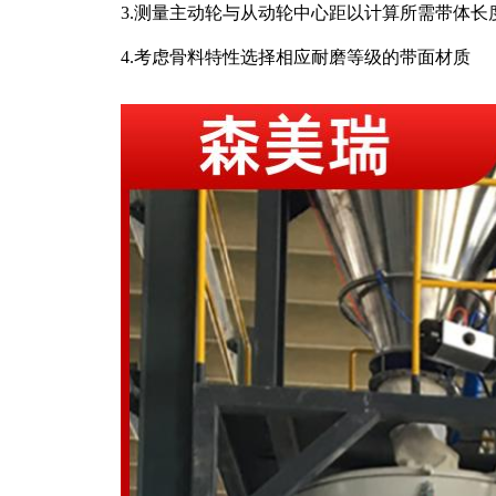
3.测量主动轮与从动轮中心距以计算所需带体长
4.考虑骨料特性选择相应耐磨等级的带面材质