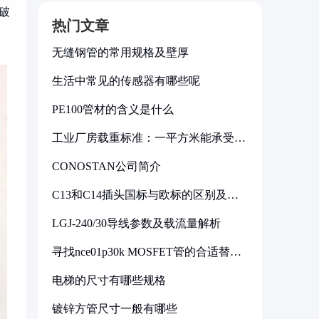
破
热门文章
无缝钢管的常用规格及壁厚
生活中常见的传感器有哪些呢
PE100管材的含义是什么
工业厂房载重标准：一平方米能承受多
少公斤
CONOSTAN公司简介
C13和C14插头国标与欧标的区别及其
标准解析
LGJ-240/30导线参数及载流量解析
寻找nce01p30k MOSFET管的合适替代
型号
电梯的尺寸有哪些规格
镀锌方管尺寸一般有哪些