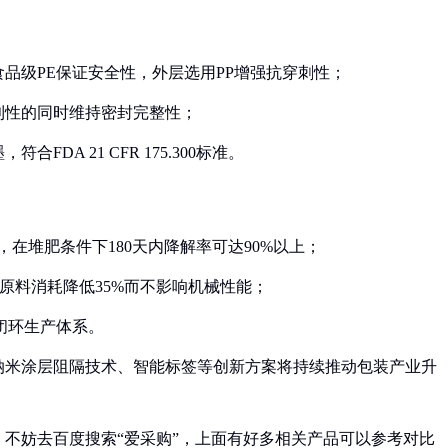
食品级PE保证安全性，外层选用PP增强抗穿刺性；
便利性的同时维持密封完整性；
DA 21 CFR 175.300标准。
产，在堆肥条件下180天内降解率可达90%以上；
，年原料消耗降低35%而不影响机械性能；
现闭环生产体系。
纳米涂层阻隔技术、智能标签等创新方案将持续推动包装产业升
不妨去百度搜索“爱采购”，上面有好多相关产品可以参考对比