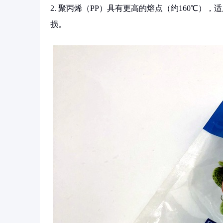
2. 聚丙烯（PP）具有更高的熔点（约160℃
损。