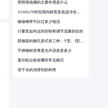
照明母线槽的主要作用是什么
A516Gr70对应国内材质及低温冲击要
求解析
镀镍钢带可以过多少电流
计量泵如何达到控制和调节流量的目的
联轴器的轴孔形式有三种：Y型、J型、
Z型
不锈钢材质厚度允许误差是多少
复印机出租有哪些常见模式
溶于水的润滑剂的种类