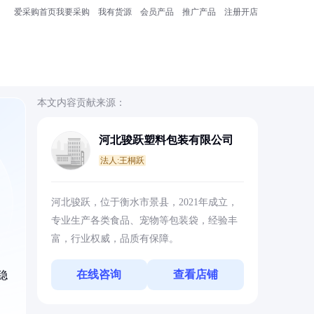
爱采购首页
我要采购
我有货源
会员产品
推广产品
注册开店
本文内容贡献来源：
河北骏跃塑料包装有限公司
法人:王桐跃
，
河北骏跃，位于衡水市景县，2021年成立，
专业生产各类食品、宠物等包装袋，经验丰
富，行业权威，品质有保障。
在线咨询
查看店铺
稳