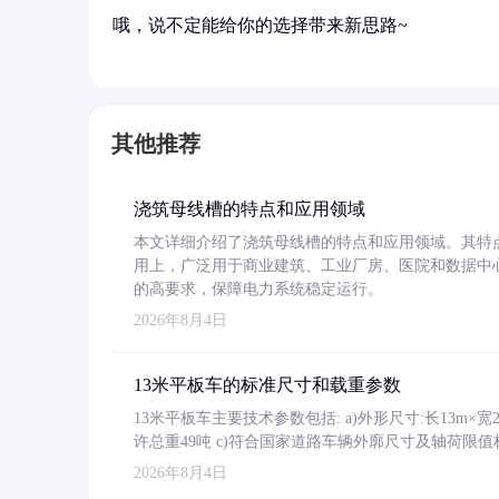
哦，说不定能给你的选择带来新思路~
其他推荐
浇筑母线槽的特点和应用领域
本文详细介绍了浇筑母线槽的特点和应用领域。其特
用上，广泛用于商业建筑、工业厂房、医院和数据中
的高要求，保障电力系统稳定运行。
2026年8月4日
13米平板车的标准尺寸和载重参数
13米平板车主要技术参数包括: a)外形尺寸:长13m×宽2.4
许总重49吨 c)符合国家道路车辆外廓尺寸及轴荷限值
2026年8月4日