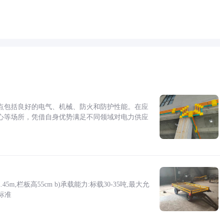
点包括良好的电气、机械、防火和防护性能。在应
心等场所，凭借自身优势满足不同领域对电力供应
5m,栏板高55cm b)承载能力:标载30-35吨,最大允
标准