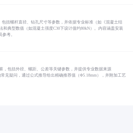
力，包括螺杆直径、钻孔尺寸等参数，并依据专业标准（如《混凝土结
方法和典型数值（如混凝土强度C30下设计值约80kN）。内容涵盖安装
员参考。
底孔计算，包括外径、螺距、公差等关键参数，并提供专业数据来源
孔尺寸的常见疑问，通过公式推导给出精确推荐值（Φ5.18mm），并附加工艺