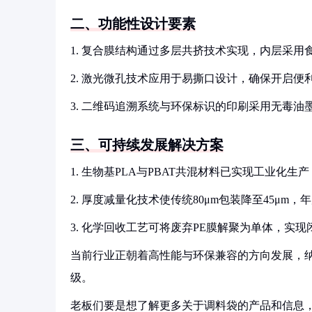
二、功能性设计要素
1. 复合膜结构通过多层共挤技术实现，内层采用
2. 激光微孔技术应用于易撕口设计，确保开启
3. 二维码追溯系统与环保标识的印刷采用无毒油墨，符合F
三、可持续发展解决方案
1. 生物基PLA与PBAT共混材料已实现工业化生
2. 厚度减量化技术使传统80μm包装降至45μm
3. 化学回收工艺可将废弃PE膜解聚为单体，实
当前行业正朝着高性能与环保兼容的方向发展，
级。
老板们要是想了解更多关于调料袋的产品和信息，