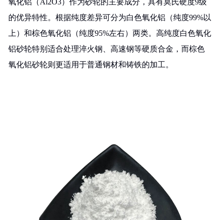
氧化铝（Al2O3）作为砂轮的主要成分，具有莫氏硬度9级
的优异特性。根据纯度差异可分为白色氧化铝（纯度99%以
上）和棕色氧化铝（纯度95%左右）两类。高纯度白色氧化
铝砂轮特别适合处理淬火钢、高速钢等硬质合金，而棕色
氧化铝砂轮则更适用于普通钢材和铸铁的加工。