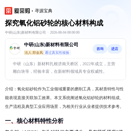
寻源宝典
探究氧化铝砂轮的核心材料构成
中研(山东)新材料有限公司
·
2026-08-04 08:00:00
中研(山东)新材料有限公司
咨询
进店
法人:郑金凤
通过真实性核验
中研（山东）新材料扎根济南天桥区，2022年成立，主营
雕白块等，经验丰富，在新材料领域具专业权威性。
介绍：
氧化铝砂轮作为工业领域重要的磨削工具，其材质特性与性
能表现直接关联加工效果。本文系统阐述氧化铝砂轮的材料组成、
生产流程及典型工业应用场景，为相关行业从业者提供技术参考。
一、核心材料特性分析