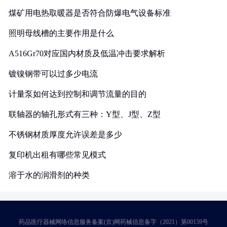
煤矿用电热取暖器是否符合防爆电气设备标准
照明母线槽的主要作用是什么
A516Gr70对应国内材质及低温冲击要求解析
镀镍钢带可以过多少电流
计量泵如何达到控制和调节流量的目的
联轴器的轴孔形式有三种：Y型、J型、Z型
不锈钢材质厚度允许误差是多少
复印机出租有哪些常见模式
溶于水的润滑剂的种类
药品医疗器械网络信息服务备案(京)网药械信息备字（2021）第00159号