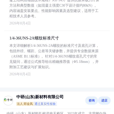
凝土结构后锚固技术规程》JGJ 145）提供抗拔承载力计算
方法和典型数值（如混凝土强度C30下设计值约80kN）。
内容涵盖安装要点、性能影响因素及选型建议，适用于工
程技术人员参考。
2026年8月4日
1/4-36UNS-2A螺纹标准尺寸
本文详细解析1/4-36UNS-2A螺纹的标准尺寸及底孔计算，
包括外径、螺距、公差等关键参数，并提供专业数据来源
（ASME B1.1标准）。针对1/4-36UNS螺纹底孔尺寸的常
见疑问，通过公式推导给出精确推荐值（Φ5.18mm），并
附加工艺建议与扩展知识。
2026年8月4日
中研(山东)新材料有限公司
咨询
进店
法人:郑金凤
通过真实性核验
中研（山东）新材料扎根济南天桥区，2022年成立，主营雕白块