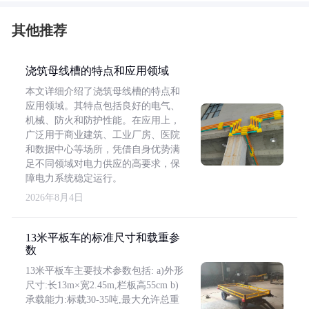
其他推荐
浇筑母线槽的特点和应用领域
本文详细介绍了浇筑母线槽的特点和
应用领域。其特点包括良好的电气、
机械、防火和防护性能。在应用上，
广泛用于商业建筑、工业厂房、医院
和数据中心等场所，凭借自身优势满
足不同领域对电力供应的高要求，保
障电力系统稳定运行。
2026年8月4日
13米平板车的标准尺寸和载重参
数
13米平板车主要技术参数包括: a)外形
尺寸:长13m×宽2.45m,栏板高55cm b)
承载能力:标载30-35吨,最大允许总重