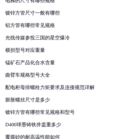
电梯的尺寸有哪些规格
镀锌方管尺寸一般有哪些
铝方管有哪些常见规格
光线传媒参投三国的星空爆冷
横担型号对应重量
锰矿石产品化合水含量
曲臂车规格型号大全
配电柜母排螺栓力矩要求及连接规范详解
膨胀螺丝尺寸是多少
镀锌方管有哪些常见规格和型号
D400球墨铸铁井盖重多少
覆膜砂的耐高温性能如何