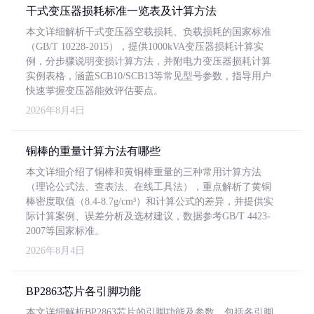
干式变压器损耗标准一览表及计算方法
本文详细解析干式变压器空载损耗、负载损耗的国家标准
（GB/T 10228-2015），提供1000kVA变压器损耗计算实
例，分步骤说明变损计算方法，并附电力变压器损耗计算
实例表格，涵盖SCB10/SCB13等常见型号参数，指导用户
快速掌握变压器能效评估要点。
2026年8月4日
铜棒的重量计算方法有哪些
本文详细介绍了铜棒和黄铜棒重量的三种常用计算方法
（理论公式法、查表法、在线工具法），重点解析了黄铜
棒密度取值（8.4-8.7g/cm³）和计算公式的差异，并提供实
际计算案例、误差分析及选材建议，数据参考GB/T 4423-
2007等国家标准。
2026年8月4日
BP2863芯片各引脚功能
本文详细解析BP2863芯片的引脚功能及参数，包括各引脚