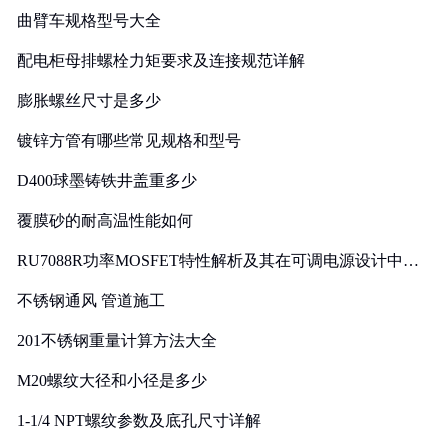
曲臂车规格型号大全
配电柜母排螺栓力矩要求及连接规范详解
膨胀螺丝尺寸是多少
镀锌方管有哪些常见规格和型号
D400球墨铸铁井盖重多少
覆膜砂的耐高温性能如何
RU7088R功率MOSFET特性解析及其在可调电源设计中的
实践
不锈钢通风 管道施工
201不锈钢重量计算方法大全
M20螺纹大径和小径是多少
1-1/4 NPT螺纹参数及底孔尺寸详解