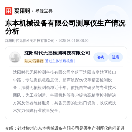
寻源宝典
东本机械设备有限公司测厚仪生产情况
分析
沈阳时代无损检测科技有限公司
·
2026-08-04 08:00:00
沈阳时代无损检测科技有限公司
咨询
进店
法人:石馨蕊
通过主体资质核查
沈阳时代无损检测科技有限公司坐落于沈阳市皇姑区岐山
中路，专注提供粗糙度仪、超声波探伤仪等精密检测设
备，深耕无损检测领域近十年。依托自主研发与专业技术
团队，为工业制造、科研机构等客户提供高精度检测解决
方案及仪器维修服务，具备完善的进出口资质，以权威技
术实力保障行业质量安全。
介绍：
针对柳州市东本机械设备有限公司是否生产测厚仪的问题进