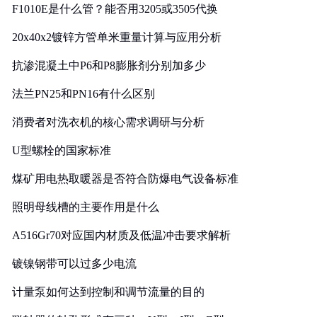
F1010E是什么管？能否用3205或3505代换
20x40x2镀锌方管单米重量计算与应用分析
抗渗混凝土中P6和P8膨胀剂分别加多少
法兰PN25和PN16有什么区别
消费者对洗衣机的核心需求调研与分析
U型螺栓的国家标准
煤矿用电热取暖器是否符合防爆电气设备标准
照明母线槽的主要作用是什么
A516Gr70对应国内材质及低温冲击要求解析
镀镍钢带可以过多少电流
计量泵如何达到控制和调节流量的目的