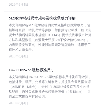
2026年8月4日
M20化学锚栓尺寸规格及抗拔承载力详解
本文详细解析M20化学锚栓的尺寸规格和抗拔承载力，包
括螺杆直径、钻孔尺寸等参数，并依据专业标准（如《混
凝土结构后锚固技术规程》JGJ 145）提供抗拔承载力计算
方法和典型数值（如混凝土强度C30下设计值约80kN）。
内容涵盖安装要点、性能影响因素及选型建议，适用于工
程技术人员参考。
2026年8月4日
1/4-36UNS-2A螺纹标准尺寸
本文详细解析1/4-36UNS-2A螺纹的标准尺寸及底孔计算，
包括外径、螺距、公差等关键参数，并提供专业数据来源
（ASME B1.1标准）。针对1/4-36UNS螺纹底孔尺寸的常
见疑问，通过公式推导给出精确推荐值（Φ5.18mm），并
附加工艺建议与扩展知识。
2026年8月4日