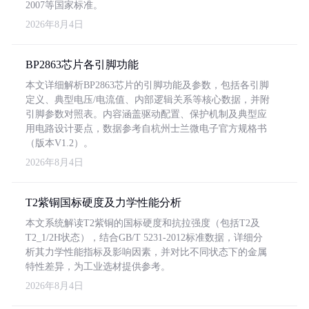
2007等国家标准。
2026年8月4日
BP2863芯片各引脚功能
本文详细解析BP2863芯片的引脚功能及参数，包括各引脚
定义、典型电压/电流值、内部逻辑关系等核心数据，并附
引脚参数对照表。内容涵盖驱动配置、保护机制及典型应
用电路设计要点，数据参考自杭州士兰微电子官方规格书
（版本V1.2）。
2026年8月4日
T2紫铜国标硬度及力学性能分析
本文系统解读T2紫铜的国标硬度和抗拉强度（包括T2及
T2_1/2H状态），结合GB/T 5231-2012标准数据，详细分
析其力学性能指标及影响因素，并对比不同状态下的金属
特性差异，为工业选材提供参考。
2026年8月4日