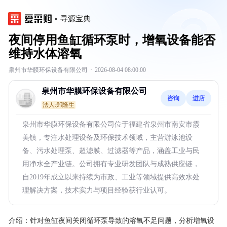
寻源宝典
夜间停用鱼缸循环泵时，增氧设备能否
维持水体溶氧
泉州市华膜环保设备有限公司
·
2026-08-04 08:00:00
泉州市华膜环保设备有限公司
咨询
进店
法人:郑隆生
泉州市华膜环保设备有限公司位于福建省泉州市南安市霞
美镇，专注水处理设备及环保技术领域，主营游泳池设
备、污水处理泵、超滤膜、过滤器等产品，涵盖工业与民
用净水全产业链。公司拥有专业研发团队与成熟供应链，
自2019年成立以来持续为市政、工业等领域提供高效水处
理解决方案，技术实力与项目经验获行业认可。
介绍：
针对鱼缸夜间关闭循环泵导致的溶氧不足问题，分析增氧设