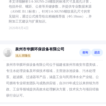
本文详细解析1/4-36UNS-2A螺纹的标准尺寸及底孔计算，
包括外径、螺距、公差等关键参数，并提供专业数据来源
（ASME B1.1标准）。针对1/4-36UNS螺纹底孔尺寸的常
见疑问，通过公式推导给出精确推荐值（Φ5.18mm），并
附加工艺建议与扩展知识。
2026年8月4日
泉州市华膜环保设备有限公司
咨询
进店
法人:郑隆生
泉州市华膜环保设备有限公司位于福建省泉州市南安市霞美镇，
专注水处理设备及环保技术领域，主营游泳池设备、污水处理
泵、超滤膜、过滤器等产品，涵盖工业与民用净水全产业链。公
司拥有专业研发团队与成熟供应链，自2019年成立以来持续为市
政、工业等领域提供高效水处理解决方案，技术实力与项目经验
获行业认可。