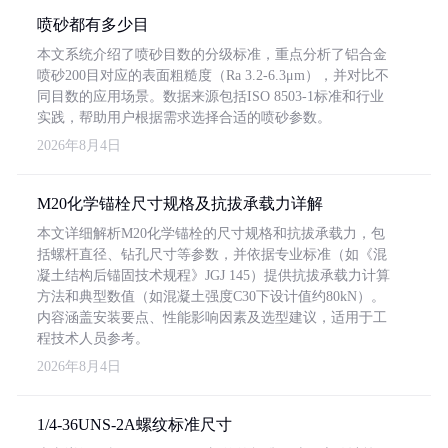
喷砂都有多少目
本文系统介绍了喷砂目数的分级标准，重点分析了铝合金
喷砂200目对应的表面粗糙度（Ra 3.2-6.3μm），并对比不
同目数的应用场景。数据来源包括ISO 8503-1标准和行业
实践，帮助用户根据需求选择合适的喷砂参数。
2026年8月4日
M20化学锚栓尺寸规格及抗拔承载力详解
本文详细解析M20化学锚栓的尺寸规格和抗拔承载力，包
括螺杆直径、钻孔尺寸等参数，并依据专业标准（如《混
凝土结构后锚固技术规程》JGJ 145）提供抗拔承载力计算
方法和典型数值（如混凝土强度C30下设计值约80kN）。
内容涵盖安装要点、性能影响因素及选型建议，适用于工
程技术人员参考。
2026年8月4日
1/4-36UNS-2A螺纹标准尺寸