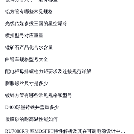
铝方管有哪些常见规格
光线传媒参投三国的星空爆冷
横担型号对应重量
锰矿石产品化合水含量
曲臂车规格型号大全
配电柜母排螺栓力矩要求及连接规范详解
膨胀螺丝尺寸是多少
镀锌方管有哪些常见规格和型号
D400球墨铸铁井盖重多少
覆膜砂的耐高温性能如何
RU7088R功率MOSFET特性解析及其在可调电源设计中的