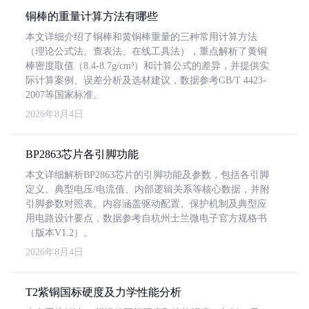
铜棒的重量计算方法有哪些
本文详细介绍了铜棒和黄铜棒重量的三种常用计算方法
（理论公式法、查表法、在线工具法），重点解析了黄铜
棒密度取值（8.4-8.7g/cm³）和计算公式的差异，并提供实
际计算案例、误差分析及选材建议，数据参考GB/T 4423-
2007等国家标准。
2026年8月4日
BP2863芯片各引脚功能
本文详细解析BP2863芯片的引脚功能及参数，包括各引脚
定义、典型电压/电流值、内部逻辑关系等核心数据，并附
引脚参数对照表。内容涵盖驱动配置、保护机制及典型应
用电路设计要点，数据参考自杭州士兰微电子官方规格书
（版本V1.2）。
2026年8月4日
T2紫铜国标硬度及力学性能分析