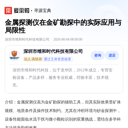
寻源宝典
金属探测仪在金矿勘探中的实际应用与
局限性
深圳市维和时代科技有限公司
·
2026-08-04 08:00:00
深圳市维和时代科技有限公司
咨询
进店
法人:高恒存
通过主体资质核查
深圳市维和时代科技，位于龙华区，2012年成立，专营安
检设备，产品多样，服务专业权威，经验丰富，技术领
先。
介绍：
金属探测仪虽为金矿勘探的辅助工具，但其实际效果受矿体
规模、地质条件及操作技术制约。尤其在冲积环境与砂金探测中，
设备性能面临水流干扰与微小颗粒识别的双重挑战，需结合多学科
方法提升勘探效率。