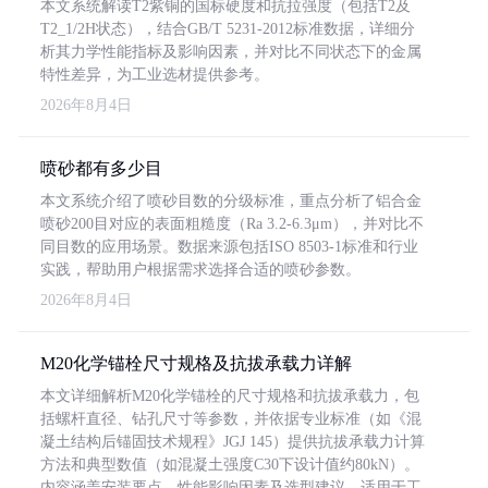
本文系统解读T2紫铜的国标硬度和抗拉强度（包括T2及
T2_1/2H状态），结合GB/T 5231-2012标准数据，详细分
析其力学性能指标及影响因素，并对比不同状态下的金属
特性差异，为工业选材提供参考。
2026年8月4日
喷砂都有多少目
本文系统介绍了喷砂目数的分级标准，重点分析了铝合金
喷砂200目对应的表面粗糙度（Ra 3.2-6.3μm），并对比不
同目数的应用场景。数据来源包括ISO 8503-1标准和行业
实践，帮助用户根据需求选择合适的喷砂参数。
2026年8月4日
M20化学锚栓尺寸规格及抗拔承载力详解
本文详细解析M20化学锚栓的尺寸规格和抗拔承载力，包
括螺杆直径、钻孔尺寸等参数，并依据专业标准（如《混
凝土结构后锚固技术规程》JGJ 145）提供抗拔承载力计算
方法和典型数值（如混凝土强度C30下设计值约80kN）。
内容涵盖安装要点、性能影响因素及选型建议，适用于工