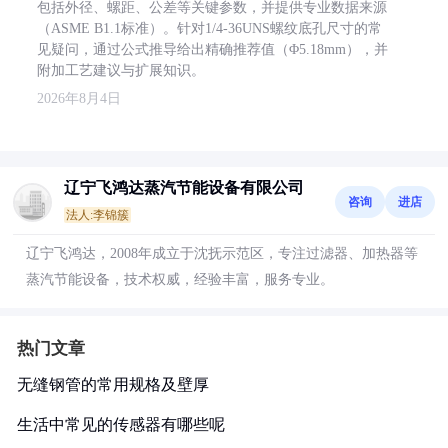
包括外径、螺距、公差等关键参数，并提供专业数据来源
（ASME B1.1标准）。针对1/4-36UNS螺纹底孔尺寸的常
见疑问，通过公式推导给出精确推荐值（Φ5.18mm），并
附加工艺建议与扩展知识。
2026年8月4日
辽宁飞鸿达蒸汽节能设备有限公司
咨询
进店
法人:李锦簇
辽宁飞鸿达，2008年成立于沈抚示范区，专注过滤器、加热器等
蒸汽节能设备，技术权威，经验丰富，服务专业。
热门文章
无缝钢管的常用规格及壁厚
生活中常见的传感器有哪些呢