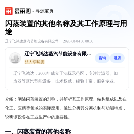
寻源宝典
闪蒸装置的其他名称及其工作原理与用
途
辽宁飞鸿达蒸汽节能设备有限公司
·
2026-08-04 08:00:00
辽宁飞鸿达蒸汽节能设备有限公
咨询
进店
司
法人:李锦簇
辽宁飞鸿达，2008年成立于沈抚示范区，专注过滤器、加
热器等蒸汽节能设备，技术权威，经验丰富，服务专业。
介绍：
阐述闪蒸装置的别称，并解析其工作原理、结构组成以及在
化工、医药等领域的实际应用。通过分析其分离机制与功能特点，
说明该设备在工业生产中的重要性。
一、闪蒸装置的其他名称