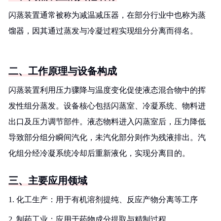
闪蒸装置通常被称为减温减压器，在部分行业中也称为蒸
馏器，因其通过蒸发与冷凝过程实现组分分离而得名。
二、工作原理与设备构成
闪蒸装置利用压力骤降与温度变化促使液态混合物中的挥
发性组分蒸发。设备核心包括闪蒸室、冷凝系统、物料进
出口及压力调节部件。液态物料进入闪蒸室后，压力降低
导致部分组分瞬间汽化，未汽化部分则作为残液排出。汽
化组分经冷凝系统冷却后重新液化，实现分离目的。
三、主要应用领域
1. 化工生产：用于有机溶剂提纯、反应产物分离等工序
2. 制药工业：应用于药物成分提取与精制过程