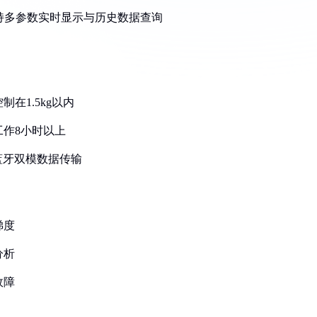
支持多参数实时显示与历史数据查询
在1.5kg以内
工作8小时以上
与蓝牙双模数据传输
梯度
分析
故障