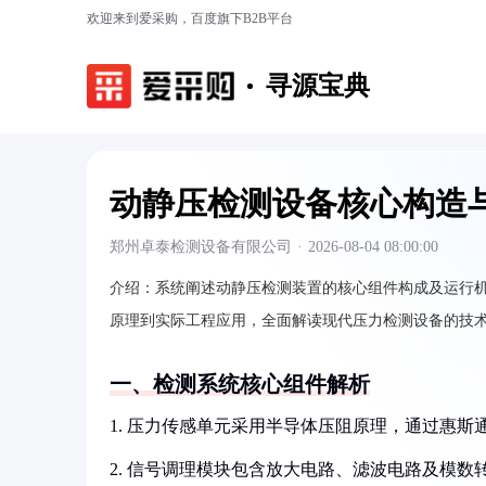
欢迎来到爱采购，百度旗下B2B平台
寻源宝典
动静压检测设备核心构造
郑州卓泰检测设备有限公司
·
2026-08-04 08:00:00
介绍：
系统阐述动静压检测装置的核心组件构成及运行
原理到实际工程应用，全面解读现代压力检测设备的技
一、检测系统核心组件解析
1. 压力传感单元采用半导体压阻原理，通过惠
2. 信号调理模块包含放大电路、滤波电路及模