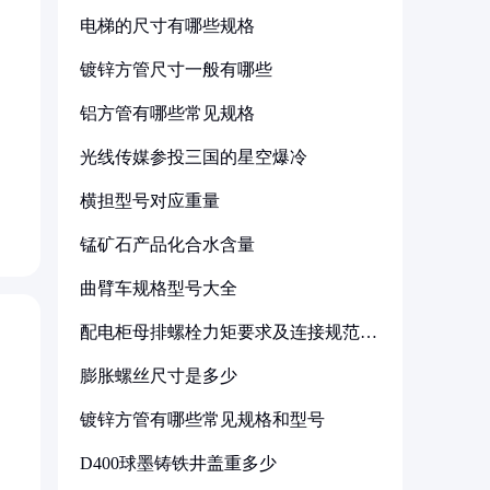
电梯的尺寸有哪些规格
镀锌方管尺寸一般有哪些
铝方管有哪些常见规格
光线传媒参投三国的星空爆冷
横担型号对应重量
锰矿石产品化合水含量
曲臂车规格型号大全
配电柜母排螺栓力矩要求及连接规范详
解
膨胀螺丝尺寸是多少
镀锌方管有哪些常见规格和型号
D400球墨铸铁井盖重多少