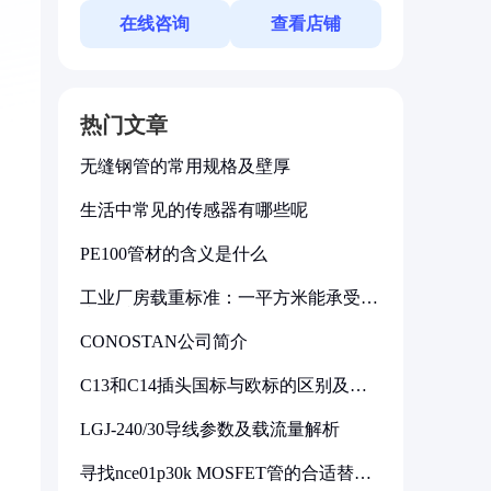
在线咨询
查看店铺
热门文章
无缝钢管的常用规格及壁厚
生活中常见的传感器有哪些呢
PE100管材的含义是什么
工业厂房载重标准：一平方米能承受多
少公斤
CONOSTAN公司简介
C13和C14插头国标与欧标的区别及其
标准解析
LGJ-240/30导线参数及载流量解析
寻找nce01p30k MOSFET管的合适替代
型号