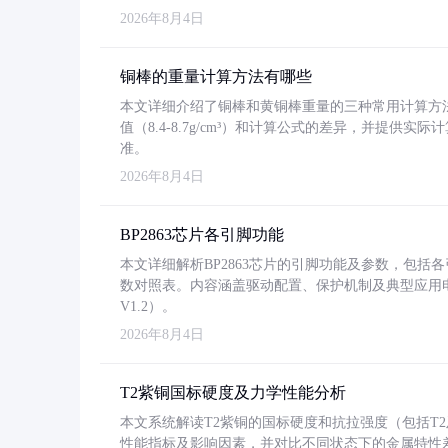
2026年8月4日
铜棒的重量计算方法有哪些
本文详细介绍了铜棒和黄铜棒重量的三种常用计算方
值（8.4-8.7g/cm³）和计算公式的差异，并提供实际
准。
2026年8月4日
BP2863芯片各引脚功能
本文详细解析BP2863芯片的引脚功能及参数，包
数对照表。内容涵盖驱动配置、保护机制及典型应用
V1.2）。
2026年8月4日
T2紫铜国标硬度及力学性能分析
本文系统解读T2紫铜的国标硬度和抗拉强度（包括T2及T2
性能指标及影响因素，并对比不同状态下的金属特性