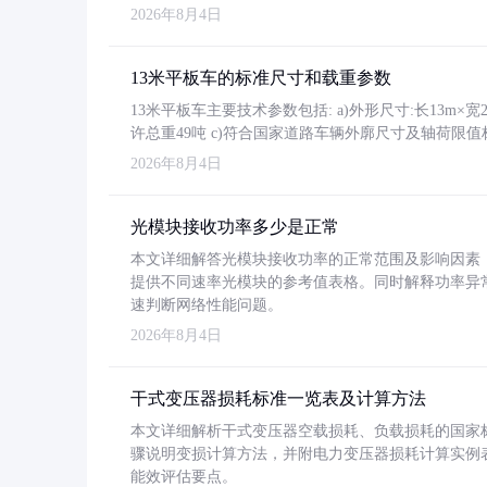
2026年8月4日
13米平板车的标准尺寸和载重参数
13米平板车主要技术参数包括: a)外形尺寸:长13m×宽2.4
许总重49吨 c)符合国家道路车辆外廓尺寸及轴荷限值
2026年8月4日
光模块接收功率多少是正常
本文详细解答光模块接收功率的正常范围及影响因素，重
提供不同速率光模块的参考值表格。同时解释功率异
速判断网络性能问题。
2026年8月4日
干式变压器损耗标准一览表及计算方法
本文详细解析干式变压器空载损耗、负载损耗的国家标准（GB
骤说明变损计算方法，并附电力变压器损耗计算实例表格
能效评估要点。