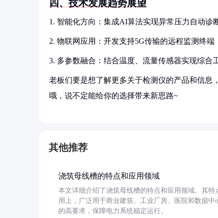
四、技术发展趋势展望
1. 智能化方向：集成AI算法实现异常压力自动诊
2. 物联网应用：开发支持5G传输的远程监测终端
3. 多参数融合：结合温度、流量传感器实现综合
老板们要是想了解更多关于检测仪的产品和信息，
哦，说不定能给你的选择带来新思路~
其他推荐
浇筑母线槽的特点和应用领域
本文详细介绍了浇筑母线槽的特点和应用领域。其特
用上，广泛用于商业建筑、工业厂房、医院和数据中
的高要求，保障电力系统稳定运行。