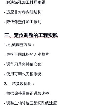
- 解决深孔加工排屑难题
- 适应非对称内腔结构
- 降低薄壁件加工振动
三、定位调整的工程实践
1. 机械调整方法：
- 更换不同规格的刀座垫片
- 调节刀具夹持偏心套
- 使用可调式刀柄系统
2. 工艺参数优化：
- 根据偏移量修正进给速率
- 调整主轴转速匹配切削线速度