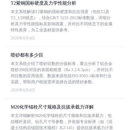
T2紫铜国标硬度及力学性能分析
本文系统解读T2紫铜的国标硬度和抗拉强度（包括T2及
T2_1/2H状态），结合GB/T 5231-2012标准数据，详细分
析其力学性能指标及影响因素，并对比不同状态下的金属
特性差异，为工业选材提供参考。
2026年8月4日
喷砂都有多少目
本文系统介绍了喷砂目数的分级标准，重点分析了铝合金
喷砂200目对应的表面粗糙度（Ra 3.2-6.3μm），并对比不
同目数的应用场景。数据来源包括ISO 8503-1标准和行业
实践，帮助用户根据需求选择合适的喷砂参数。
2026年8月4日
M20化学锚栓尺寸规格及抗拔承载力详解
本文详细解析M20化学锚栓的尺寸规格和抗拔承载力，包
括螺杆直径、钻孔尺寸等参数，并依据专业标准（如《混
凝土结构后锚固技术规程》JGJ 145）提供抗拔承载力计算