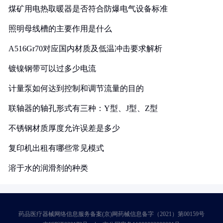
煤矿用电热取暖器是否符合防爆电气设备标准
照明母线槽的主要作用是什么
A516Gr70对应国内材质及低温冲击要求解析
镀镍钢带可以过多少电流
计量泵如何达到控制和调节流量的目的
联轴器的轴孔形式有三种：Y型、J型、Z型
不锈钢材质厚度允许误差是多少
复印机出租有哪些常见模式
溶于水的润滑剂的种类
药品医疗器械网络信息服务备案(京)网药械信息备字（2021）第00159号