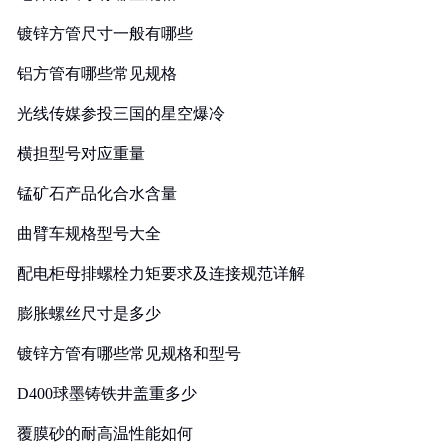
镀锌方管尺寸一般有哪些
铝方管有哪些常见规格
光线传媒参投三国的星空爆冷
横担型号对应重量
锰矿石产品化合水含量
曲臂车规格型号大全
配电柜母排螺栓力矩要求及连接规范详解
膨胀螺丝尺寸是多少
镀锌方管有哪些常见规格和型号
D400球墨铸铁井盖重多少
覆膜砂的耐高温性能如何