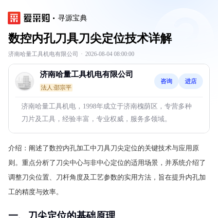
寻源宝典
数控内孔刀具刀尖定位技术详解
济南哈量工具机电有限公司
·
2026-08-04 08:00:00
济南哈量工具机电有限公司
咨询
进店
法人:邵宗平
济南哈量工具机电，1998年成立于济南槐荫区，专营多种
刀片及工具，经验丰富，专业权威，服务多领域。
介绍：
阐述了数控内孔加工中刀具刀尖定位的关键技术与应用原
则。重点分析了刀尖中心与非中心定位的适用场景，并系统介绍了
调整刀尖位置、刀杆角度及工艺参数的实用方法，旨在提升内孔加
工的精度与效率。
一、刀尖定位的基础原理