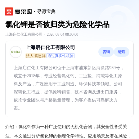
寻源宝典
氯化钾是否被归类为危险化学品
上海启仁化工有限公司
·
2026-08-04 08:00:00
上海启仁化工有限公司
咨询
进店
法人:袁恩祥
通过真实性核验
上海启仁化工有限公司位于上海市浦东新区海徐路939号，
成立于2018年，专业经营氯化钙、工业盐、纯碱等化工原
料及产品，广泛应用于工业制造、环保科技等领域。公司
深耕化工行业，提供原料销售、技术咨询及进出口服务，
依托专业团队与严格质量管理，为客户提供可靠解决方
案。
介绍：
氯化钾作为一种广泛使用的无机化合物，其安全性备受关
注。本文通过分析氯化钾的物理化学特性、应用场景及潜在风险，