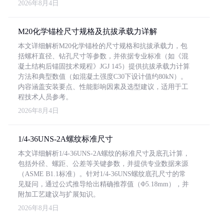
2026年8月4日
M20化学锚栓尺寸规格及抗拔承载力详解
本文详细解析M20化学锚栓的尺寸规格和抗拔承载力，包
括螺杆直径、钻孔尺寸等参数，并依据专业标准（如《混
凝土结构后锚固技术规程》JGJ 145）提供抗拔承载力计算
方法和典型数值（如混凝土强度C30下设计值约80kN）。
内容涵盖安装要点、性能影响因素及选型建议，适用于工
程技术人员参考。
2026年8月4日
1/4-36UNS-2A螺纹标准尺寸
本文详细解析1/4-36UNS-2A螺纹的标准尺寸及底孔计算，
包括外径、螺距、公差等关键参数，并提供专业数据来源
（ASME B1.1标准）。针对1/4-36UNS螺纹底孔尺寸的常
见疑问，通过公式推导给出精确推荐值（Φ5.18mm），并
附加工艺建议与扩展知识。
2026年8月4日