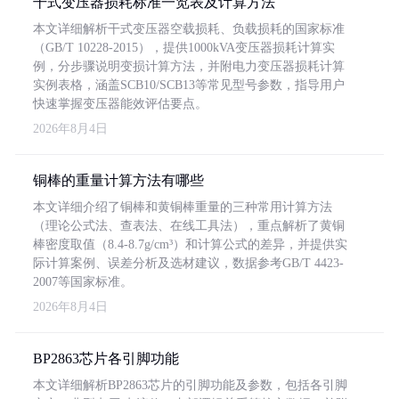
干式变压器损耗标准一览表及计算方法
本文详细解析干式变压器空载损耗、负载损耗的国家标准
（GB/T 10228-2015），提供1000kVA变压器损耗计算实
例，分步骤说明变损计算方法，并附电力变压器损耗计算
实例表格，涵盖SCB10/SCB13等常见型号参数，指导用户
快速掌握变压器能效评估要点。
2026年8月4日
铜棒的重量计算方法有哪些
本文详细介绍了铜棒和黄铜棒重量的三种常用计算方法
（理论公式法、查表法、在线工具法），重点解析了黄铜
棒密度取值（8.4-8.7g/cm³）和计算公式的差异，并提供实
际计算案例、误差分析及选材建议，数据参考GB/T 4423-
2007等国家标准。
2026年8月4日
BP2863芯片各引脚功能
本文详细解析BP2863芯片的引脚功能及参数，包括各引脚