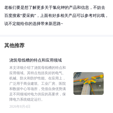
老板们要是想了解更多关于氯化钾的产品和信息，不妨去
百度搜索“爱采购”，上面有好多相关产品可以参考对比哦，
说不定能给你的选择带来新思路~
其他推荐
浇筑母线槽的特点和应用领域
本文详细介绍了浇筑母线槽的特点和
应用领域。其特点包括良好的电气、
机械、防火和防护性能。在应用上，
广泛用于商业建筑、工业厂房、医院
和数据中心等场所，凭借自身优势满
足不同领域对电力供应的高要求，保
障电力系统稳定运行。
2026年8月4日