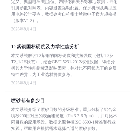
定义、典型电压/电流值、内部逻辑关系等核心数据，并附
引脚参数对照表。内容涵盖驱动配置、保护机制及典型应
用电路设计要点，数据参考自杭州士兰微电子官方规格书
（版本V1.2）。
2026年8月4日
T2紫铜国标硬度及力学性能分析
本文系统解读T2紫铜的国标硬度和抗拉强度（包括T2及
T2_1/2H状态），结合GB/T 5231-2012标准数据，详细分
析其力学性能指标及影响因素，并对比不同状态下的金属
特性差异，为工业选材提供参考。
2026年8月4日
喷砂都有多少目
本文系统介绍了喷砂目数的分级标准，重点分析了铝合金
喷砂200目对应的表面粗糙度（Ra 3.2-6.3μm），并对比不
同目数的应用场景。数据来源包括ISO 8503-1标准和行业
实践，帮助用户根据需求选择合适的喷砂参数。