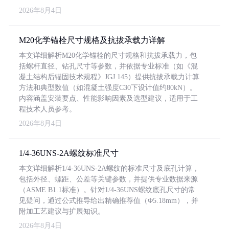
2026年8月4日
M20化学锚栓尺寸规格及抗拔承载力详解
本文详细解析M20化学锚栓的尺寸规格和抗拔承载力，包
括螺杆直径、钻孔尺寸等参数，并依据专业标准（如《混
凝土结构后锚固技术规程》JGJ 145）提供抗拔承载力计算
方法和典型数值（如混凝土强度C30下设计值约80kN）。
内容涵盖安装要点、性能影响因素及选型建议，适用于工
程技术人员参考。
2026年8月4日
1/4-36UNS-2A螺纹标准尺寸
本文详细解析1/4-36UNS-2A螺纹的标准尺寸及底孔计算，
包括外径、螺距、公差等关键参数，并提供专业数据来源
（ASME B1.1标准）。针对1/4-36UNS螺纹底孔尺寸的常
见疑问，通过公式推导给出精确推荐值（Φ5.18mm），并
附加工艺建议与扩展知识。
2026年8月4日