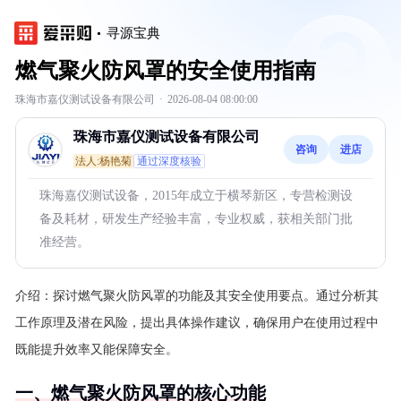
寻源宝典
燃气聚火防风罩的安全使用指南
珠海市嘉仪测试设备有限公司
·
2026-08-04 08:00:00
珠海市嘉仪测试设备有限公司
咨询
进店
法人:杨艳菊
通过深度核验
珠海嘉仪测试设备，2015年成立于横琴新区，专营检测设
备及耗材，研发生产经验丰富，专业权威，获相关部门批
准经营。
介绍：
探讨燃气聚火防风罩的功能及其安全使用要点。通过分析其
工作原理及潜在风险，提出具体操作建议，确保用户在使用过程中
既能提升效率又能保障安全。
一、燃气聚火防风罩的核心功能