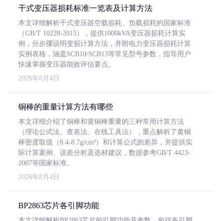
干式变压器损耗标准一览表及计算方法
本文详细解析干式变压器空载损耗、负载损耗的国家标准
（GB/T 10228-2015），提供1000kVA变压器损耗计算实
例，分步骤说明变损计算方法，并附电力变压器损耗计算
实例表格，涵盖SCB10/SCB13等常见型号参数，指导用户
快速掌握变压器能效评估要点。
2026年8月4日
铜棒的重量计算方法有哪些
本文详细介绍了铜棒和黄铜棒重量的三种常用计算方法
（理论公式法、查表法、在线工具法），重点解析了黄铜
棒密度取值（8.4-8.7g/cm³）和计算公式的差异，并提供实
际计算案例、误差分析及选材建议，数据参考GB/T 4423-
2007等国家标准。
2026年8月4日
BP2863芯片各引脚功能
本文详细解析BP2863芯片的引脚功能及参数，包括各引脚