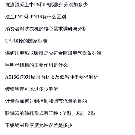
抗渗混凝土中P6和P8膨胀剂分别加多少
法兰PN25和PN16有什么区别
消费者对洗衣机的核心需求调研与分析
U型螺栓的国家标准
煤矿用电热取暖器是否符合防爆电气设备标准
照明母线槽的主要作用是什么
A516Gr70对应国内材质及低温冲击要求解析
镀镍钢带可以过多少电流
计量泵如何达到控制和调节流量的目的
联轴器的轴孔形式有三种：Y型、J型、Z型
不锈钢材质厚度允许误差是多少