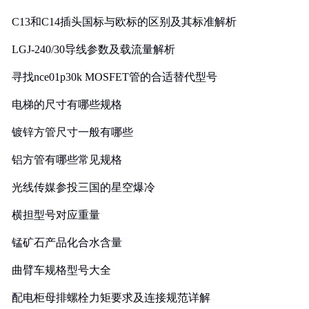
C13和C14插头国标与欧标的区别及其标准解析
LGJ-240/30导线参数及载流量解析
寻找nce01p30k MOSFET管的合适替代型号
电梯的尺寸有哪些规格
镀锌方管尺寸一般有哪些
铝方管有哪些常见规格
光线传媒参投三国的星空爆冷
横担型号对应重量
锰矿石产品化合水含量
曲臂车规格型号大全
配电柜母排螺栓力矩要求及连接规范详解