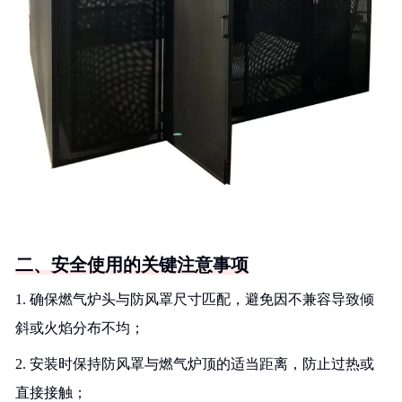
二、安全使用的关键注意事项
1. 确保燃气炉头与防风罩尺寸匹配，避免因不兼容导致倾
斜或火焰分布不均；
2. 安装时保持防风罩与燃气炉顶的适当距离，防止过热或
直接接触；