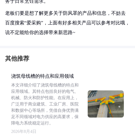
务于日常烹饪需求。
老板们要是想了解更多关于防风罩的产品和信息，不妨去
百度搜索“爱采购”，上面有好多相关产品可以参考对比哦，
说不定能给你的选择带来新思路~
其他推荐
浇筑母线槽的特点和应用领域
本文详细介绍了浇筑母线槽的特点和
应用领域。其特点包括良好的电气、
机械、防火和防护性能。在应用上，
广泛用于商业建筑、工业厂房、医院
和数据中心等场所，凭借自身优势满
足不同领域对电力供应的高要求，保
障电力系统稳定运行。
2026年8月4日