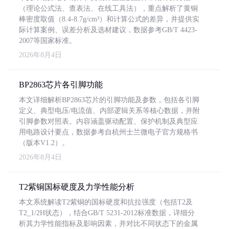
（理论公式法、查表法、在线工具法），重点解析了黄铜
棒密度取值（8.4-8.7g/cm³）和计算公式的差异，并提供实
际计算案例、误差分析及选材建议，数据参考GB/T 4423-
2007等国家标准。
2026年8月4日
BP2863芯片各引脚功能
本文详细解析BP2863芯片的引脚功能及参数，包括各引脚
定义、典型电压/电流值、内部逻辑关系等核心数据，并附
引脚参数对照表。内容涵盖驱动配置、保护机制及典型应
用电路设计要点，数据参考自杭州士兰微电子官方规格书
（版本V1.2）。
2026年8月4日
T2紫铜国标硬度及力学性能分析
本文系统解读T2紫铜的国标硬度和抗拉强度（包括T2及
T2_1/2H状态），结合GB/T 5231-2012标准数据，详细分
析其力学性能指标及影响因素，并对比不同状态下的金属