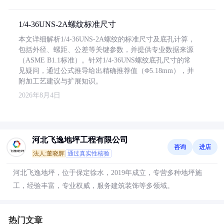
1/4-36UNS-2A螺纹标准尺寸
本文详细解析1/4-36UNS-2A螺纹的标准尺寸及底孔计算，
包括外径、螺距、公差等关键参数，并提供专业数据来源
（ASME B1.1标准）。针对1/4-36UNS螺纹底孔尺寸的常
见疑问，通过公式推导给出精确推荐值（Φ5.18mm），并
附加工艺建议与扩展知识。
2026年8月4日
河北飞逸地坪工程有限公司
咨询
进店
法人:董晓辉
通过真实性核验
河北飞逸地坪，位于保定徐水，2019年成立，专营多种地坪施
工，经验丰富，专业权威，服务建筑装饰等多领域。
热门文章