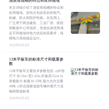
浇筑母线槽的特点和应用领域
本文详细介绍了浇筑母线槽的特点和
应用领域。其特点包括良好的电气、
机械、防火和防护性能。在应用上，
广泛用于商业建筑、工业厂房、医院
和数据中心等场所，凭借自身优势满
足不同领域对电力供应的高要求，保
障电力系统稳定运行。
2026年8月4日
13米平板车的标准尺寸和载重参
数
13米平板车主要技术参数包括: a)外形
尺寸:长13m×宽2.45m,栏板高55cm b)
承载能力:标载30-35吨,最大允许总重
49吨 c)符合国家道路车辆外廓尺寸及
轴荷限值标准
2026年8月4日