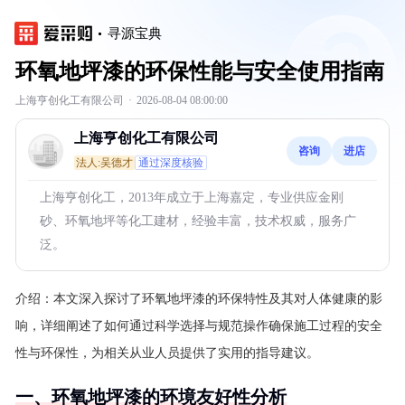
寻源宝典
环氧地坪漆的环保性能与安全使用指南
上海亨创化工有限公司
·
2026-08-04 08:00:00
上海亨创化工有限公司
咨询
进店
法人:吴德才
通过深度核验
上海亨创化工，2013年成立于上海嘉定，专业供应金刚
砂、环氧地坪等化工建材，经验丰富，技术权威，服务广
泛。
介绍：
本文深入探讨了环氧地坪漆的环保特性及其对人体健康的影
响，详细阐述了如何通过科学选择与规范操作确保施工过程的安全
性与环保性，为相关从业人员提供了实用的指导建议。
一、环氧地坪漆的环境友好性分析