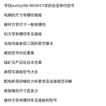
寻找nce01p30k MOSFET管的合适替代型号
电梯的尺寸有哪些规格
镀锌方管尺寸一般有哪些
铝方管有哪些常见规格
光线传媒参投三国的星空爆冷
横担型号对应重量
锰矿石产品化合水含量
曲臂车规格型号大全
配电柜母排螺栓力矩要求及连接规范详解
膨胀螺丝尺寸是多少
镀锌方管有哪些常见规格和型号