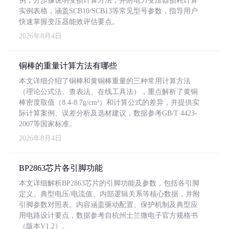
例，分步骤说明变损计算方法，并附电力变压器损耗计算
实例表格，涵盖SCB10/SCB13等常见型号参数，指导用户
快速掌握变压器能效评估要点。
2026年8月4日
铜棒的重量计算方法有哪些
本文详细介绍了铜棒和黄铜棒重量的三种常用计算方法
（理论公式法、查表法、在线工具法），重点解析了黄铜
棒密度取值（8.4-8.7g/cm³）和计算公式的差异，并提供实
际计算案例、误差分析及选材建议，数据参考GB/T 4423-
2007等国家标准。
2026年8月4日
BP2863芯片各引脚功能
本文详细解析BP2863芯片的引脚功能及参数，包括各引脚
定义、典型电压/电流值、内部逻辑关系等核心数据，并附
引脚参数对照表。内容涵盖驱动配置、保护机制及典型应
用电路设计要点，数据参考自杭州士兰微电子官方规格书
（版本V1.2）。