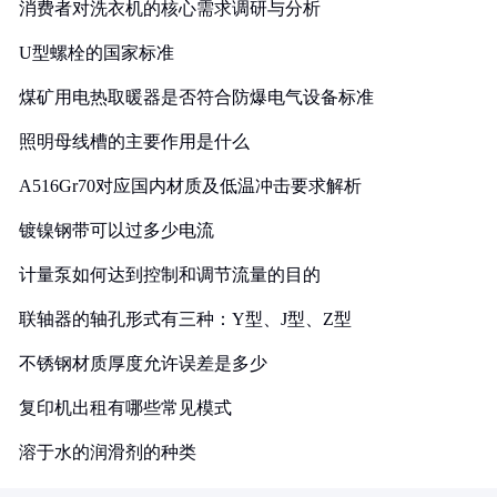
消费者对洗衣机的核心需求调研与分析
U型螺栓的国家标准
煤矿用电热取暖器是否符合防爆电气设备标准
照明母线槽的主要作用是什么
A516Gr70对应国内材质及低温冲击要求解析
镀镍钢带可以过多少电流
计量泵如何达到控制和调节流量的目的
联轴器的轴孔形式有三种：Y型、J型、Z型
不锈钢材质厚度允许误差是多少
复印机出租有哪些常见模式
溶于水的润滑剂的种类