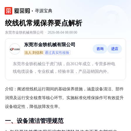
寻源宝典
绞线机常规保养要点解析
东莞市金轶机械有限公司
·
2026-08-04 08:00:00
东莞市金轶机械有限公司
咨询
进店
法人:刘信和
通过真实性核验
东莞市金轶机械位于虎门镇，自2012年成立，专营多种电
线电缆设备，专业权威，经验丰富，产品远销国内外。
介绍：
阐述绞线机运行期间的基础保养措施，涵盖设备清洁、部件
润滑及运行安全核查等核心环节。实施标准化维保操作可有效提升
设备稳定性，降低故障发生率。
一、设备清洁管理规范