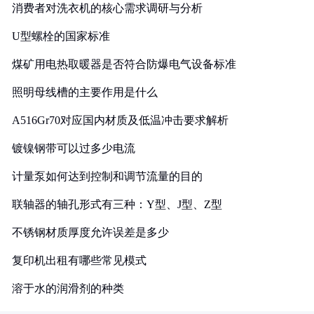
消费者对洗衣机的核心需求调研与分析
U型螺栓的国家标准
煤矿用电热取暖器是否符合防爆电气设备标准
照明母线槽的主要作用是什么
A516Gr70对应国内材质及低温冲击要求解析
镀镍钢带可以过多少电流
计量泵如何达到控制和调节流量的目的
联轴器的轴孔形式有三种：Y型、J型、Z型
不锈钢材质厚度允许误差是多少
复印机出租有哪些常见模式
溶于水的润滑剂的种类