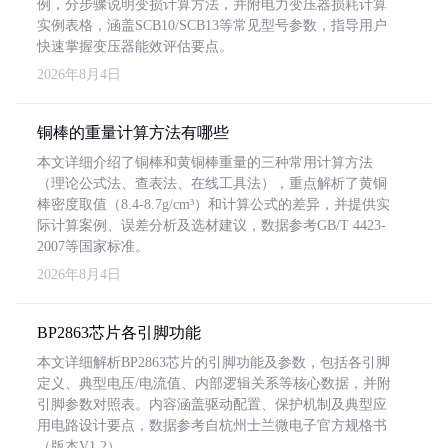
例，分步骤说明变损计算方法，并附电力变压器损耗计算
实例表格，涵盖SCB10/SCB13等常见型号参数，指导用户
快速掌握变压器能效评估要点。
2026年8月4日
铜棒的重量计算方法有哪些
本文详细介绍了铜棒和黄铜棒重量的三种常用计算方法
（理论公式法、查表法、在线工具法），重点解析了黄铜
棒密度取值（8.4-8.7g/cm³）和计算公式的差异，并提供实
际计算案例、误差分析及选材建议，数据参考GB/T 4423-
2007等国家标准。
2026年8月4日
BP2863芯片各引脚功能
本文详细解析BP2863芯片的引脚功能及参数，包括各引脚
定义、典型电压/电流值、内部逻辑关系等核心数据，并附
引脚参数对照表。内容涵盖驱动配置、保护机制及典型应
用电路设计要点，数据参考自杭州士兰微电子官方规格书
（版本V1.2）。