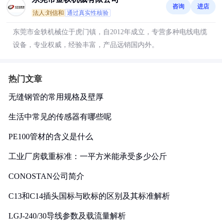
咨询
进店
法人:刘信和
通过真实性核验
东莞市金轶机械位于虎门镇，自2012年成立，专营多种电线电缆
设备，专业权威，经验丰富，产品远销国内外。
热门文章
无缝钢管的常用规格及壁厚
生活中常见的传感器有哪些呢
PE100管材的含义是什么
工业厂房载重标准：一平方米能承受多少公斤
CONOSTAN公司简介
C13和C14插头国标与欧标的区别及其标准解析
LGJ-240/30导线参数及载流量解析