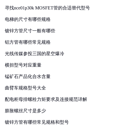
寻找nce01p30k MOSFET管的合适替代型号
电梯的尺寸有哪些规格
镀锌方管尺寸一般有哪些
铝方管有哪些常见规格
光线传媒参投三国的星空爆冷
横担型号对应重量
锰矿石产品化合水含量
曲臂车规格型号大全
配电柜母排螺栓力矩要求及连接规范详解
膨胀螺丝尺寸是多少
镀锌方管有哪些常见规格和型号