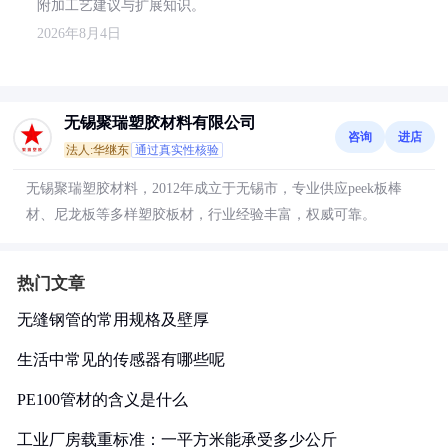
附加工艺建议与扩展知识。
2026年8月4日
无锡聚瑞塑胶材料有限公司
咨询
进店
法人:华继东
通过真实性核验
无锡聚瑞塑胶材料，2012年成立于无锡市，专业供应peek板棒
材、尼龙板等多样塑胶板材，行业经验丰富，权威可靠。
热门文章
无缝钢管的常用规格及壁厚
生活中常见的传感器有哪些呢
PE100管材的含义是什么
工业厂房载重标准：一平方米能承受多少公斤