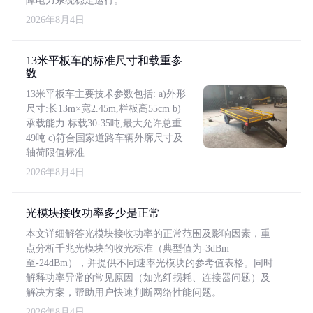
障电力系统稳定运行。
2026年8月4日
13米平板车的标准尺寸和载重参
数
13米平板车主要技术参数包括: a)外形
尺寸:长13m×宽2.45m,栏板高55cm b)
承载能力:标载30-35吨,最大允许总重
49吨 c)符合国家道路车辆外廓尺寸及
轴荷限值标准
2026年8月4日
光模块接收功率多少是正常
本文详细解答光模块接收功率的正常范围及影响因素，重
点分析千兆光模块的收光标准（典型值为-3dBm
至-24dBm），并提供不同速率光模块的参考值表格。同时
解释功率异常的常见原因（如光纤损耗、连接器问题）及
解决方案，帮助用户快速判断网络性能问题。
2026年8月4日