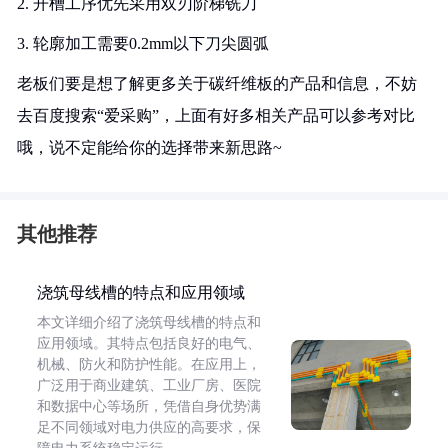
2. 开槽工序优先采用双刃阶梯铣刀
3. 轮廓加工需要0.2mm以下刀尖圆弧
老板们要是想了解更多关于碳纤维板的产品和信息，不妨
去百度搜索“爱采购”，上面有好多相关产品可以参考对比
哦，说不定能给你的选择带来新思路~
其他推荐
浇筑母线槽的特点和应用领域
本文详细介绍了浇筑母线槽的特点和
应用领域。其特点包括良好的电气、
机械、防火和防护性能。在应用上，
广泛用于商业建筑、工业厂房、医院
和数据中心等场所，凭借自身优势满
足不同领域对电力供应的高要求，保