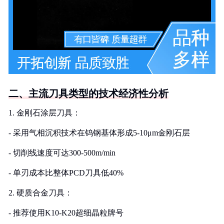
二、主流刀具类型的技术经济性分析
1. 金刚石涂层刀具：
- 采用气相沉积技术在钨钢基体形成5-10μm金刚石层
- 切削线速度可达300-500m/min
- 单刃成本比整体PCD刀具低40%
2. 硬质合金刀具：
- 推荐使用K10-K20超细晶粒牌号