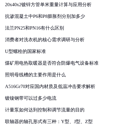
20x40x2镀锌方管单米重量计算与应用分析
抗渗混凝土中P6和P8膨胀剂分别加多少
法兰PN25和PN16有什么区别
消费者对洗衣机的核心需求调研与分析
U型螺栓的国家标准
煤矿用电热取暖器是否符合防爆电气设备标准
照明母线槽的主要作用是什么
A516Gr70对应国内材质及低温冲击要求解析
镀镍钢带可以过多少电流
计量泵如何达到控制和调节流量的目的
联轴器的轴孔形式有三种：Y型、J型、Z型