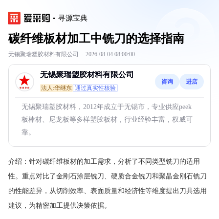
寻源宝典
碳纤维板材加工中铣刀的选择指南
无锡聚瑞塑胶材料有限公司
·
2026-08-04 08:00:00
无锡聚瑞塑胶材料有限公司
咨询
进店
法人:华继东
通过真实性核验
无锡聚瑞塑胶材料，2012年成立于无锡市，专业供应peek
板棒材、尼龙板等多样塑胶板材，行业经验丰富，权威可
靠。
介绍：
针对碳纤维板材的加工需求，分析了不同类型铣刀的适用
性。重点对比了金刚石涂层铣刀、硬质合金铣刀和聚晶金刚石铣刀
的性能差异，从切削效率、表面质量和经济性等维度提出刀具选用
建议，为精密加工提供决策依据。