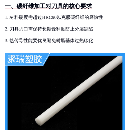
一、碳纤维加工对刀具的核心要求
1. 材料硬度需超过HRC90以克服碳纤维的磨蚀性
2. 刀具刃口需保持长期锋利度防止分层缺陷
3. 热传导性能要优良避免树脂基体过热碳化