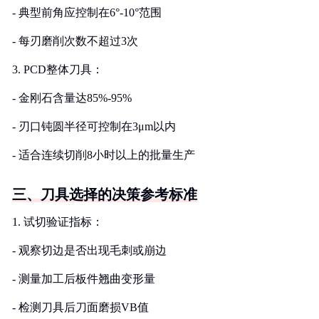
- 典型前角应控制在6°-10°范围
- 每刃磨削次数不超过3次
3. PCD整体刀具：
- 金刚石含量达85%-95%
- 刃口钝圆半径可控制在3μm以内
- 适合连续切削8小时以上的批量生产
三、刀具选择的决策参考标准
1. 试切验证指标：
- 观察切边是否出现毛刺或崩边
- 测量加工后板件翘曲变形量
- 检测刀具后刀面磨损VB值