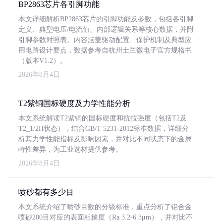
BP2863芯片各引脚功能
本文详细解析BP2863芯片的引脚功能及参数，包括各引脚
定义、典型电压/电流值、内部逻辑关系等核心数据，并附
引脚参数对照表。内容涵盖驱动配置、保护机制及典型应
用电路设计要点，数据参考自杭州士兰微电子官方规格书
（版本V1.2）。
2026年8月4日
T2紫铜国标硬度及力学性能分析
本文系统解读T2紫铜的国标硬度和抗拉强度（包括T2及
T2_1/2H状态），结合GB/T 5231-2012标准数据，详细分
析其力学性能指标及影响因素，并对比不同状态下的金属
特性差异，为工业选材提供参考。
2026年8月4日
喷砂都有多少目
本文系统介绍了喷砂目数的分级标准，重点分析了铝合金
喷砂200目对应的表面粗糙度（Ra 3.2-6.3μm），并对比不