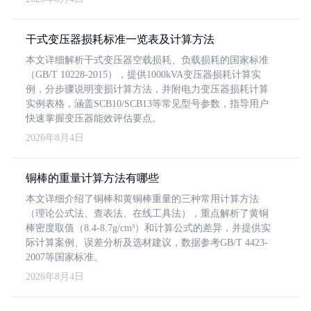
干式变压器损耗标准一览表及计算方法
本文详细解析干式变压器空载损耗、负载损耗的国家标准
（GB/T 10228-2015），提供1000kVA变压器损耗计算实
例，分步骤说明变损计算方法，并附电力变压器损耗计算
实例表格，涵盖SCB10/SCB13等常见型号参数，指导用户
快速掌握变压器能效评估要点。
2026年8月4日
铜棒的重量计算方法有哪些
本文详细介绍了铜棒和黄铜棒重量的三种常用计算方法
（理论公式法、查表法、在线工具法），重点解析了黄铜
棒密度取值（8.4-8.7g/cm³）和计算公式的差异，并提供实
际计算案例、误差分析及选材建议，数据参考GB/T 4423-
2007等国家标准。
2026年8月4日