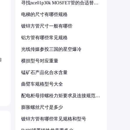
寻找nce01p30k MOSFET管的合适替代
型号
电梯的尺寸有哪些规格
镀锌方管尺寸一般有哪些
铝方管有哪些常见规格
光线传媒参投三国的星空爆冷
构
横担型号对应重量
锰矿石产品化合水含量
曲臂车规格型号大全
配电柜母排螺栓力矩要求及连接规范详
解
膨胀螺丝尺寸是多少
镀锌方管有哪些常见规格和型号