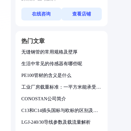
在线咨询
查看店铺
热门文章
无缝钢管的常用规格及壁厚
生活中常见的传感器有哪些呢
PE100管材的含义是什么
工业厂房载重标准：一平方米能承受多
少公斤
CONOSTAN公司简介
C13和C14插头国标与欧标的区别及其
标准解析
LGJ-240/30导线参数及载流量解析