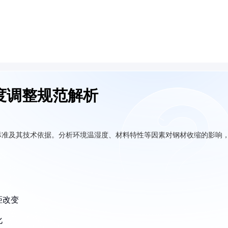
度调整规范解析
标准及其技术依据。分析环境温湿度、材料特性等因素对钢材收缩的影响
。
距改变
化