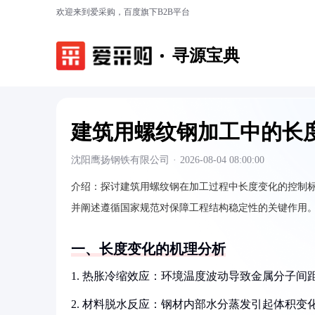
欢迎来到爱采购，百度旗下B2B平台
寻源宝典
建筑用螺纹钢加工中的长
沈阳鹰扬钢铁有限公司
·
2026-08-04 08:00:00
介绍：
探讨建筑用螺纹钢在加工过程中长度变化的控制
并阐述遵循国家规范对保障工程结构稳定性的关键作用
一、长度变化的机理分析
1. 热胀冷缩效应：环境温度波动导致金属分子间
2. 材料脱水反应：钢材内部水分蒸发引起体积变