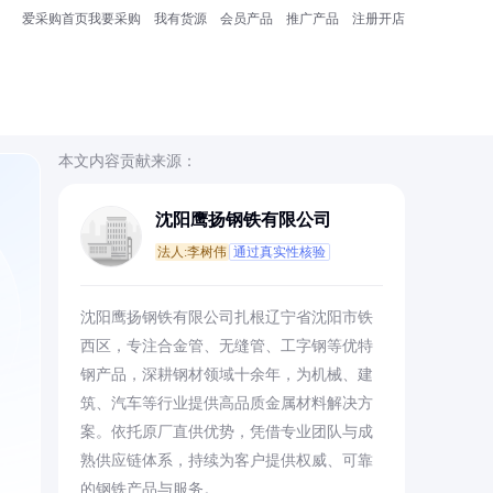
爱采购首页
我要采购
我有货源
会员产品
推广产品
注册开店
本文内容贡献来源：
沈阳鹰扬钢铁有限公司
法人:李树伟
通过真实性核验
，
沈阳鹰扬钢铁有限公司扎根辽宁省沈阳市铁
西区，专注合金管、无缝管、工字钢等优特
钢产品，深耕钢材领域十余年，为机械、建
筑、汽车等行业提供高品质金属材料解决方
案。依托原厂直供优势，凭借专业团队与成
熟供应链体系，持续为客户提供权威、可靠
的钢铁产品与服务。