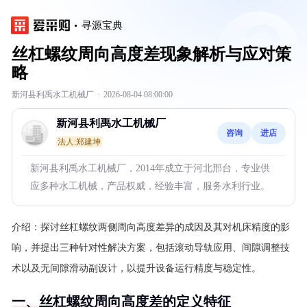
寻源宝典
丝杠螺纹周向高度差现象解析与应对策
略
新河县利禹水工机械厂
·
2026-08-04 08:00:00
新河县利禹水工机械厂
咨询
进店
法人:郑建坤
新河县利禹水工机械厂，2014年成立于河北邢台，专业供
应多种水工机械，产品权威，经验丰富，服务水利行业。
介绍：
探讨丝杠螺纹两侧周向高度差异的成因及其对机床精度的影
响，并提出三种针对性解决方案，包括滚动导轨应用、间隙调整技
术以及无间隙滑动副设计，以提升设备运行精度与稳定性。
一、丝杠螺纹周向高度差的定义特征