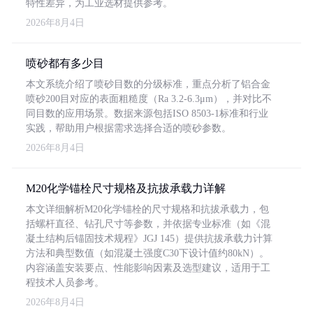
特性差异，为工业选材提供参考。
2026年8月4日
喷砂都有多少目
本文系统介绍了喷砂目数的分级标准，重点分析了铝合金
喷砂200目对应的表面粗糙度（Ra 3.2-6.3μm），并对比不
同目数的应用场景。数据来源包括ISO 8503-1标准和行业
实践，帮助用户根据需求选择合适的喷砂参数。
2026年8月4日
M20化学锚栓尺寸规格及抗拔承载力详解
本文详细解析M20化学锚栓的尺寸规格和抗拔承载力，包
括螺杆直径、钻孔尺寸等参数，并依据专业标准（如《混
凝土结构后锚固技术规程》JGJ 145）提供抗拔承载力计算
方法和典型数值（如混凝土强度C30下设计值约80kN）。
内容涵盖安装要点、性能影响因素及选型建议，适用于工
程技术人员参考。
2026年8月4日