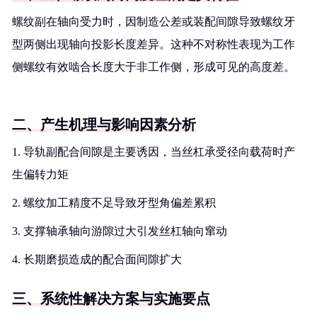
螺纹副在轴向受力时，因制造公差或装配间隙导致螺纹牙
型两侧出现轴向投影长度差异。这种不对称性表现为工作
侧螺纹有效啮合长度大于非工作侧，形成可见的高度差。
二、产生机理与影响因素分析
1. 导轨副配合间隙是主要诱因，当丝杠承受径向载荷时产
生偏转力矩
2. 螺纹加工精度不足导致牙型角偏差累积
3. 支撑轴承轴向游隙过大引发丝杠轴向窜动
4. 长期磨损造成的配合面间隙扩大
三、系统性解决方案与实施要点