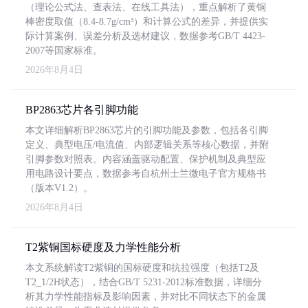
（理论公式法、查表法、在线工具法），重点解析了黄铜
棒密度取值（8.4-8.7g/cm³）和计算公式的差异，并提供实
际计算案例、误差分析及选材建议，数据参考GB/T 4423-
2007等国家标准。
2026年8月4日
BP2863芯片各引脚功能
本文详细解析BP2863芯片的引脚功能及参数，包括各引脚
定义、典型电压/电流值、内部逻辑关系等核心数据，并附
引脚参数对照表。内容涵盖驱动配置、保护机制及典型应
用电路设计要点，数据参考自杭州士兰微电子官方规格书
（版本V1.2）。
2026年8月4日
T2紫铜国标硬度及力学性能分析
本文系统解读T2紫铜的国标硬度和抗拉强度（包括T2及
T2_1/2H状态），结合GB/T 5231-2012标准数据，详细分
析其力学性能指标及影响因素，并对比不同状态下的金属