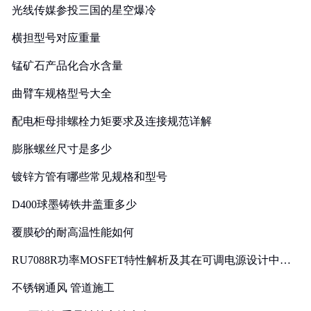
光线传媒参投三国的星空爆冷
横担型号对应重量
锰矿石产品化合水含量
曲臂车规格型号大全
配电柜母排螺栓力矩要求及连接规范详解
膨胀螺丝尺寸是多少
镀锌方管有哪些常见规格和型号
D400球墨铸铁井盖重多少
覆膜砂的耐高温性能如何
RU7088R功率MOSFET特性解析及其在可调电源设计中的
实践
不锈钢通风 管道施工