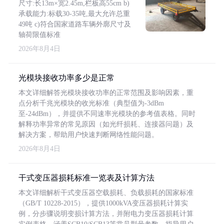
尺寸:长13m×宽2.45m,栏板高55cm b)
承载能力:标载30-35吨,最大允许总重
49吨 c)符合国家道路车辆外廓尺寸及
轴荷限值标准
2026年8月4日
光模块接收功率多少是正常
本文详细解答光模块接收功率的正常范围及影响因素，重
点分析千兆光模块的收光标准（典型值为-3dBm
至-24dBm），并提供不同速率光模块的参考值表格。同时
解释功率异常的常见原因（如光纤损耗、连接器问题）及
解决方案，帮助用户快速判断网络性能问题。
2026年8月4日
干式变压器损耗标准一览表及计算方法
本文详细解析干式变压器空载损耗、负载损耗的国家标准
（GB/T 10228-2015），提供1000kVA变压器损耗计算实
例，分步骤说明变损计算方法，并附电力变压器损耗计算