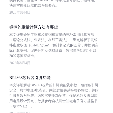
实例表格，涵盖SCB10/SCB13等常见型号参数，指导用户
快速掌握变压器能效评估要点。
2026年8月4日
铜棒的重量计算方法有哪些
本文详细介绍了铜棒和黄铜棒重量的三种常用计算方法
（理论公式法、查表法、在线工具法），重点解析了黄铜
棒密度取值（8.4-8.7g/cm³）和计算公式的差异，并提供实
际计算案例、误差分析及选材建议，数据参考GB/T 4423-
2007等国家标准。
2026年8月4日
BP2863芯片各引脚功能
本文详细解析BP2863芯片的引脚功能及参数，包括各引脚
定义、典型电压/电流值、内部逻辑关系等核心数据，并附
引脚参数对照表。内容涵盖驱动配置、保护机制及典型应
用电路设计要点，数据参考自杭州士兰微电子官方规格书
（版本V1.2）。