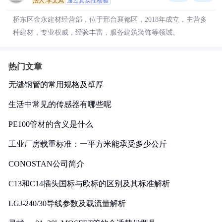
法人:李文凤
通过真实性核验
桥东区金永建材经营部，位于邢台襄都区，2018年成立，主营多
种建材，专业权威，经验丰富，服务建筑装饰等领域。
热门文章
无缝钢管的常用规格及壁厚
生活中常见的传感器有哪些呢
PE100管材的含义是什么
工业厂房载重标准：一平方米能承受多少公斤
CONOSTAN公司简介
C13和C14插头国标与欧标的区别及其标准解析
LGJ-240/30导线参数及载流量解析