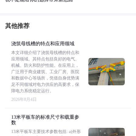
其他推荐
浇筑母线槽的特点和应用领域
本文详细介绍了浇筑母线槽的特点和
应用领域。其特点包括良好的电气、
机械、防火和防护性能。在应用上，
广泛用于商业建筑、工业厂房、医院
和数据中心等场所，凭借自身优势满
足不同领域对电力供应的高要求，保
障电力系统稳定运行。
2026年8月4日
13米平板车的标准尺寸和载重参
数
13米平板车主要技术参数包括: a)外形