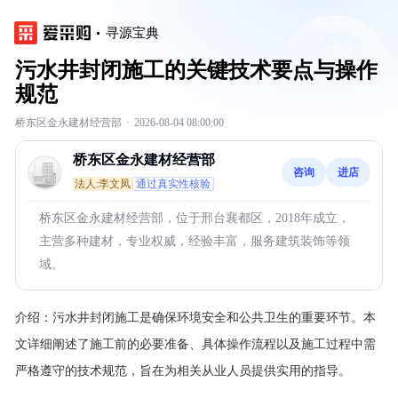
寻源宝典
污水井封闭施工的关键技术要点与操作
规范
桥东区金永建材经营部
·
2026-08-04 08:00:00
桥东区金永建材经营部
咨询
进店
法人:李文凤
通过真实性核验
桥东区金永建材经营部，位于邢台襄都区，2018年成立，
主营多种建材，专业权威，经验丰富，服务建筑装饰等领
域。
介绍：
污水井封闭施工是确保环境安全和公共卫生的重要环节。本
文详细阐述了施工前的必要准备、具体操作流程以及施工过程中需
严格遵守的技术规范，旨在为相关从业人员提供实用的指导。