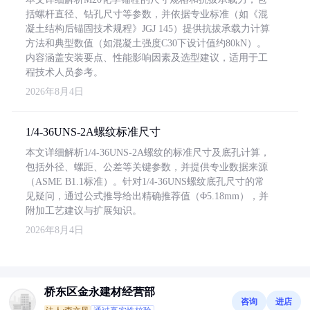
括螺杆直径、钻孔尺寸等参数，并依据专业标准（如《混
凝土结构后锚固技术规程》JGJ 145）提供抗拔承载力计算
方法和典型数值（如混凝土强度C30下设计值约80kN）。
内容涵盖安装要点、性能影响因素及选型建议，适用于工
程技术人员参考。
2026年8月4日
1/4-36UNS-2A螺纹标准尺寸
本文详细解析1/4-36UNS-2A螺纹的标准尺寸及底孔计算，
包括外径、螺距、公差等关键参数，并提供专业数据来源
（ASME B1.1标准）。针对1/4-36UNS螺纹底孔尺寸的常
见疑问，通过公式推导给出精确推荐值（Φ5.18mm），并
附加工艺建议与扩展知识。
2026年8月4日
桥东区金永建材经营部
咨询
进店