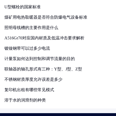
U型螺栓的国家标准
煤矿用电热取暖器是否符合防爆电气设备标准
照明母线槽的主要作用是什么
A516Gr70对应国内材质及低温冲击要求解析
镀镍钢带可以过多少电流
计量泵如何达到控制和调节流量的目的
联轴器的轴孔形式有三种：Y型、J型、Z型
不锈钢材质厚度允许误差是多少
复印机出租有哪些常见模式
溶于水的润滑剂的种类