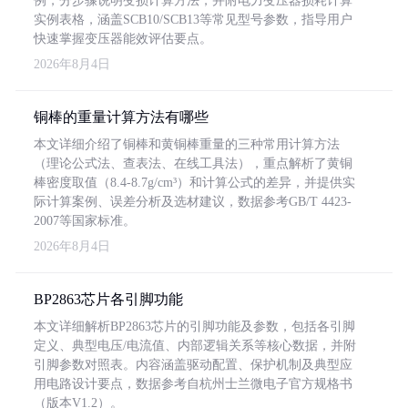
例，分步骤说明变损计算方法，并附电力变压器损耗计算
实例表格，涵盖SCB10/SCB13等常见型号参数，指导用户
快速掌握变压器能效评估要点。
2026年8月4日
铜棒的重量计算方法有哪些
本文详细介绍了铜棒和黄铜棒重量的三种常用计算方法
（理论公式法、查表法、在线工具法），重点解析了黄铜
棒密度取值（8.4-8.7g/cm³）和计算公式的差异，并提供实
际计算案例、误差分析及选材建议，数据参考GB/T 4423-
2007等国家标准。
2026年8月4日
BP2863芯片各引脚功能
本文详细解析BP2863芯片的引脚功能及参数，包括各引脚
定义、典型电压/电流值、内部逻辑关系等核心数据，并附
引脚参数对照表。内容涵盖驱动配置、保护机制及典型应
用电路设计要点，数据参考自杭州士兰微电子官方规格书
（版本V1.2）。