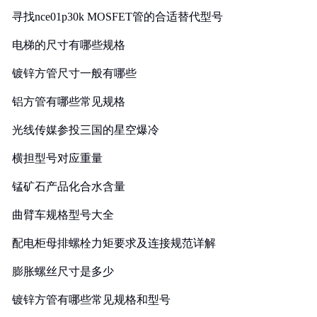
寻找nce01p30k MOSFET管的合适替代型号
电梯的尺寸有哪些规格
镀锌方管尺寸一般有哪些
铝方管有哪些常见规格
光线传媒参投三国的星空爆冷
横担型号对应重量
锰矿石产品化合水含量
曲臂车规格型号大全
配电柜母排螺栓力矩要求及连接规范详解
膨胀螺丝尺寸是多少
镀锌方管有哪些常见规格和型号