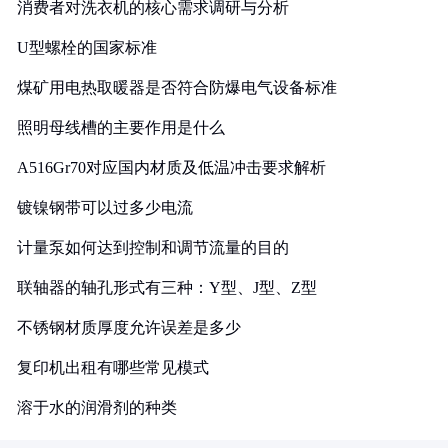
消费者对洗衣机的核心需求调研与分析
U型螺栓的国家标准
煤矿用电热取暖器是否符合防爆电气设备标准
照明母线槽的主要作用是什么
A516Gr70对应国内材质及低温冲击要求解析
镀镍钢带可以过多少电流
计量泵如何达到控制和调节流量的目的
联轴器的轴孔形式有三种：Y型、J型、Z型
不锈钢材质厚度允许误差是多少
复印机出租有哪些常见模式
溶于水的润滑剂的种类