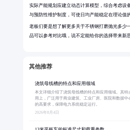
实际产能规划应建立动态计算模型，综合考虑设
与预防性维护制度，可使日均产能稳定在理论值的8
老板们要是想了解更多关于不锈钢打磨抛光多少一
品可以参考对比哦，说不定能给你的选择带来新思
其他推荐
浇筑母线槽的特点和应用领域
本文详细介绍了浇筑母线槽的特点和应用领域。其特
用上，广泛用于商业建筑、工业厂房、医院和数据中
的高要求，保障电力系统稳定运行。
2026年8月4日
13米平板车的标准尺寸和载重参数