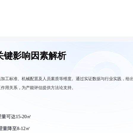
关键影响因素解析
括加工标准、机械配置及人员素质等维度。通过实证数据与行业实践，给
互作用关系，为产能评估提供方法论支持。
可达15-20㎡
理量降至8-12㎡