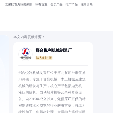
爱采购首页
我要采购
我有货源
会员产品
推广产品
注册开店
本文内容贡献来源：
邢台悦利机械制造厂
法人:刘占涛
出
邢台悦利机械制造厂位于河北省邢台市任县
邢湾镇，专注于食品机械、木工机械及建筑
机械的研发与生产，核心产品包括抛光机、
液压切胶机、自动切片机等20余种专业设
备。自2015年成立以来，凭借原厂直供的精
密制造技术和成熟的行业解决方案，持续为
橡胶加工、中药材处理、金属抛光等领域提