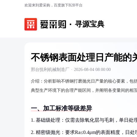
欢迎来到爱采购，百度旗下B2B平台
寻源宝典
不锈钢表面处理日产能的
邢台悦利机械制造厂
·
2026-08-04 08:00:00
介绍：
分析影响不锈钢打磨抛光日产量的核心要素，包
典型生产环境下的合理产能区间，并阐明各变量间的相
一、加工标准等级差异
1. 基础级处理：仅需去除氧化层与毛刺，单日处理量
2. 精密级抛光：要求Ra≤0.4μm的表面精度，日处