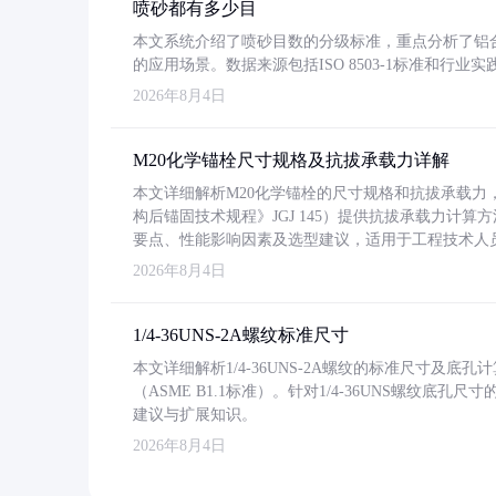
喷砂都有多少目
本文系统介绍了喷砂目数的分级标准，重点分析了铝合金喷
的应用场景。数据来源包括ISO 8503-1标准和行
2026年8月4日
M20化学锚栓尺寸规格及抗拔承载力详解
本文详细解析M20化学锚栓的尺寸规格和抗拔承载
构后锚固技术规程》JGJ 145）提供抗拔承载力计算
要点、性能影响因素及选型建议，适用于工程技术人
2026年8月4日
1/4-36UNS-2A螺纹标准尺寸
本文详细解析1/4-36UNS-2A螺纹的标准尺寸及
（ASME B1.1标准）。针对1/4-36UNS螺纹底
建议与扩展知识。
2026年8月4日