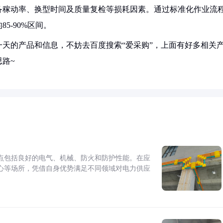
备稼动率、换型时间及质量复检等损耗因素。通过标准化作业流
5-90%区间。
天的产品和信息，不妨去百度搜索“爱采购”，上面有好多相关
路~
点包括良好的电气、机械、防火和防护性能。在应
心等场所，凭借自身优势满足不同领域对电力供应