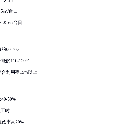
5㎡/台日
25㎡/台日
60-70%
110-120%
合利用率15%以上
0-50%
理工时
境效率高20%