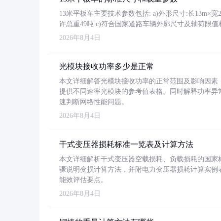
13米平板车主要技术参数包括: a)外形尺寸:长13m×宽2.4
许总重49吨 c)符合国家道路车辆外廓尺寸及轴荷限值
2026年8月4日
光模块接收功率多少是正常
本文详细解答光模块接收功率的正常范围及影响因素，重
提供不同速率光模块的参考值表格。同时解释功率异
速判断网络性能问题。
2026年8月4日
干式变压器损耗标准一览表及计算方法
本文详细解析干式变压器空载损耗、负载损耗的国家标准（GB
骤说明变损计算方法，并附电力变压器损耗计算实例表格
能效评估要点。
2026年8月4日