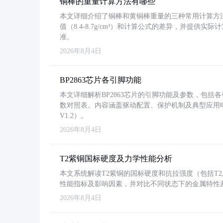
铜棒的重量计算方法有哪些
本文详细介绍了铜棒和黄铜棒重量的三种常用计算方
值（8.4-8.7g/cm³）和计算公式的差异，并提供实际
准。
2026年8月4日
BP2863芯片各引脚功能
本文详细解析BP2863芯片的引脚功能及参数，包
数对照表。内容涵盖驱动配置、保护机制及典型应用
V1.2）。
2026年8月4日
T2紫铜国标硬度及力学性能分析
本文系统解读T2紫铜的国标硬度和抗拉强度（包括T2及T2
性能指标及影响因素，并对比不同状态下的金属特性
2026年8月4日