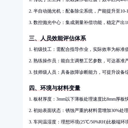
2. 半自动抛光机：配备除尘系统，产能提升至10-1
3. 数控抛光中心：集成测量补偿功能，稳定产出18-
三、人员效能评估体系
1. 初级技工：需配合指导作业，实际效率为标准值的
2. 熟练操作员：能自主调整工艺参数，可达基准产能的
3. 技师级人员：具备故障诊断能力，可提升设备综
四、环境与材料变量
1. 板材厚度：3mm以下薄板处理速度比8mm厚板快4
2. 初始表面状态：锈蚀严重的材料需增加30%处
3. 车间温湿度：理想环境(25℃/50%RH)比极端环