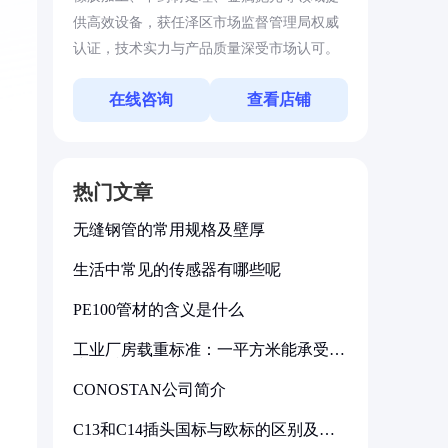
供高效设备，获任泽区市场监督管理局权威
认证，技术实力与产品质量深受市场认可。
在线咨询
查看店铺
热门文章
无缝钢管的常用规格及壁厚
生活中常见的传感器有哪些呢
PE100管材的含义是什么
工业厂房载重标准：一平方米能承受多
少公斤
CONOSTAN公司简介
C13和C14插头国标与欧标的区别及其
标准解析