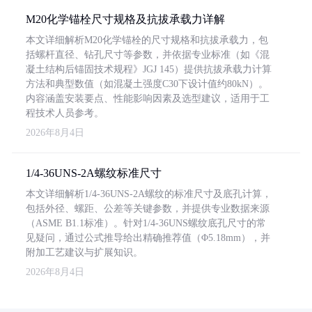
M20化学锚栓尺寸规格及抗拔承载力详解
本文详细解析M20化学锚栓的尺寸规格和抗拔承载力，包
括螺杆直径、钻孔尺寸等参数，并依据专业标准（如《混
凝土结构后锚固技术规程》JGJ 145）提供抗拔承载力计算
方法和典型数值（如混凝土强度C30下设计值约80kN）。
内容涵盖安装要点、性能影响因素及选型建议，适用于工
程技术人员参考。
2026年8月4日
1/4-36UNS-2A螺纹标准尺寸
本文详细解析1/4-36UNS-2A螺纹的标准尺寸及底孔计算，
包括外径、螺距、公差等关键参数，并提供专业数据来源
（ASME B1.1标准）。针对1/4-36UNS螺纹底孔尺寸的常
见疑问，通过公式推导给出精确推荐值（Φ5.18mm），并
附加工艺建议与扩展知识。
2026年8月4日