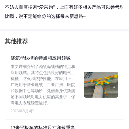
不妨去百度搜索“爱采购”，上面有好多相关产品可以参考对
比哦，说不定能给你的选择带来新思路~
其他推荐
浇筑母线槽的特点和应用领域
本文详细介绍了浇筑母线槽的特点和
应用领域。其特点包括良好的电气、
机械、防火和防护性能。在应用上，
广泛用于商业建筑、工业厂房、医院
和数据中心等场所，凭借自身优势满
足不同领域对电力供应的高要求，保
障电力系统稳定运行。
2026年8月4日
13米平板车的标准尺寸和载重参