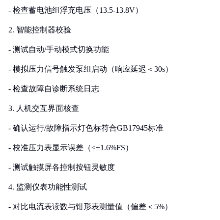
- 检查蓄电池组浮充电压（13.5-13.8V）
2. 智能控制器校验
- 测试自动/手动模式切换功能
- 模拟压力信号触发泵组启动（响应延迟＜30s）
- 检查故障自诊断系统日志
3. 人机交互界面核查
- 确认运行/故障指示灯色标符合GB17945标准
- 校准压力表显示误差（≤±1.6%FS）
- 测试触摸屏各控制按钮灵敏度
4. 监测仪表功能性测试
- 对比电流表读数与钳形表测量值（偏差＜5%）