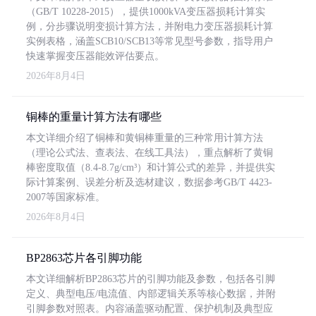
（GB/T 10228-2015），提供1000kVA变压器损耗计算实
例，分步骤说明变损计算方法，并附电力变压器损耗计算
实例表格，涵盖SCB10/SCB13等常见型号参数，指导用户
快速掌握变压器能效评估要点。
2026年8月4日
铜棒的重量计算方法有哪些
本文详细介绍了铜棒和黄铜棒重量的三种常用计算方法
（理论公式法、查表法、在线工具法），重点解析了黄铜
棒密度取值（8.4-8.7g/cm³）和计算公式的差异，并提供实
际计算案例、误差分析及选材建议，数据参考GB/T 4423-
2007等国家标准。
2026年8月4日
BP2863芯片各引脚功能
本文详细解析BP2863芯片的引脚功能及参数，包括各引脚
定义、典型电压/电流值、内部逻辑关系等核心数据，并附
引脚参数对照表。内容涵盖驱动配置、保护机制及典型应