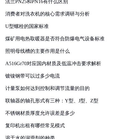
法兰PN25和PN16有什么区别
消费者对洗衣机的核心需求调研与分析
U型螺栓的国家标准
煤矿用电热取暖器是否符合防爆电气设备标准
照明母线槽的主要作用是什么
A516Gr70对应国内材质及低温冲击要求解析
镀镍钢带可以过多少电流
计量泵如何达到控制和调节流量的目的
联轴器的轴孔形式有三种：Y型、J型、Z型
不锈钢材质厚度允许误差是多少
复印机出租有哪些常见模式
溶于水的润滑剂的种类