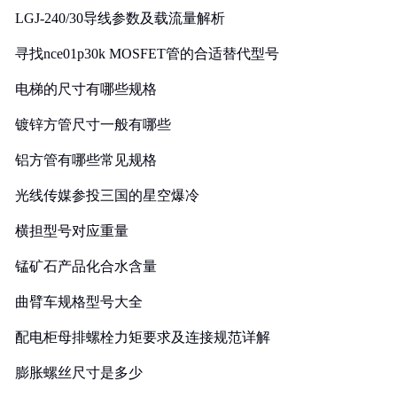
LGJ-240/30导线参数及载流量解析
寻找nce01p30k MOSFET管的合适替代型号
电梯的尺寸有哪些规格
镀锌方管尺寸一般有哪些
铝方管有哪些常见规格
光线传媒参投三国的星空爆冷
横担型号对应重量
锰矿石产品化合水含量
曲臂车规格型号大全
配电柜母排螺栓力矩要求及连接规范详解
膨胀螺丝尺寸是多少