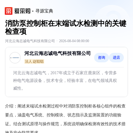
寻源宝典
消防泵控制柜在末端试水检测中的关键
检查项
河北云海志诚电气科技有限公司
·
2026-08-04 08:00:00
河北云海志诚电气科技有限公司
咨询
进店
法人:赵聪聪
河北云海志诚电气，2017年成立于石家庄鹿泉区，专营多
种电气电源设备，技术专业，经验丰富，在电气领域具权
威性。
介绍：
阐述末端试水检测过程中对消防泵控制柜各核心组件的检查
要点，涵盖电气系统、控制模块、状态指示及监测装置的功能验
证。结合测试原理与操作规范，系统说明确保检测有效性的技术措
施及安全防范要求。