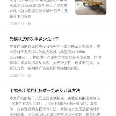
尺寸:长13m×宽2.45m,栏板高55cm b)
承载能力:标载30-35吨,最大允许总重
49吨 c)符合国家道路车辆外廓尺寸及
轴荷限值标准
2026年8月4日
光模块接收功率多少是正常
本文详细解答光模块接收功率的正常范围及影响因素，重
点分析千兆光模块的收光标准（典型值为-3dBm
至-24dBm），并提供不同速率光模块的参考值表格。同时
解释功率异常的常见原因（如光纤损耗、连接器问题）及
解决方案，帮助用户快速判断网络性能问题。
2026年8月4日
干式变压器损耗标准一览表及计算方法
本文详细解析干式变压器空载损耗、负载损耗的国家标准
（GB/T 10228-2015），提供1000kVA变压器损耗计算实
例，分步骤说明变损计算方法，并附电力变压器损耗计算
实例表格，涵盖SCB10/SCB13等常见型号参数，指导用户