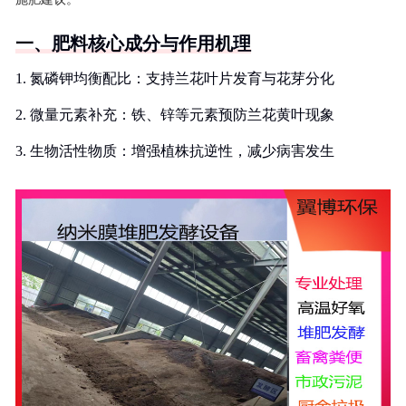
一、肥料核心成分与作用机理
1. 氮磷钾均衡配比：支持兰花叶片发育与花芽分化
2. 微量元素补充：铁、锌等元素预防兰花黄叶现象
3. 生物活性物质：增强植株抗逆性，减少病害发生