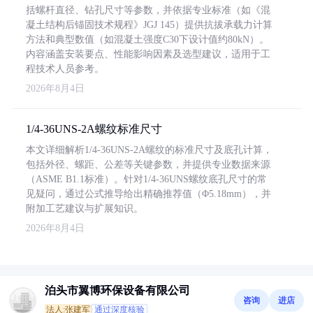
括螺杆直径、钻孔尺寸等参数，并依据专业标准（如《混
凝土结构后锚固技术规程》JGJ 145）提供抗拔承载力计算
方法和典型数值（如混凝土强度C30下设计值约80kN）。
内容涵盖安装要点、性能影响因素及选型建议，适用于工
程技术人员参考。
2026年8月4日
1/4-36UNS-2A螺纹标准尺寸
本文详细解析1/4-36UNS-2A螺纹的标准尺寸及底孔计算，
包括外径、螺距、公差等关键参数，并提供专业数据来源
（ASME B1.1标准）。针对1/4-36UNS螺纹底孔尺寸的常
见疑问，通过公式推导给出精确推荐值（Φ5.18mm），并
附加工艺建议与扩展知识。
2026年8月4日
泊头市翼博环保设备有限公司
咨询
进店
法人:张建军
通过深度核验