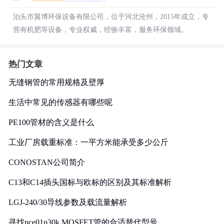
泊头市翼博环保设备有限公司，位于河北沧州，2015年成立，专
营有机肥等设备，专业权威，经验丰富，服务环保领域。
热门文章
无缝钢管的常用规格及壁厚
生活中常见的传感器有哪些呢
PE100管材的含义是什么
工业厂房载重标准：一平方米能承受多少公斤
CONOSTAN公司简介
C13和C14插头国标与欧标的区别及其标准解析
LGJ-240/30导线参数及载流量解析
寻找nce01p30k MOSFET管的合适替代型号