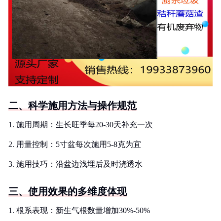
二、科学施用方法与操作规范
1. 施用周期：生长旺季每20-30天补充一次
2. 用量控制：5寸盆每次施用5-8克为宜
3. 施用技巧：沿盆边浅埋后及时浇透水
三、使用效果的多维度体现
1. 根系表现：新生气根数量增加30%-50%