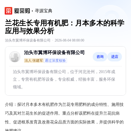
寻源宝典
兰花生长专用有机肥：月本多木的科学
应用与效果分析
泊头市翼博环保设备有限公司
·
2026-08-04 08:00:00
泊头市翼博环保设备有限公司
咨询
进店
法人:张建军
通过深度核验
泊头市翼博环保设备有限公司，位于河北沧州，2015年成
立，专营有机肥等设备，专业权威，经验丰富，服务环保
领域。
介绍：
探讨月本多木有机肥作为兰花专用肥料的成分特性、施用技
巧及其对兰花生长的促进作用。重点分析该肥料在提升兰花抗病
性、促进根系发育及改善花朵品质方面的实际效果，并提供科学的
施肥建议。