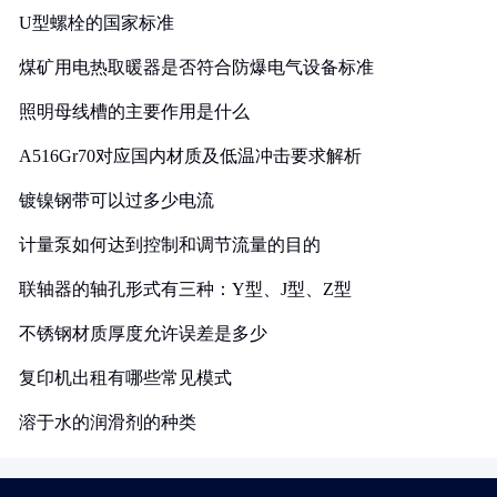
U型螺栓的国家标准
煤矿用电热取暖器是否符合防爆电气设备标准
照明母线槽的主要作用是什么
A516Gr70对应国内材质及低温冲击要求解析
镀镍钢带可以过多少电流
计量泵如何达到控制和调节流量的目的
联轴器的轴孔形式有三种：Y型、J型、Z型
不锈钢材质厚度允许误差是多少
复印机出租有哪些常见模式
溶于水的润滑剂的种类