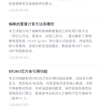
快速掌握变压器能效评估要点。
2026年8月4日
铜棒的重量计算方法有哪些
本文详细介绍了铜棒和黄铜棒重量的三种常用计算方法
（理论公式法、查表法、在线工具法），重点解析了黄铜
棒密度取值（8.4-8.7g/cm³）和计算公式的差异，并提供实
际计算案例、误差分析及选材建议，数据参考GB/T 4423-
2007等国家标准。
2026年8月4日
BP2863芯片各引脚功能
本文详细解析BP2863芯片的引脚功能及参数，包括各引脚
定义、典型电压/电流值、内部逻辑关系等核心数据，并附
引脚参数对照表。内容涵盖驱动配置、保护机制及典型应
用电路设计要点，数据参考自杭州士兰微电子官方规格书
（版本V1.2）。
2026年8月4日