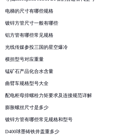
电梯的尺寸有哪些规格
镀锌方管尺寸一般有哪些
铝方管有哪些常见规格
光线传媒参投三国的星空爆冷
横担型号对应重量
锰矿石产品化合水含量
曲臂车规格型号大全
配电柜母排螺栓力矩要求及连接规范详解
膨胀螺丝尺寸是多少
镀锌方管有哪些常见规格和型号
D400球墨铸铁井盖重多少