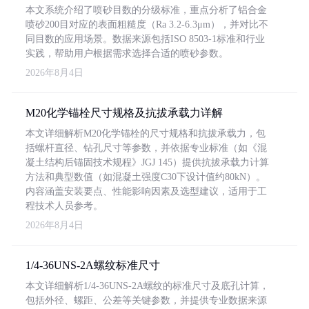
本文系统介绍了喷砂目数的分级标准，重点分析了铝合金
喷砂200目对应的表面粗糙度（Ra 3.2-6.3μm），并对比不
同目数的应用场景。数据来源包括ISO 8503-1标准和行业
实践，帮助用户根据需求选择合适的喷砂参数。
2026年8月4日
M20化学锚栓尺寸规格及抗拔承载力详解
本文详细解析M20化学锚栓的尺寸规格和抗拔承载力，包
括螺杆直径、钻孔尺寸等参数，并依据专业标准（如《混
凝土结构后锚固技术规程》JGJ 145）提供抗拔承载力计算
方法和典型数值（如混凝土强度C30下设计值约80kN）。
内容涵盖安装要点、性能影响因素及选型建议，适用于工
程技术人员参考。
2026年8月4日
1/4-36UNS-2A螺纹标准尺寸
本文详细解析1/4-36UNS-2A螺纹的标准尺寸及底孔计算，
包括外径、螺距、公差等关键参数，并提供专业数据来源