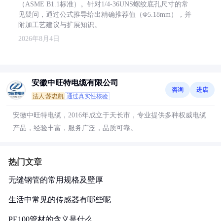
（ASME B1.1标准）。针对1/4-36UNS螺纹底孔尺寸的常
见疑问，通过公式推导给出精确推荐值（Φ5.18mm），并
附加工艺建议与扩展知识。
2026年8月4日
安徽中旺特电缆有限公司
咨询
进店
法人:苏忠凯
通过真实性核验
安徽中旺特电缆，2016年成立于天长市，专业提供多种权威电缆
产品，经验丰富，服务广泛，品质可靠。
热门文章
无缝钢管的常用规格及壁厚
生活中常见的传感器有哪些呢
PE100管材的含义是什么