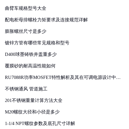
曲臂车规格型号大全
配电柜母排螺栓力矩要求及连接规范详解
膨胀螺丝尺寸是多少
镀锌方管有哪些常见规格和型号
D400球墨铸铁井盖重多少
覆膜砂的耐高温性能如何
RU7088R功率MOSFET特性解析及其在可调电源设计中的
实践
不锈钢通风 管道施工
201不锈钢重量计算方法大全
M20螺纹大径和小径是多少
1-1/4 NPT螺纹参数及底孔尺寸详解