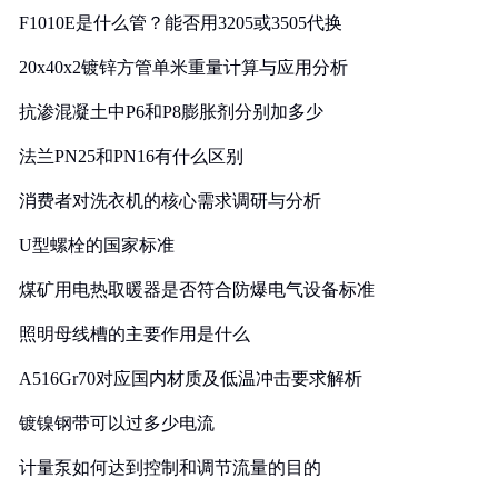
F1010E是什么管？能否用3205或3505代换
20x40x2镀锌方管单米重量计算与应用分析
抗渗混凝土中P6和P8膨胀剂分别加多少
法兰PN25和PN16有什么区别
消费者对洗衣机的核心需求调研与分析
U型螺栓的国家标准
煤矿用电热取暖器是否符合防爆电气设备标准
照明母线槽的主要作用是什么
A516Gr70对应国内材质及低温冲击要求解析
镀镍钢带可以过多少电流
计量泵如何达到控制和调节流量的目的