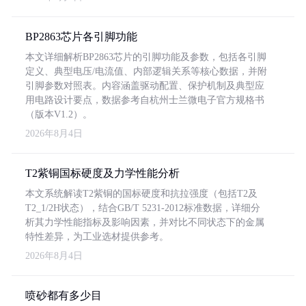
BP2863芯片各引脚功能
本文详细解析BP2863芯片的引脚功能及参数，包括各引脚
定义、典型电压/电流值、内部逻辑关系等核心数据，并附
引脚参数对照表。内容涵盖驱动配置、保护机制及典型应
用电路设计要点，数据参考自杭州士兰微电子官方规格书
（版本V1.2）。
2026年8月4日
T2紫铜国标硬度及力学性能分析
本文系统解读T2紫铜的国标硬度和抗拉强度（包括T2及
T2_1/2H状态），结合GB/T 5231-2012标准数据，详细分
析其力学性能指标及影响因素，并对比不同状态下的金属
特性差异，为工业选材提供参考。
2026年8月4日
喷砂都有多少目