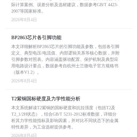
际计算案例、误差分析及选材建议，数据参考GB/T 4423-
2007等国家标准。
2026年8月4日
BP2863芯片各引脚功能
本文详细解析BP2863芯片的引脚功能及参数，包括各引脚
定义、典型电压/电流值、内部逻辑关系等核心数据，并附
引脚参数对照表。内容涵盖驱动配置、保护机制及典型应
用电路设计要点，数据参考自杭州士兰微电子官方规格书
（版本V1.2）。
2026年8月4日
T2紫铜国标硬度及力学性能分析
本文系统解读T2紫铜的国标硬度和抗拉强度（包括T2及
T2_1/2H状态），结合GB/T 5231-2012标准数据，详细分
析其力学性能指标及影响因素，并对比不同状态下的金属
特性差异，为工业选材提供参考。
2026年8月4日