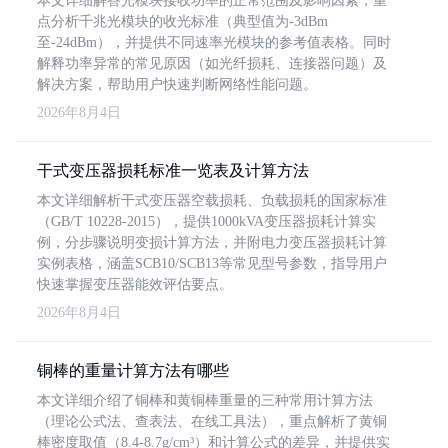
本文详细解答光模块接收功率的正常范围及影响因素，重
点分析千兆光模块的收光标准（典型值为-3dBm
至-24dBm），并提供不同速率光模块的参考值表格。同时
解释功率异常的常见原因（如光纤损耗、连接器问题）及
解决方案，帮助用户快速判断网络性能问题。
2026年8月4日
干式变压器损耗标准一览表及计算方法
本文详细解析干式变压器空载损耗、负载损耗的国家标准
（GB/T 10228-2015），提供1000kVA变压器损耗计算实
例，分步骤说明变损计算方法，并附电力变压器损耗计算
实例表格，涵盖SCB10/SCB13等常见型号参数，指导用户
快速掌握变压器能效评估要点。
2026年8月4日
铜棒的重量计算方法有哪些
本文详细介绍了铜棒和黄铜棒重量的三种常用计算方法
（理论公式法、查表法、在线工具法），重点解析了黄铜
棒密度取值（8.4-8.7g/cm³）和计算公式的差异，并提供实