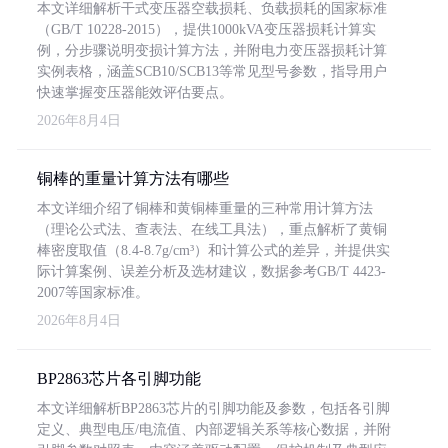
本文详细解析干式变压器空载损耗、负载损耗的国家标准
（GB/T 10228-2015），提供1000kVA变压器损耗计算实
例，分步骤说明变损计算方法，并附电力变压器损耗计算
实例表格，涵盖SCB10/SCB13等常见型号参数，指导用户
快速掌握变压器能效评估要点。
2026年8月4日
铜棒的重量计算方法有哪些
本文详细介绍了铜棒和黄铜棒重量的三种常用计算方法
（理论公式法、查表法、在线工具法），重点解析了黄铜
棒密度取值（8.4-8.7g/cm³）和计算公式的差异，并提供实
际计算案例、误差分析及选材建议，数据参考GB/T 4423-
2007等国家标准。
2026年8月4日
BP2863芯片各引脚功能
本文详细解析BP2863芯片的引脚功能及参数，包括各引脚
定义、典型电压/电流值、内部逻辑关系等核心数据，并附