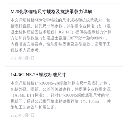
M20化学锚栓尺寸规格及抗拔承载力详解
本文详细解析M20化学锚栓的尺寸规格和抗拔承载力，包
括螺杆直径、钻孔尺寸等参数，并依据专业标准（如《混
凝土结构后锚固技术规程》JGJ 145）提供抗拔承载力计算
方法和典型数值（如混凝土强度C30下设计值约80kN）。
内容涵盖安装要点、性能影响因素及选型建议，适用于工
程技术人员参考。
2026年8月4日
1/4-36UNS-2A螺纹标准尺寸
本文详细解析1/4-36UNS-2A螺纹的标准尺寸及底孔计算，
包括外径、螺距、公差等关键参数，并提供专业数据来源
（ASME B1.1标准）。针对1/4-36UNS螺纹底孔尺寸的常
见疑问，通过公式推导给出精确推荐值（Φ5.18mm），并
附加工艺建议与扩展知识。
2026年8月4日