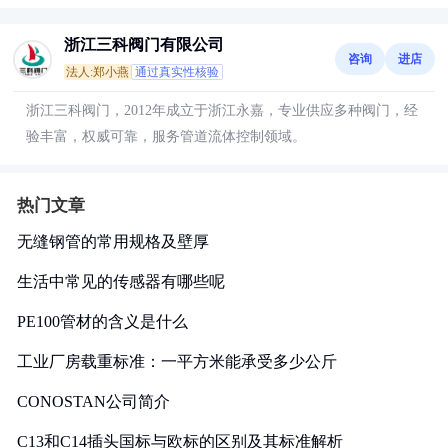
浙江三科阀门有限公司
咨询
进店
法人:郑小燕
通过真实性核验
浙江三科阀门，2012年成立于浙江永嘉，专业供应多种阀门，经
验丰富，权威可靠，服务管道流体控制领域。
热门文章
无缝钢管的常用规格及壁厚
生活中常见的传感器有哪些呢
PE100管材的含义是什么
工业厂房载重标准：一平方米能承受多少公斤
CONOSTAN公司简介
C13和C14插头国标与欧标的区别及其标准解析