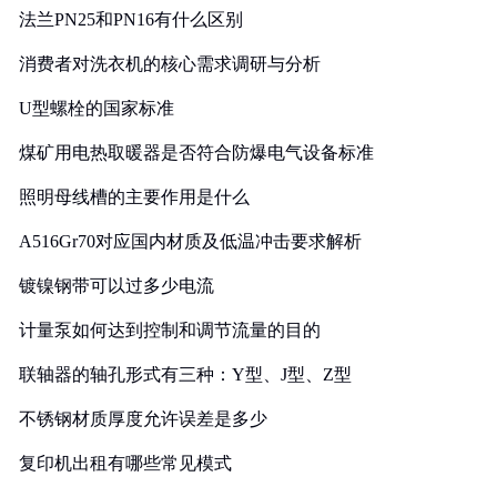
法兰PN25和PN16有什么区别
消费者对洗衣机的核心需求调研与分析
U型螺栓的国家标准
煤矿用电热取暖器是否符合防爆电气设备标准
照明母线槽的主要作用是什么
A516Gr70对应国内材质及低温冲击要求解析
镀镍钢带可以过多少电流
计量泵如何达到控制和调节流量的目的
联轴器的轴孔形式有三种：Y型、J型、Z型
不锈钢材质厚度允许误差是多少
复印机出租有哪些常见模式