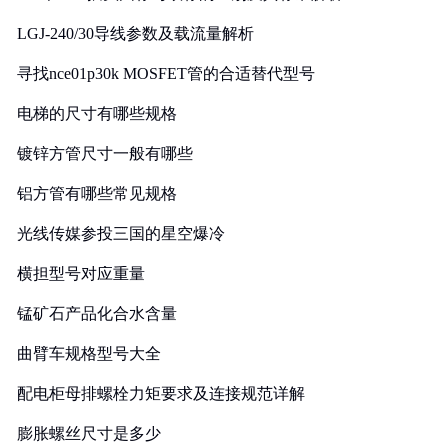
LGJ-240/30导线参数及载流量解析
寻找nce01p30k MOSFET管的合适替代型号
电梯的尺寸有哪些规格
镀锌方管尺寸一般有哪些
铝方管有哪些常见规格
光线传媒参投三国的星空爆冷
横担型号对应重量
锰矿石产品化合水含量
曲臂车规格型号大全
配电柜母排螺栓力矩要求及连接规范详解
膨胀螺丝尺寸是多少