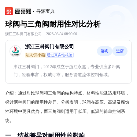
寻源宝典
球阀与三角阀耐用性对比分析
浙江三科阀门有限公司
·
2026-08-04 08:00:00
浙江三科阀门有限公司
咨询
进店
法人:郑小燕
通过真实性核验
浙江三科阀门，2012年成立于浙江永嘉，专业供应多种阀
门，经验丰富，权威可靠，服务管道流体控制领域。
介绍：
通过对比球阀和三角阀的结构特点、材料性能及适用环境，
探讨两种阀门的耐用性差异。分析表明，球阀在高压、高温及腐蚀
性环境中更具优势，而三角阀则适用于低压、低温的简单控制系
统。
一、结构差异对耐用性的影响