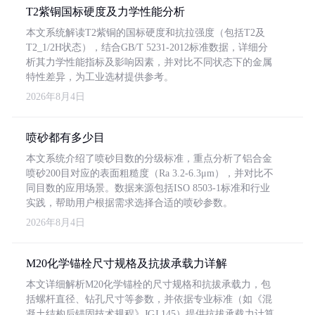
T2紫铜国标硬度及力学性能分析
本文系统解读T2紫铜的国标硬度和抗拉强度（包括T2及
T2_1/2H状态），结合GB/T 5231-2012标准数据，详细分
析其力学性能指标及影响因素，并对比不同状态下的金属
特性差异，为工业选材提供参考。
2026年8月4日
喷砂都有多少目
本文系统介绍了喷砂目数的分级标准，重点分析了铝合金
喷砂200目对应的表面粗糙度（Ra 3.2-6.3μm），并对比不
同目数的应用场景。数据来源包括ISO 8503-1标准和行业
实践，帮助用户根据需求选择合适的喷砂参数。
2026年8月4日
M20化学锚栓尺寸规格及抗拔承载力详解
本文详细解析M20化学锚栓的尺寸规格和抗拔承载力，包
括螺杆直径、钻孔尺寸等参数，并依据专业标准（如《混
凝土结构后锚固技术规程》JGJ 145）提供抗拔承载力计算