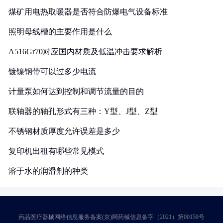
煤矿用电热取暖器是否符合防爆电气设备标准
照明母线槽的主要作用是什么
A516Gr70对应国内材质及低温冲击要求解析
镀镍钢带可以过多少电流
计量泵如何达到控制和调节流量的目的
联轴器的轴孔形式有三种：Y型、J型、Z型
不锈钢材质厚度允许误差是多少
复印机出租有哪些常见模式
溶于水的润滑剂的种类
药品医疗器械网络信息服务备案(京)网药械信息备字（2021）第00159号