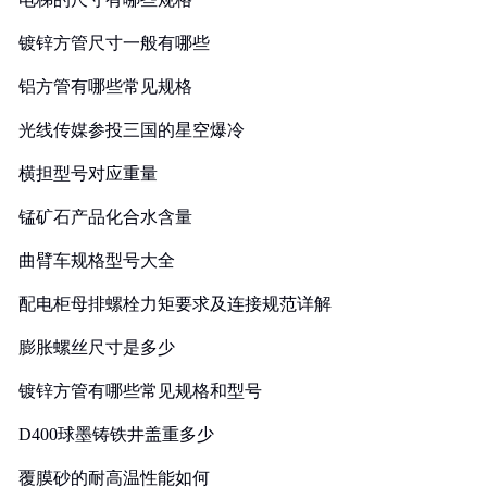
镀锌方管尺寸一般有哪些
铝方管有哪些常见规格
光线传媒参投三国的星空爆冷
横担型号对应重量
锰矿石产品化合水含量
曲臂车规格型号大全
配电柜母排螺栓力矩要求及连接规范详解
膨胀螺丝尺寸是多少
镀锌方管有哪些常见规格和型号
D400球墨铸铁井盖重多少
覆膜砂的耐高温性能如何