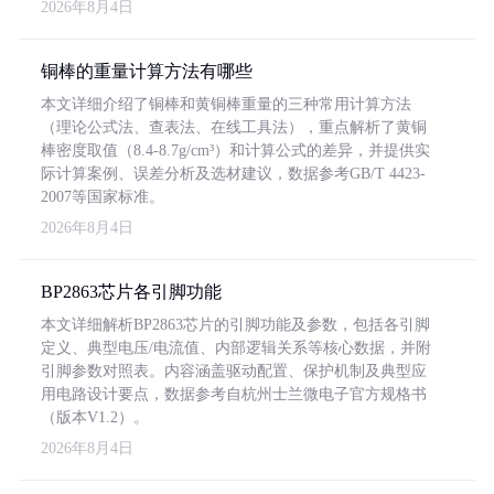
2026年8月4日
铜棒的重量计算方法有哪些
本文详细介绍了铜棒和黄铜棒重量的三种常用计算方法
（理论公式法、查表法、在线工具法），重点解析了黄铜
棒密度取值（8.4-8.7g/cm³）和计算公式的差异，并提供实
际计算案例、误差分析及选材建议，数据参考GB/T 4423-
2007等国家标准。
2026年8月4日
BP2863芯片各引脚功能
本文详细解析BP2863芯片的引脚功能及参数，包括各引脚
定义、典型电压/电流值、内部逻辑关系等核心数据，并附
引脚参数对照表。内容涵盖驱动配置、保护机制及典型应
用电路设计要点，数据参考自杭州士兰微电子官方规格书
（版本V1.2）。
2026年8月4日