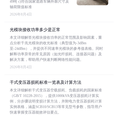
49吨 c)符合国家道路车辆外廓尺寸及
轴荷限值标准
2026年8月4日
光模块接收功率多少是正常
本文详细解答光模块接收功率的正常范围及影响因素，重
点分析千兆光模块的收光标准（典型值为-3dBm
至-24dBm），并提供不同速率光模块的参考值表格。同时
解释功率异常的常见原因（如光纤损耗、连接器问题）及
解决方案，帮助用户快速判断网络性能问题。
2026年8月4日
干式变压器损耗标准一览表及计算方法
本文详细解析干式变压器空载损耗、负载损耗的国家标准
（GB/T 10228-2015），提供1000kVA变压器损耗计算实
例，分步骤说明变损计算方法，并附电力变压器损耗计算
实例表格，涵盖SCB10/SCB13等常见型号参数，指导用户
快速掌握变压器能效评估要点。