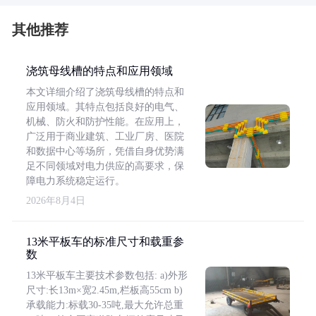
其他推荐
浇筑母线槽的特点和应用领域
本文详细介绍了浇筑母线槽的特点和
应用领域。其特点包括良好的电气、
机械、防火和防护性能。在应用上，
广泛用于商业建筑、工业厂房、医院
和数据中心等场所，凭借自身优势满
足不同领域对电力供应的高要求，保
障电力系统稳定运行。
2026年8月4日
13米平板车的标准尺寸和载重参
数
13米平板车主要技术参数包括: a)外形
尺寸:长13m×宽2.45m,栏板高55cm b)
承载能力:标载30-35吨,最大允许总重