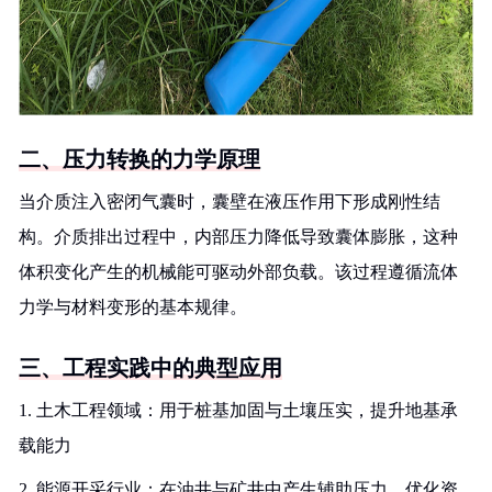
二、压力转换的力学原理
当介质注入密闭气囊时，囊壁在液压作用下形成刚性结
构。介质排出过程中，内部压力降低导致囊体膨胀，这种
体积变化产生的机械能可驱动外部负载。该过程遵循流体
力学与材料变形的基本规律。
三、工程实践中的典型应用
1. 土木工程领域：用于桩基加固与土壤压实，提升地基承
载能力
2. 能源开采行业：在油井与矿井中产生辅助压力，优化资