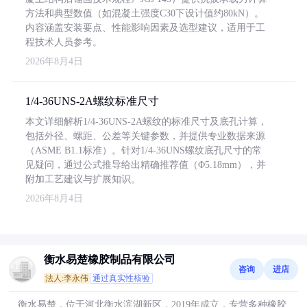
方法和典型数值（如混凝土强度C30下设计值约80kN）。
内容涵盖安装要点、性能影响因素及选型建议，适用于工
程技术人员参考。
2026年8月4日
1/4-36UNS-2A螺纹标准尺寸
本文详细解析1/4-36UNS-2A螺纹的标准尺寸及底孔计算，
包括外径、螺距、公差等关键参数，并提供专业数据来源
（ASME B1.1标准）。针对1/4-36UNS螺纹底孔尺寸的常
见疑问，通过公式推导给出精确推荐值（Φ5.18mm），并
附加工艺建议与扩展知识。
2026年8月4日
衡水易楚橡胶制品有限公司
咨询
进店
法人:李永伟
通过真实性核验
衡水易楚，位于河北衡水滨湖新区，2019年成立，专营多种橡胶