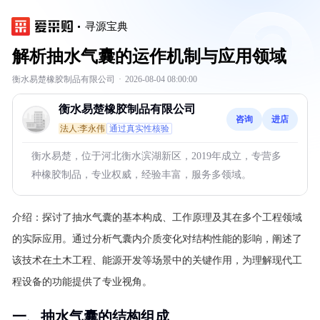
寻源宝典
解析抽水气囊的运作机制与应用领域
衡水易楚橡胶制品有限公司
·
2026-08-04 08:00:00
衡水易楚橡胶制品有限公司
咨询
进店
法人:李永伟
通过真实性核验
衡水易楚，位于河北衡水滨湖新区，2019年成立，专营多
种橡胶制品，专业权威，经验丰富，服务多领域。
介绍：
探讨了抽水气囊的基本构成、工作原理及其在多个工程领域
的实际应用。通过分析气囊内介质变化对结构性能的影响，阐述了
该技术在土木工程、能源开发等场景中的关键作用，为理解现代工
程设备的功能提供了专业视角。
一、抽水气囊的结构组成